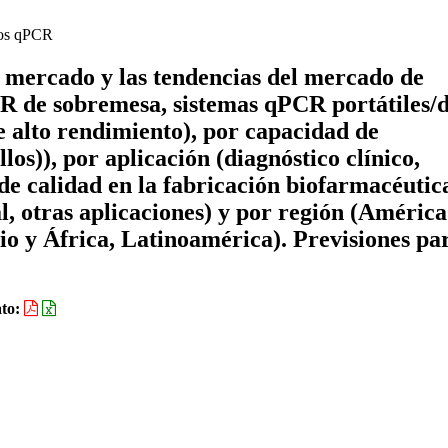
tos qPCR
e mercado y las tendencias del mercado de
R de sobremesa, sistemas qPCR portátiles/
alto rendimiento), por capacidad de
os)), por aplicación (diagnóstico clínico,
de calidad en la fabricación biofarmacéutic
, otras aplicaciones) y por región (América
o y África, Latinoamérica). Previsiones par
to: