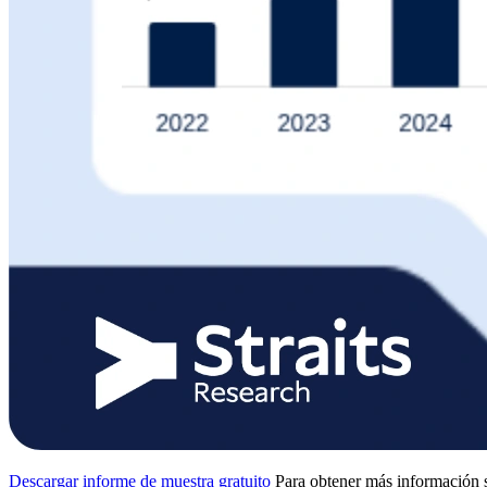
Descargar informe de muestra gratuito
Para obtener más información s