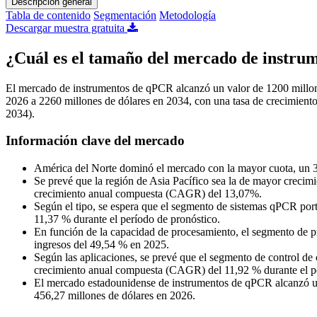
Descripción general
Tabla de contenido
Segmentación
Metodología
Descargar muestra gratuita
¿Cuál es el tamaño del mercado de instr
El mercado de instrumentos de qPCR alcanzó un valor de 1200 millone
2026 a 2260 millones de dólares en 2034, con una tasa de crecimien
2034).
Información clave del mercado
América del Norte dominó el mercado con la mayor cuota, un
Se prevé que la región de Asia Pacífico sea la de mayor crecimi
crecimiento anual compuesta (CAGR) del 13,07%.
Según el tipo, se espera que el segmento de sistemas qPCR por
11,37 % durante el período de pronóstico.
En función de la capacidad de procesamiento, el segmento de
ingresos del 49,54 % en 2025.
Según las aplicaciones, se prevé que el segmento de control de 
crecimiento anual compuesta (CAGR) del 11,92 % durante el 
El mercado estadounidense de instrumentos de qPCR alcanzó un 
456,27 millones de dólares en 2026.