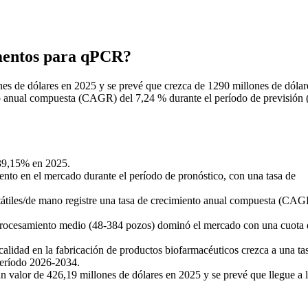
umentos para qPCR?
s de dólares en 2025 y se prevé que crezca de 1290 millones de dólar
to anual compuesta (CAGR) del 7,24 % durante el período de previsión 
 39,15% en 2025.
ento en el mercado durante el período de pronóstico, con una tasa de
tátiles/de mano registre una tasa de crecimiento anual compuesta (CAG
 procesamiento medio (48-384 pozos) dominó el mercado con una cuota 
calidad en la fabricación de productos biofarmacéuticos crezca a una ta
período 2026-2034.
valor de 426,19 millones de dólares en 2025 y se prevé que llegue a 