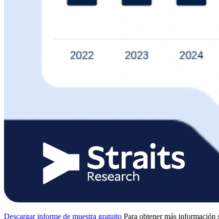
Descargar informe de muestra gratuito
Para obtener más información s