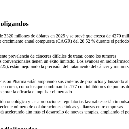
ioligandos
de 3320 millones de dólares en 2025 y se prevé que crezca de 4270 mil
 de crecimiento anual compuesta (CAGR) del 28,52 % durante el período
ente prevalencia de cánceres difíciles de tratar, como los tumores
as convencionales tienen un éxito limitado. Los avances en radiofármaco
225), están mejorando la precisión del tratamiento del cáncer y minimiz
usion Pharma están ampliando sus carteras de productos y lanzando al
s en curso, como los que combinan Lu-177 con inhibidores de puntos d
ejorar la eficacia e impulsar el mercado.
ón oncológica y las aprobaciones regulatorias favorables están impuls
eciente número de colaboraciones clínicas y alianzas entre empresas
 acelerando aún más el desarrollo de nuevas terapias, ampliando el po