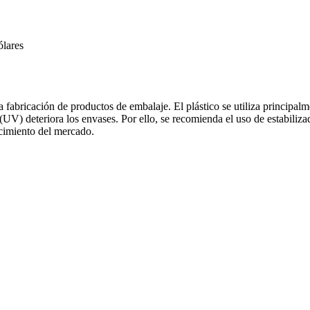
ólares
a fabricación de productos de embalaje. El plástico se utiliza principal
 (UV) deteriora los envases. Por ello, se recomienda el uso de estabiliza
ecimiento del mercado.