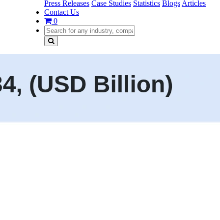
Press Releases
Case Studies
Statistics
Blogs
Articles
Contact Us
0