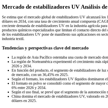
Mercado de estabilizadores UV Análisis d
Se estima que el mercado global de estabilizadores UV alcanzará los 
dólares en 2034, con una tasa de crecimiento anual compuesta (CAGR) 
creciente demanda de estabilizadores UV en la industria agrícola para 
productos químicos especializados que limitan el contacto directo del 
de los estabilizadores UV pone de manifiesto sus aplicaciones en sect
industria textil.
Tendencias y perspectivas clave del mercado
La región de Asia Pacífico ostentaba una cuota de mercado dom
La región de Norteamérica experimentó el crecimiento más ráp
2026 y 2034.
En función del producto, el segmento de estabilizadores de luz
de mercado, con un 36,45% en 2025.
Según el formato, los estabilizadores UV líquidos dominaron e
El formato en polvo se consolidó como el segmento de mayor c
6% entre 2026 y 2034.
Según el uso final, se prevé que el segmento de la automoción 
China domina el mercado de estabilizadores UV, valorado en 20
dólares en 2025.