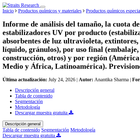
Inicio
Productos químicos y materiales
Productos químicos especia
Informe de análisis del tamaño, la cuota d
estabilizadores UV por producto (estabili
absorbentes de luz ultravioleta, extintores
líquido, gránulos), por uso final (embalaje
construcción, otros) y por región (América
Medio y África, Latinoamérica). Prevision
Última actualización:
July 24, 2026
|
Autor:
Anantika Sharma
|
Fo
Descripción general
Tabla de contenido
Segmentación
Metodología
Descargar muestra gratuita
Descripción general
Tabla de contenido
Segmentación
Metodología
Descargar muestra gratuita