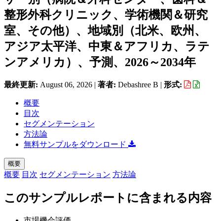
整形外科クリニック、学術機関＆研究
室、その他）、地域別（北米、欧州、
アジア太平洋、中東＆アフリカ、ラテ
ンアメリカ）、予測、2026～2034年
最終更新:
August 06, 2026
|
著者:
Debashree B
|
形式:
概要
目次
セグメンテーション
方法論
無料サンプルをダウンロード
概要
概要
目次
セグメンテーション
方法論
このサンプルレポートに含まれる内容
市場機会評価