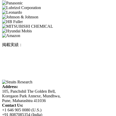
掲載実績：
Address:
105, Panchshil The Golden Bell,
Koregaon Park Annexe, Mundhwa,
Pune, Maharashtra 411036
Contact Us:
+1 646 905 0080 (U.S.)
+91 8087085354 (India)