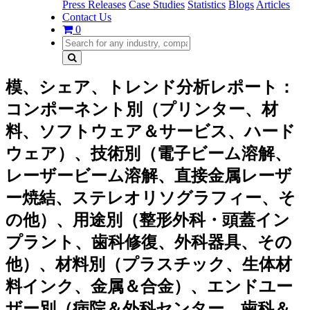
Press Releases
Case Studies
Statistics
Blogs
Articles
Contact Us
0
模、シェア、トレンド分析レポート：
コンポーネント別（プリンター、材
料、ソフトウェア＆サービス、ハード
ウェア）、技術別（電子ビーム溶解、
レーザービーム溶解、直接金属レーザ
ー焼結、ステレオリソグラフィー、そ
の他）、用途別（整形外科・頭蓋イン
プラント、歯科修復、外科器具、その
他）、材料別（プラスチック、生体材
料インク、金属＆合金）、エンドユー
ザー別（病院＆外科センター、歯科＆