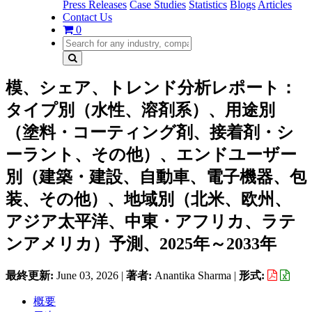
Press Releases
Case Studies
Statistics
Blogs
Articles
Contact Us
0
模、シェア、トレンド分析レポート：
タイプ別（水性、溶剤系）、用途別
（塗料・コーティング剤、接着剤・シ
ーラント、その他）、エンドユーザー
別（建築・建設、自動車、電子機器、包
装、その他）、地域別（北米、欧州、
アジア太平洋、中東・アフリカ、ラテ
ンアメリカ）予測、2025年～2033年
最終更新:
June 03, 2026
|
著者:
Anantika Sharma
|
形式:
概要