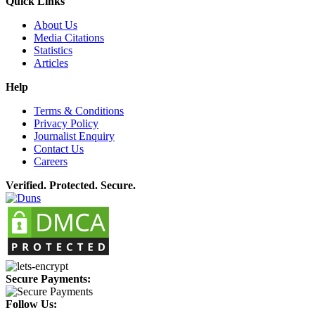
Quick Links
About Us
Media Citations
Statistics
Articles
Help
Terms & Conditions
Privacy Policy
Journalist Enquiry
Contact Us
Careers
Verified. Protected. Secure.
Secure Payments:
Follow Us: