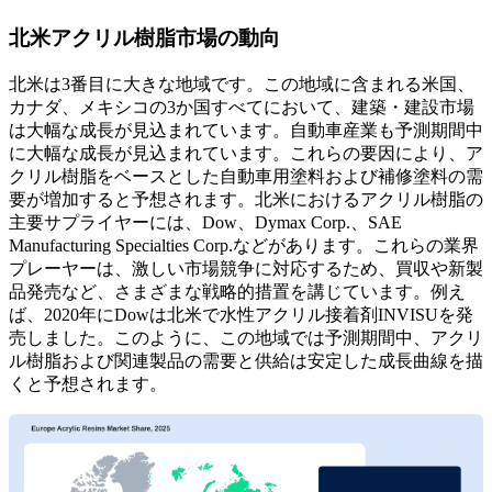
北米アクリル樹脂市場の動向
北米は3番目に大きな地域です。この地域に含まれる米国、
カナダ、メキシコの3か国すべてにおいて、建築・建設市場
は大幅な成長が見込まれています。自動車産業も予測期間中
に大幅な成長が見込まれています。これらの要因により、ア
クリル樹脂をベースとした自動車用塗料および補修塗料の需
要が増加すると予想されます。北米におけるアクリル樹脂の
主要サプライヤーには、Dow、Dymax Corp.、SAE
Manufacturing Specialties Corp.などがあります。これらの業界
プレーヤーは、激しい市場競争に対応するため、買収や新製
品発売など、さまざまな戦略的措置を講じています。例え
ば、2020年にDowは北米で水性アクリル接着剤INVISUを発
売しました。このように、この地域では予測期間中、アクリ
ル樹脂および関連製品の需要と供給は安定した成長曲線を描
くと予想されます。