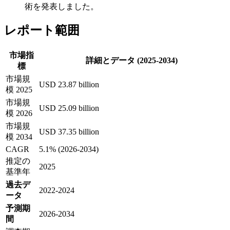
術を発表しました。
レポート範囲
市場指
詳細とデータ (2025-2034)
標
市場規
USD 23.87 billion
模 2025
市場規
USD 25.09 billion
模 2026
市場規
USD 37.35 billion
模 2034
CAGR
5.1% (2026-2034)
推定の
2025
基準年
過去デ
2022-2024
ータ
予測期
2026-2034
間