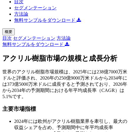
目次
セグメンテーション
方法論
無料サンプルをダウンロード
概要
目次
セグメンテーション
方法論
無料サンプルをダウンロード
アクリル樹脂市場の規模と成長分析
世界のアクリル樹脂市場規模は、2025年には238億7000万米
ドルと評価され、2026年の250億9000万米ドルから2034年に
は373億5000万米ドルに成長すると予測されており、2026年
から2034年の予測期間における年平均成長率（CAGR）は
5.1%です。
主要市場指標
2024年には欧州がアクリル樹脂業界を牽引し、最大の
収益シェアを占め、予測期間中に年平均成長率