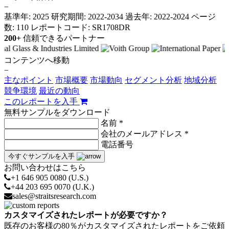
−
基準年: 2025
研究期間: 2022-2034
過去年: 2022-2024
ページ
数: 110
レポートコード: SR1708DR
200+
信頼できるパートナー
コンテンツへ移動
−
主なポイント
市場概要
市場動向
セグメント分析
地域分析
競争環境
最近の動向
このレポートを入手
無料サンプルをダウンロード
名前 *
会社のメールアドレス *
電話番号
今すぐサンプルを入手
お問い合わせはこちら
+1 646 905 0080 (U.S.)
+44 203 695 0070 (U.K.)
sales@straitsresearch.com
カスタマイズされたレポートが必要ですか？
既存のお客様の80％がカスタマイズされたレポートをご依頼