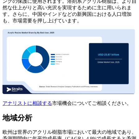
ングの保護に使用されます。溶剤系アクリル樹脂は、より自
然な仕上がりと高い光沢を実現するために主に用いられま
す。さらに、中国やインドなどの新興国における人口増加
も、市場需要を押し上げています。
アナリストに相談する
市場機会についてご相談ください。
地域分析
欧州は世界のアクリル樹脂市場において最大の地域であり、
予測期間中に年平均成長率（CAGR）4.9%で成長すると予測