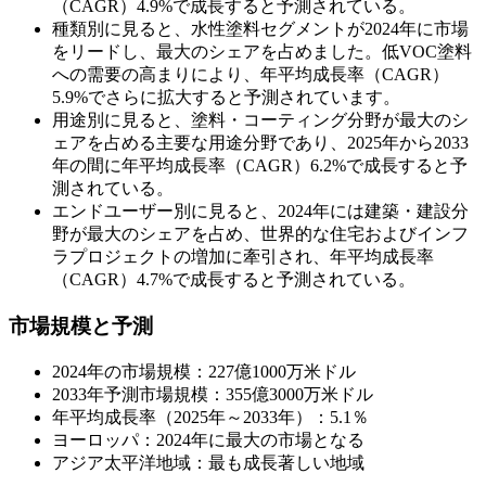
（CAGR）4.9%で成長すると予測されている。
種類別に見ると、水性塗料セグメントが2024年に市場
をリードし、最大のシェアを占めました。低VOC塗料
への需要の高まりにより、年平均成長率（CAGR）
5.9%でさらに拡大すると予測されています。
用途別に見ると、塗料・コーティング分野が最大のシ
ェアを占める主要な用途分野であり、2025年から2033
年の間に年平均成長率（CAGR）6.2%で成長すると予
測されている。
エンドユーザー別に見ると、2024年には建築・建設分
野が最大のシェアを占め、世界的な住宅およびインフ
ラプロジェクトの増加に牽引され、年平均成長率
（CAGR）4.7%で成長すると予測されている。
市場規模と予測
2024年の市場規模：227億1000万米ドル
2033年予測市場規模：355億3000万米ドル
年平均成長率（2025年～2033年）：5.1％
ヨーロッパ：2024年に最大の市場となる
アジア太平洋地域：最も成長著しい地域