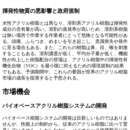
揮発性物質の悪影響と政府規制
水性アクリル樹脂とは異なり、溶剤系アクリル樹脂は揮発性
成分の含有量が高い。溶剤の蒸発率が高いため、溶剤系樹脂
は狭い場所で作業する作業者にとって危険となる可能性があ
る。頭痛、ふらつき、めまいを引き起こし、意識喪失や発作
に至る場合もある。また、これらの樹脂は鼻、目、喉を刺激
することもある。溶剤濃度が低く、平均分子量が低く、機能
性が向上した樹脂配合の登場は、アクリル樹脂中の揮発性有
機化合物（VOC）を最小限に抑えるための環境規制の結果
でもある。予測期間中、これらの要因が世界のアクリル樹脂
市場の成長を阻害すると予想される。
市場機会
バイオベースアクリル樹脂システムの開発
バイオベース樹脂システムの開発は目新しいものではありま
せんが、性能上の制約から、従来のアクリル樹脂に比べて普