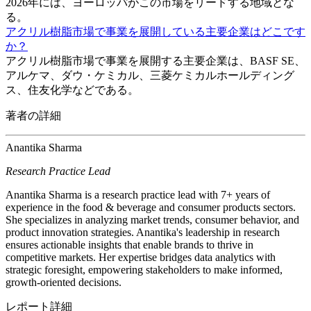
2026年には、ヨーロッパがこの市場をリードする地域とな
る。
アクリル樹脂市場で事業を展開している主要企業はどこです
か？
アクリル樹脂市場で事業を展開する主要企業は、BASF SE、
アルケマ、ダウ・ケミカル、三菱ケミカルホールディング
ス、住友化学などである。
著者の詳細
Anantika Sharma
Research Practice Lead
Anantika Sharma is a research practice lead with 7+ years of
experience in the food & beverage and consumer products sectors.
She specializes in analyzing market trends, consumer behavior, and
product innovation strategies. Anantika's leadership in research
ensures actionable insights that enable brands to thrive in
competitive markets. Her expertise bridges data analytics with
strategic foresight, empowering stakeholders to make informed,
growth-oriented decisions.
レポート詳細