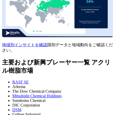
地域別インサイトを確認
国別データと地域動向をご確認くだ
さい。
主要および新興プレーヤー一覧 アクリ
ル樹脂市場
BASF SE
Arkema
The Dow Chemical Company
Mitsubishi Chemical Holdings
Sumitomo Chemical
DIC Corporation
DSM
Gellner Industrial