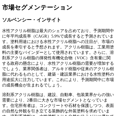
市場セグメンテーション
ソルベンシー・インサイト
水性アクリル樹脂は最大のシェアを占めており、予測期間中
に年平均成長率（CAGR）5.9%で成長すると予測されていま
す。塗料用途における水性アクリル樹脂への注目が、市場の
成長を牽引すると予想されます。アクリル樹脂は、工業用塗
料の主要なバインダーとして使用されています。さらに、溶
剤系アクリル樹脂の揮発性有機化合物（VOC）含有量に関
する政府の懸念により、水性アクリル樹脂の需要が増加する
でしょう。業界関係者は、アルキド樹脂や従来のアクリル樹
脂に代わるものとして、建築・建設業界における水性塗料の
用途拡大に注力しています。これにより、予測期間中に市場
の成長機会が生まれるでしょう。
溶剤系アクリル樹脂は、建設、自動車、包装業界からの強い
需要により、2番目に大きな市場セグメントとなっていま
す。住宅所有者は、コンクリートや石材を保護しつつ、表面
の自然な外観を引き立てる装飾的な外装塗料を求めていま