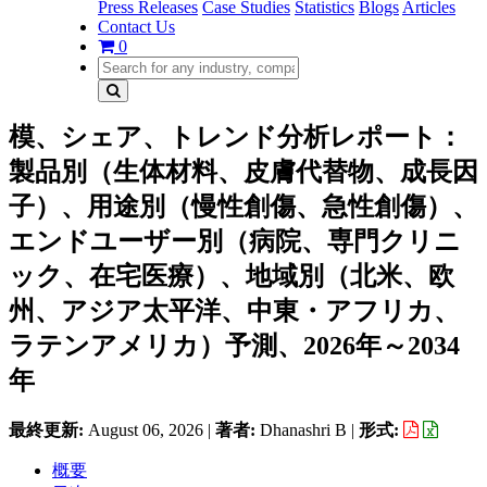
Press Releases
Case Studies
Statistics
Blogs
Articles
Contact Us
0
模、シェア、トレンド分析レポート：
製品別（生体材料、皮膚代替物、成長因
子）、用途別（慢性創傷、急性創傷）、
エンドユーザー別（病院、専門クリニ
ック、在宅医療）、地域別（北米、欧
州、アジア太平洋、中東・アフリカ、
ラテンアメリカ）予測、2026年～2034
年
最終更新:
August 06, 2026
|
著者:
Dhanashri B
|
形式:
概要