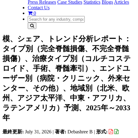
Press Releases
Case Studies
Statistics
Blogs
Articles
Contact Us
0
模、シェア、トレンド分析レポート：
タイプ別（完全脊髄損傷、不完全脊髄
損傷）、治療タイプ別（コルチコステ
ロイド、手術、脊髄牽引）、エンドユ
ーザー別（病院・クリニック、外来セ
ンター、その他）、地域別（北米、欧
州、アジア太平洋、中東・アフリカ、
ラテンアメリカ）予測、2025年～2033
年
最終更新:
July 31, 2026
|
著者:
Debashree B
|
形式: