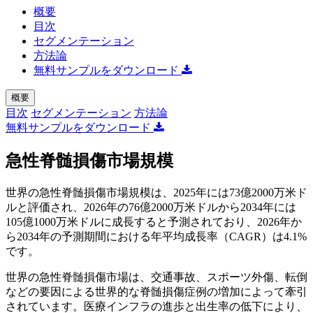
概要
目次
セグメンテーション
方法論
無料サンプルをダウンロード
概要
目次
セグメンテーション
方法論
無料サンプルをダウンロード
急性脊髄損傷市場規模
世界の急性脊髄損傷市場規模は、2025年には73億2000万米ド
ルと評価され、2026年の76億2000万米ドルから2034年には
105億1000万米ドルに成長すると予測されており、2026年か
ら2034年の予測期間における年平均成長率（CAGR）は4.1%
です。
世界の急性脊髄損傷市場は、交通事故、スポーツ外傷、転倒
などの要因による世界的な脊髄損傷症例の増加によって牽引
されています。医療インフラの進歩と出生率の低下により、