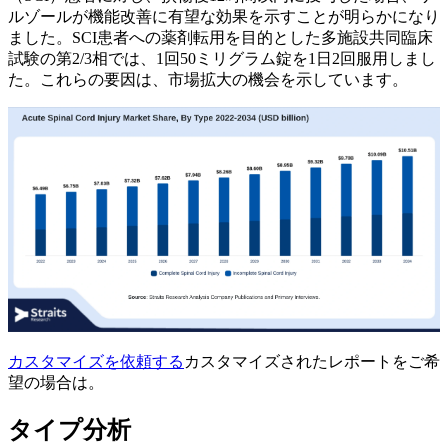
ルゾールが機能改善に有望な効果を示すことが明らかになり
ました。SCI患者への薬剤転用を目的とした多施設共同臨床
試験の第2/3相では、1回50ミリグラム錠を1日2回服用しまし
た。これらの要因は、市場拡大の機会を示しています。
カスタマイズを依頼する
カスタマイズされたレポートをご希
望の場合は。
タイプ分析