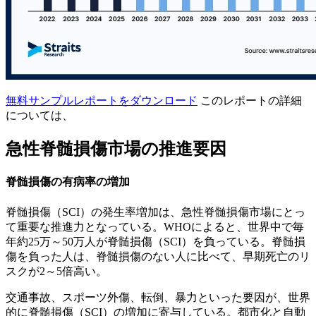
無料サンプルレポートをダウンロード
このレポートの詳細
については、
急性脊髄損傷市場の推進要因
脊髄損傷の有病率の増加
脊髄損傷（SCI）の発生率増加は、急性脊髄損傷市場にとっ
て重要な推進力となっている。WHOによると、世界中で毎
年約25万～50万人が脊髄損傷（SCI）を負っている。脊髄損
傷を負った人は、脊髄損傷のない人に比べて、早期死亡のリ
スクが2～5倍高い。
交通事故、スポーツ外傷、転倒、暴力といった要因が、世界
的に脊髄損傷（SCI）の増加に寄与している。都市化と自動