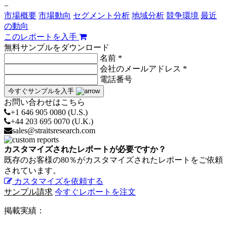
−
市場概要
市場動向
セグメント分析
地域分析
競争環境
最近
の動向
このレポートを入手
無料サンプルをダウンロード
名前 *
会社のメールアドレス *
電話番号
今すぐサンプルを入手
お問い合わせはこちら
+1 646 905 0080 (U.S.)
+44 203 695 0070 (U.K.)
sales@straitsresearch.com
カスタマイズされたレポートが必要ですか？
既存のお客様の80％がカスタマイズされたレポートをご依頼
されています。
カスタマイズを依頼する
サンプル請求
今すぐレポートを注文
掲載実績：