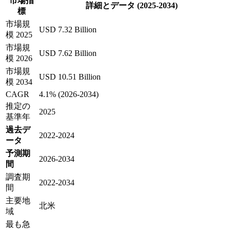
市場指
詳細とデータ (2025-2034)
標
市場規
USD 7.32 Billion
模 2025
市場規
USD 7.62 Billion
模 2026
市場規
USD 10.51 Billion
模 2034
CAGR
4.1% (2026-2034)
推定の
2025
基準年
過去デ
2022-2024
ータ
予測期
2026-2034
間
調査期
2022-2034
間
主要地
北米
域
最も急