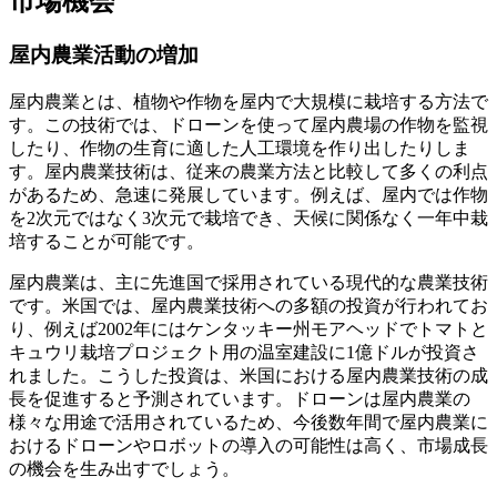
市場機会
屋内農業活動の増加
屋内農業とは、植物や作物を屋内で大規模に栽培する方法で
す。この技術では、ドローンを使って屋内農場の作物を監視
したり、作物の生育に適した人工環境を作り出したりしま
す。屋内農業技術は、従来の農業方法と比較して多くの利点
があるため、急速に発展しています。例えば、屋内では作物
を2次元ではなく3次元で栽培でき、天候に関係なく一年中栽
培することが可能です。
屋内農業は、主に先進国で採用されている現代的な農業技術
です。米国では、屋内農業技術への多額の投資が行われてお
り、例えば2002年にはケンタッキー州モアヘッドでトマトと
キュウリ栽培プロジェクト用の温室建設に1億ドルが投資さ
れました。こうした投資は、米国における屋内農業技術の成
長を促進すると予測されています。ドローンは屋内農業の
様々な用途で活用されているため、今後数年間で屋内農業に
おけるドローンやロボットの導入の可能性は高く、市場成長
の機会を生み出すでしょう。