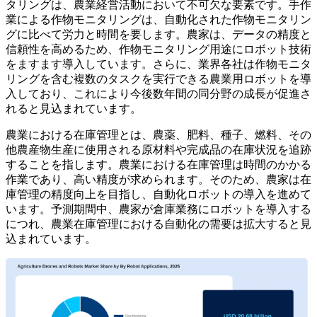
タリングは、農業経営活動において不可欠な要素です。手作
業による作物モニタリングは、自動化された作物モニタリン
グに比べて労力と時間を要します。農家は、データの精度と
信頼性を高めるため、作物モニタリング用途にロボット技術
をますます導入しています。さらに、業界各社は作物モニタ
リングを含む複数のタスクを実行できる農業用ロボットを導
入しており、これにより今後数年間の同分野の成長が促進さ
れると見込まれています。
農業における在庫管理とは、農薬、肥料、種子、燃料、その
他農産物生産に使用される原材料や完成品の在庫状況を追跡
することを指します。農業における在庫管理は時間のかかる
作業であり、高い精度が求められます。そのため、農家は在
庫管理の精度向上を目指し、自動化ロボットの導入を進めて
います。予測期間中、農家が倉庫業務にロボットを導入する
につれ、農業在庫管理における自動化の需要は拡大すると見
込まれています。