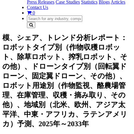
Press Releases
Case Studies
Statistics
Blogs
Articles
Contact Us
0
模、シェア、トレンド分析レポート：
ロボットタイプ別（作物収穫ロボッ
ト、除草ロボット、搾乳ロボット、そ
の他）、ドローンタイプ別（回転翼ド
ローン、固定翼ドローン、その他）、
ロボット用途別（作物監視、酪農場管
理、在庫管理、収穫・摘み取り、その
他）、地域別（北米、欧州、アジア太
平洋、中東・アフリカ、ラテンアメリ
カ）予測、2025年～2033年