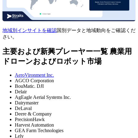
地域別インサイトを確認
国別データと地域動向をご確認くだ
さい。
主要および新興プレーヤー一覧 農業用
ドローンおよびロボット市場
AeroVironment Inc.
AGCO Corporation
BouMatic. DJI
Delair
AgEagle Aerial Systems Inc.
Dairymaster
DeLaval
Deere & Company
PrecisionHawk
Harvest Automation
GEA Farm Technologies
Lely