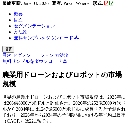
最終更新:
June 03, 2026
|
著者:
Pavan Warade
|
形式:
概要
目次
セグメンテーション
方法論
無料サンプルをダウンロード
概要
目次
セグメンテーション
方法論
無料サンプルをダウンロード
農業用ドローンおよびロボットの市場
規模
世界の農業用ドローンおよびロボット市場規模は、2025年に
は206億8000万米ドルと評価され、2026年の252億5000万米ド
ルから2034年には1247億6000万米ドルに成長すると予測され
ており、2026年から2034年の予測期間における年平均成長率
（CAGR）は22.1%です。