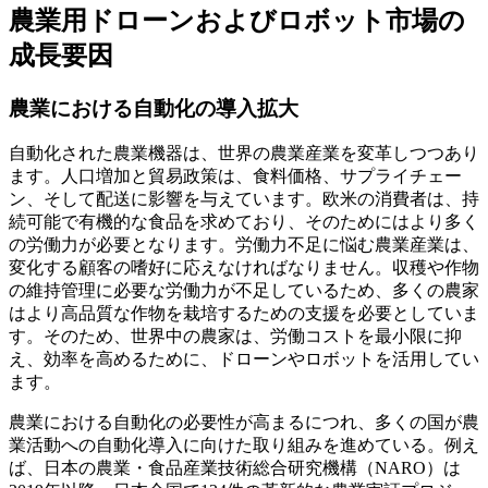
農業用ドローンおよびロボット市場の
成長要因
農業における自動化の導入拡大
自動化された農業機器は、世界の農業産業を変革しつつあり
ます。人口増加と貿易政策は、食料価格、サプライチェー
ン、そして配送に影響を与えています。欧米の消費者は、持
続可能で有機的な食品を求めており、そのためにはより多く
の労働力が必要となります。労働力不足に悩む農業産業は、
変化する顧客の嗜好に応えなければなりません。収穫や作物
の維持管理に必要な労働力が不足しているため、多くの農家
はより高品質な作物を栽培するための支援を必要としていま
す。そのため、世界中の農家は、労働コストを最小限に抑
え、効率を高めるために、ドローンやロボットを活用してい
ます。
農業における自動化の必要性が高まるにつれ、多くの国が農
業活動への自動化導入に向けた取り組みを進めている。例え
ば、日本の農業・食品産業技術総合研究機構（NARO）は