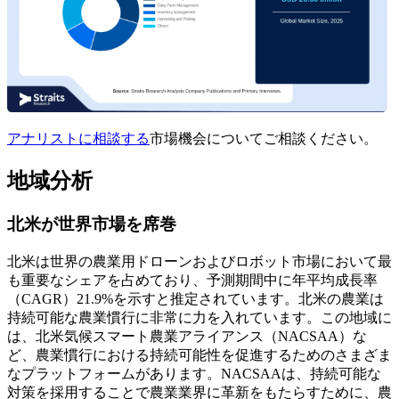
アナリストに相談する
市場機会についてご相談ください。
地域分析
北米が世界市場を席巻
北米は世界の農業用ドローンおよびロボット市場において最
も重要なシェアを占めており、予測期間中に年平均成長率
（CAGR）21.9%を示すと推定されています。北米の農業は
持続可能な農業慣行に非常に力を入れています。この地域に
は、北米気候スマート農業アライアンス（NACSAA）な
ど、農業慣行における持続可能性を促進するためのさまざま
なプラットフォームがあります。NACSAAは、持続可能な
対策を採用することで農業業界に革新をもたらすために、農