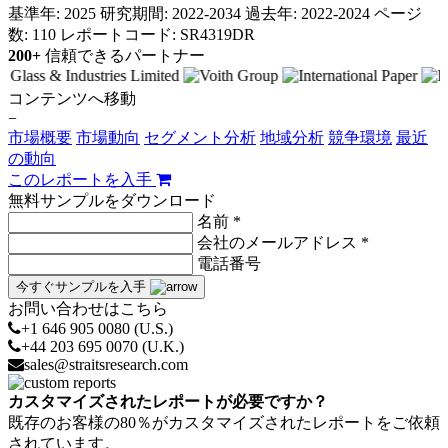
基準年: 2025
研究期間: 2022-2034
過去年: 2022-2024
ページ
数: 110
レポートコード: SR4319DR
200+
信頼できるパートナー
コンテンツへ移動
−
市場概要
市場動向
セグメント分析
地域分析
競争環境
最近
の動向
このレポートを入手
無料サンプルをダウンロード
名前 *
会社のメールアドレス *
電話番号
今すぐサンプルを入手
お問い合わせはこちら
+1 646 905 0080 (U.S.)
+44 203 695 0070 (U.K.)
sales@straitsresearch.com
カスタマイズされたレポートが必要ですか？
既存のお客様の80％がカスタマイズされたレポートをご依頼
されています。