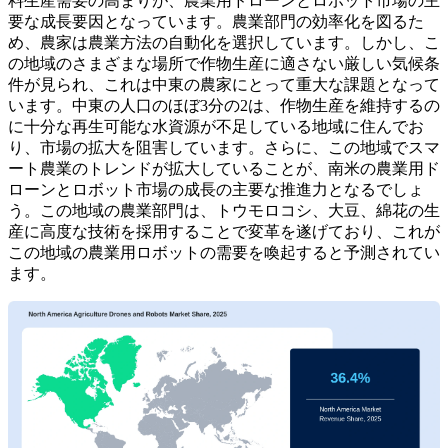
料生産需要の高まりが、農業用ドローンとロボット市場の主
要な成長要因となっています。農業部門の効率化を図るた
め、農家は農業方法の自動化を選択しています。しかし、こ
の地域のさまざまな場所で作物生産に適さない厳しい気候条
件が見られ、これは中東の農家にとって重大な課題となって
います。中東の人口のほぼ3分の2は、作物生産を維持するの
に十分な再生可能な水資源が不足している地域に住んでお
り、市場の拡大を阻害しています。さらに、この地域でスマ
ート農業のトレンドが拡大していることが、南米の農業用ド
ローンとロボット市場の成長の主要な推進力となるでしょ
う。この地域の農業部門は、トウモロコシ、大豆、綿花の生
産に高度な技術を採用することで変革を遂げており、これが
この地域の農業用ロボットの需要を喚起すると予測されてい
ます。