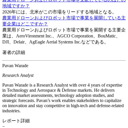
地域ですか？
2026年には、北米がこの市場をリードする地域となる。
農業用ドローンおよびロボット市場で事業を展開している主
要企業はどこですか？
農業用ドローンおよびロボット市場で事業を展開する主要企
業は、AeroVironment Inc.、AGCO Corporation、BouMatic、
DJI、Delair、AgEagle Aerial Systems Inc.などである。
著者の詳細
Pavan Warade
Research Analyst
Pavan Warade is a Research Analyst with over 4 years of expertise
in Technology and Aerospace & Defense markets. He delivers
detailed market assessments, technology adoption studies, and
strategic forecasts. Pavan’s work enables stakeholders to capitalize
on innovation and stay competitive in high-tech and defense-related
industries.
レポート詳細
−