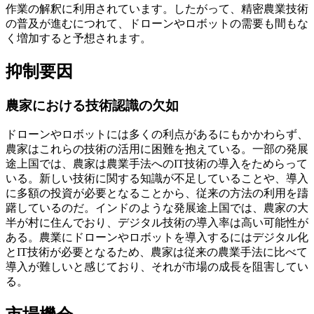
作業の解釈に利用されています。したがって、精密農業技術
の普及が進むにつれて、ドローンやロボットの需要も間もな
く増加すると予想されます。
抑制要因
農家における技術認識の欠如
ドローンやロボットには多くの利点があるにもかかわらず、
農家はこれらの技術の活用に困難を抱えている。一部の発展
途上国では、農家は農業手法へのIT技術の導入をためらって
いる。新しい技術に関する知識が不足していることや、導入
に多額の投資が必要となることから、従来の方法の利用を躊
躇しているのだ。インドのような発展途上国では、農家の大
半が村に住んでおり、デジタル技術の導入率は高い可能性が
ある。農業にドローンやロボットを導入するにはデジタル化
とIT技術が必要となるため、農家は従来の農業手法に比べて
導入が難しいと感じており、それが市場の成長を阻害してい
る。