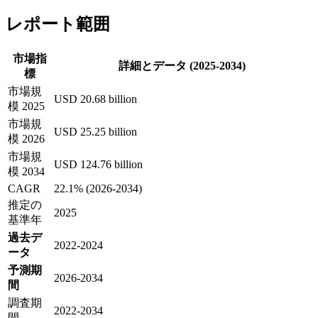
レポート範囲
市場指
詳細とデータ (2025-2034)
標
市場規
USD 20.68 billion
模 2025
市場規
USD 25.25 billion
模 2026
市場規
USD 124.76 billion
模 2034
CAGR
22.1% (2026-2034)
推定の
2025
基準年
過去デ
2022-2024
ータ
予測期
2026-2034
間
調査期
2022-2034
間