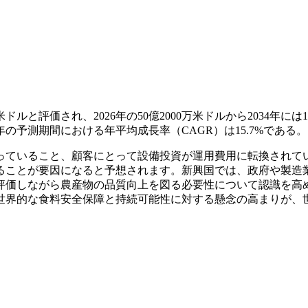
ドルと評価され、2026年の50億2000万米ドルから2034年には1
4年の予測期間における年平均成長率（CAGR）は15.7%である。
っていること、顧客にとって設備投資が運用費用に転換されて
ることが要因になると予想されます。新興国では、政府や製造
評価しながら農産物の品質向上を図る必要性について認識を高
世界的な食料安全保障と持続可能性に対する懸念の高まりが、