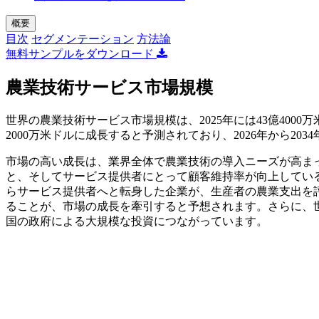
概要
目次
セグメンテーション
方法論
無料サンプルをダウンロード
農業技術サービス市場規模
世界の農業技術サービス市場規模は、2025年には43億4000万米
2000万米ドルに成長すると予測されており、2026年から203
市場の高い成長は、業界全体で農業技術の導入ニーズが高ま
と、そしてサービス提供者にとって顧客維持率が向上してい
らサービス提供者へと転身した企業が、生産者の農業支出を
ることが、市場の成長を牽引すると予想されます。さらに、
国の政府による大規模な投資につながっています。