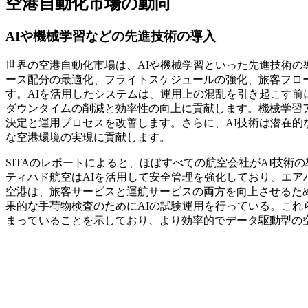
空港自動化市場の動向
AIや機械学習などの先進技術の導入
世界の空港自動化市場は、AIや機械学習といった先進技術
ース配分の最適化、フライトスケジュールの強化、旅客フロ
す。AIを活用したシステムは、運用上の混乱を引き起こす
ダウンタイムの削減と効率性の向上に貢献します。機械学習
決定と運用プロセスを改善します。さらに、AI技術は潜在
な空港環境の実現に貢献します。
SITAのレポートによると、ほぼすべての航空会社がAI技
ティハド航空はAIを活用して安全管理を強化しており、エア
空港は、旅客サービスと運航サービスの両方を向上させるた
果的な手荷物検査のためにAIの試験運用を行っている。これ
まっていることを示しており、より効率的でデータ駆動型の