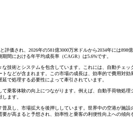
価され、2026年の581億3000万米ドルから2034年には898億9
測期間における年平均成長率（CAGR）は5.6%です。
々な技術とシステムを包含しています。これには、自動チェッ
ートなどが含まれます。この市場の成長は、効率的で費用対効
遅延で処理する必要性によって牽引されています。
して乗客体験の向上につながります。例えば、自動手荷物処理
献します。
す普及し、市場拡大を後押ししています。世界中の空港が施設
需要が高まると予想され、効率性と乗客の利便性向上への傾向