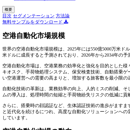
概要
目次
セグメンテーション
方法論
無料サンプルをダウンロード
空港自動化市場規模
世界の空港自動化市場規模は、2025年には550億5000万米ドルと評
米ドルに成長すると予測されており、2026年から2034年の予
空港自動化市場は、空港業務の効率化と強化を目的とした様
キオスク、手荷物処理システム、保安検査技術、自動搭乗ゲ
い空港運営への需要の高まりと、増加する旅客数を最小限の
自動化技術の革新は、業務効率の向上、人的ミスの削減、そ
ムの導入は、処理時間の短縮と手荷物紛失リスクの低減に貢
さらに、搭乗時の顔認証など、生体認証技術の進歩がますま
と近代化を続けるにつれ、高度な自動化ソリューションへの
しています。