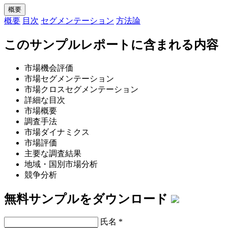
概要
概要
目次
セグメンテーション
方法論
このサンプルレポートに含まれる内容
市場機会評価
市場セグメンテーション
市場クロスセグメンテーション
詳細な目次
市場概要
調査手法
市場ダイナミクス
市場評価
主要な調査結果
地域・国別市場分析
競争分析
無料サンプルをダウンロード
氏名
*