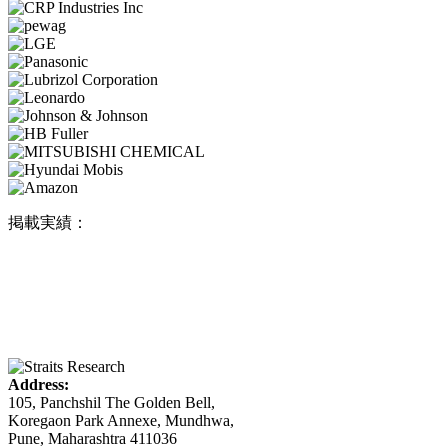
掲載実績：
Address:
105, Panchshil The Golden Bell,
Koregaon Park Annexe, Mundhwa,
Pune, Maharashtra 411036