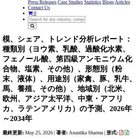
Press Releases
Case Studies
Statistics
Blogs
Articles
Contact Us
0
模、シェア、トレンド分析レポート：
種類別（ヨウ素、乳酸、過酸化水素、
フェノール酸、第四級アンモニウム化
合物、塩素、その他）、形態別（粉
末、液体）、用途別（家禽、豚、乳牛、
馬、養殖、その他）、地域別（北米、
欧州、アジア太平洋、中東・アフリ
カ、ラテンアメリカ）の予測、2026年
～2034年
最終更新:
May 25, 2026
|
著者:
Anantika Sharma
|
形式: