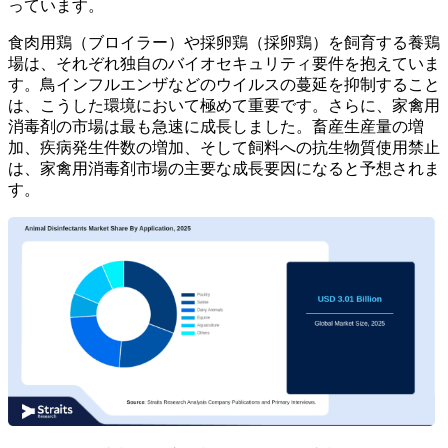
っています。
食肉用鶏（ブロイラー）や採卵鶏（採卵鶏）を飼育する養鶏
場は、それぞれ独自のバイオセキュリティ要件を抱えていま
す。鳥インフルエンザなどのウイルスの蔓延を抑制すること
は、こうした環境において極めて重要です。さらに、家禽用
消毒剤の市場は最も急速に成長しました。畜産生産量の増
加、疾病発生件数の増加、そして飼料への抗生物質使用禁止
は、家禽用消毒剤市場の主要な成長要因になると予想されま
す。