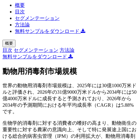
概要
目次
セグメンテーション
方法論
無料サンプルをダウンロード
概要
目次
セグメンテーション
方法論
無料サンプルをダウンロード
動物用消毒剤市場規模
世界の動物用消毒剤市場規模は、2025年には30億1000万米ド
ルと評価され、2026年の31億9000万米ドルから2034年には50
億4000万米ドルに成長すると予測されており、2026年から
2034年の予測期間における年平均成長率（CAGR）は5.88%
です。
生物学的消毒剤に対する消費者の嗜好の高まり、動物衛生の
重要性に対する農家の意識向上、そして特に発展途上国にお
ける総合的病害虫管理（IPM）の利用拡大が、動物用消毒剤