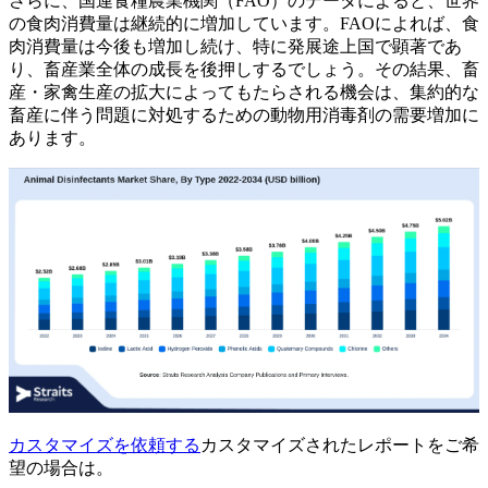
さらに、国連食糧農業機関（FAO）のデータによると、世界
の食肉消費量は継続的に増加しています。FAOによれば、食
肉消費量は今後も増加し続け、特に発展途上国で顕著であ
り、畜産業全体の成長を後押しするでしょう。その結果、畜
産・家禽生産の拡大によってもたらされる機会は、集約的な
畜産に伴う問題に対処するための動物用消毒剤の需要増加に
あります。
カスタマイズを依頼する
カスタマイズされたレポートをご希
望の場合は。