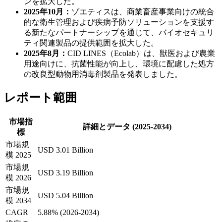
ンを拡大した。
2025年10月：
ゾエティスは、商業畜産事業向けの統合
的な衛生管理および疾病予防ソリューションを支援す
る新たなパートナーシップを通じて、バイオセキュリ
ティ関連製品の提供範囲を拡大した。
2025年8月：
CID LINES（Ecolab）は、獣医および農業
用途向けに、抗菌性能が向上し、環境に配慮した処方
の改良型動物用消毒剤製品を発表しました。
レポート範囲
市場指
詳細とデータ (2025-2034)
標
市場規
USD 3.01 Billion
模 2025
市場規
USD 3.19 Billion
模 2026
市場規
USD 5.04 Billion
模 2034
CAGR
5.88% (2026-2034)