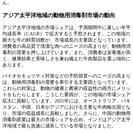
ん。
アジア太平洋地域の動物用消毒剤市場の動向
アジア太平洋地域の市場シェアは、予測期間中に著しい年平
均成長率（CAGR）で拡大すると予想されます。この地域の
膨大な牛の飼育頭数が、市場成長の主要因となっています。
消費者の高品質で清潔な肉へのニーズの高まりが、動物用消
毒剤の需要を押し上げています。また、消費者は栄養価が高
く、健康効果と美味しさを兼ね備えた牛肉製品を選ぶ傾向に
あります。
バイオセキュリティ対策などの予防措置へのニーズの高まり
は、動物用消毒剤の需要を牽引する主要因となっています。
これらの対策は、動物の健康と農家の収益性の両方にメリッ
トをもたらします。こうした要因が、この地域の市場シェア
拡大に貢献しています。2021年には、オーストラリア、パキ
スタン、中国、日本がアジアにおける主要な牛肉輸出国とな
り、市場の収益成長に貢献しました。さらに、中国の動物用
消毒剤産業は最大の市場シェアを占め、インドはアジア太平
洋地域で最も急速に成長している市場となりました。