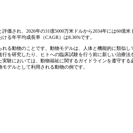
評価され、2026年の31億5000万米ドルから2034年には60億
おける年平均成長率（CAGR）は8.36%です。
られる動物のことです。動物モデルは、人体と機能的に類似し
進行を研究したり、ヒトへの臨床試験を行う前に新しい治療法
た実験においては、動物福祉に関するガイドラインを遵守する
物モデルとして利用される動物の例です。