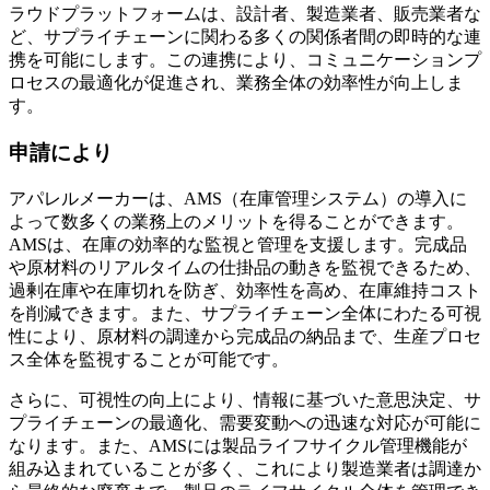
ラウドプラットフォームは、設計者、製造業者、販売業者な
ど、サプライチェーンに関わる多くの関係者間の即時的な連
携を可能にします。この連携により、コミュニケーションプ
ロセスの最適化が促進され、業務全体の効率性が向上しま
す。
申請により
アパレルメーカーは、AMS（在庫管理システム）の導入に
よって数多くの業務上のメリットを得ることができます。
AMSは、在庫の効率的な監視と管理を支援します。完成品
や原材料のリアルタイムの仕掛品の動きを監視できるため、
過剰在庫や在庫切れを防ぎ、効率性を高め、在庫維持コスト
を削減できます。また、サプライチェーン全体にわたる可視
性により、原材料の調達から完成品の納品まで、生産プロセ
ス全体を監視することが可能です。
さらに、可視性の向上により、情報に基づいた意思決定、サ
プライチェーンの最適化、需要変動への迅速な対応が可能に
なります。また、AMSには製品ライフサイクル管理機能が
組み込まれていることが多く、これにより製造業者は調達か