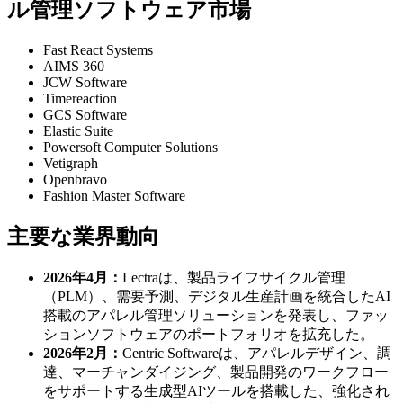
ル管理ソフトウェア市場
Fast React Systems
AIMS 360
JCW Software
Timereaction
GCS Software
Elastic Suite
Powersoft Computer Solutions
Vetigraph
Openbravo
Fashion Master Software
主要な業界動向
2026年4月：
Lectraは、製品ライフサイクル管理
（PLM）、需要予測、デジタル生産計画を統合したAI
搭載のアパレル管理ソリューションを発表し、ファッ
ションソフトウェアのポートフォリオを拡充した。
2026年2月：
Centric Softwareは、アパレルデザイン、調
達、マーチャンダイジング、製品開発のワークフロー
をサポートする生成型AIツールを搭載した、強化され