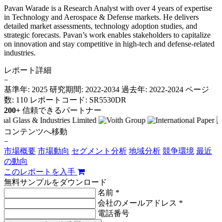
Pavan Warade is a Research Analyst with over 4 years of expertise
in Technology and Aerospace & Defense markets. He delivers
detailed market assessments, technology adoption studies, and
strategic forecasts. Pavan’s work enables stakeholders to capitalize
on innovation and stay competitive in high-tech and defense-related
industries.
レポート詳細
−
基準年: 2025
研究期間: 2022-2034
過去年: 2022-2024
ページ
数: 110
レポートコード: SR5530DR
200+
信頼できるパートナー
コンテンツへ移動
−
市場概要
市場動向
セグメント分析
地域分析
競争環境
最近
の動向
このレポートを入手
無料サンプルをダウンロード
名前 *
会社のメールアドレス *
電話番号