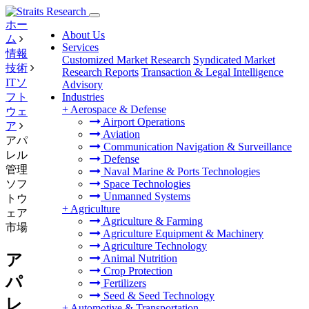
ホー
About Us
ム
Services
情報
Customized Market Research
Syndicated Market
技術
Research Reports
Transaction & Legal Intelligence
ITソ
Advisory
フト
Industries
+
Aerospace & Defense
ウェ
Airport Operations
ア
Aviation
アパ
Communication Navigation & Surveillance
レル
Defense
管理
Naval Marine & Ports Technologies
ソフ
Space Technologies
Unmanned Systems
トウ
+
Agriculture
ェア
Agriculture & Farming
市場
Agriculture Equipment & Machinery
Agriculture Technology
ア
Animal Nutrition
Crop Protection
パ
Fertilizers
Seed & Seed Technology
レ
+
Automotive & Transportation