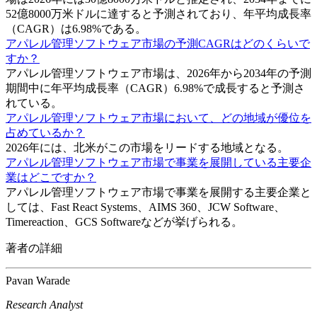
52億8000万米ドルに達すると予測されており、年平均成長率
（CAGR）は6.98%である。
アパレル管理ソフトウェア市場の予測CAGRはどのくらいで
すか？
アパレル管理ソフトウェア市場は、2026年から2034年の予測
期間中に年平均成長率（CAGR）6.98%で成長すると予測さ
れている。
アパレル管理ソフトウェア市場において、どの地域が優位を
占めているか？
2026年には、北米がこの市場をリードする地域となる。
アパレル管理ソフトウェア市場で事業を展開している主要企
業はどこですか？
アパレル管理ソフトウェア市場で事業を展開する主要企業と
しては、Fast React Systems、AIMS 360、JCW Software、
Timereaction、GCS Softwareなどが挙げられる。
著者の詳細
Pavan Warade
Research Analyst