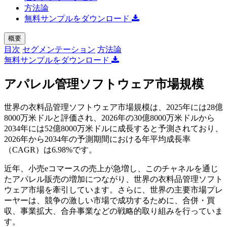
方法論
無料サンプルをダウンロード
概要
目次
セグメンテーション
方法論
無料サンプルをダウンロード
アパレル管理ソフトウェア市場規模
世界の衣料品管理ソフトウェア市場規模は、2025年には28億
8000万米ドルと評価され、2026年の30億8000万米ドルから
2034年には52億8000万米ドルに成長すると予測されており、
2026年から2034年の予測期間における年平均成長率
（CAGR）は6.98%です。
近年、小売eコマースの売上が急増し、このチャネルを通じ
たアパレル販売の増加につながり、世界の衣料品管理ソフト
ウェア市場を牽引しています。さらに、世界の主要市場プレ
ーヤーは、競争の激しい市場で成功するために、合併・買
収、事業拡大、合弁事業などの戦略的取り組みを行っていま
す。