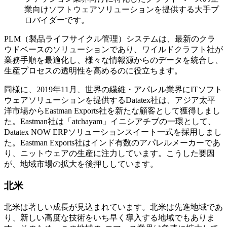
業向けソフトウェアソリューションを提供する大手プ
ロバイダーです。
PLM（製品ライフサイクル管理）システムは、最新のクラ
ウドベースのソリューションであり、ワイルドクラフト社が
業務手順を最適化し、様々な情報源からのデータを統合し、
生産プロセスの透明性を高めるのに役立ちます。
同様に、2019年11月、世界の繊維・アパレル業界にITソフト
ウェアソリューションを提供するDatatex社は、アジア太平
洋市場からEastman Exports社を新たな顧客として獲得しまし
た。Eastman社は「atchayam」イニシアチブの一環として、
Datatex NOW ERPソリューションスイート一式を採用しまし
た。Eastman Exports社はインド有数のアパレルメーカーであ
り、ニットウェアの生産に注力しています。こうした要因
が、地域市場の拡大を後押ししています。
北米
北米は著しい成長が見込まれています。北米は先進地域であ
り、新しい高度な技術をいち早く導入する地域でもありま