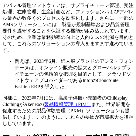
アパレル管理ソフトウェアは、サプライチェーン管理、受注
処理、在庫管理、生産計画など、ファッションおよびアパレ
ル業界の数多くのプロセスを効率化します。さらに、一部の
AMSソリューションには、製品が規制基準および品質管理
要件を遵守することを保証する機能が組み込まれています。
そのため、企業は業務効率の向上と人的ミスの削減を目的と
して、これらのソリューションの導入をますます進めていま
す。
例えば、2023年6月、婦人服ブランドのアンヌ・フォン
テーヌは、オンライン販売の拡大とグローバルサプラ
イチェーンの包括的な把握を目的として、クラウドソ
フトウェアプロバイダーであるInforのCloudSuite
Fashion ERPを導入した。
同様に、2023年7月には、高級子供服小売業者のChildsplay
ClothingがAkeneoの
製品情報管理（PIM）
また、世界展開を
促進するための製品体験管理（PXM）ソリューションも提
供しています。このように、これらの要因が市場拡大を後押
ししています。