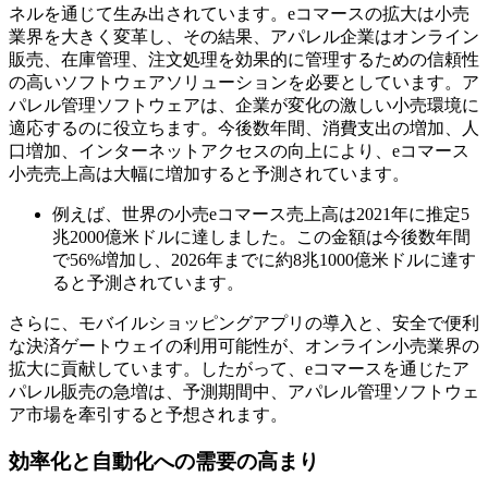
ネルを通じて生み出されています。eコマースの拡大は小売
業界を大きく変革し、その結果、アパレル企業はオンライン
販売、在庫管理、注文処理を効果的に管理するための信頼性
の高いソフトウェアソリューションを必要としています。ア
パレル管理ソフトウェアは、企業が変化の激しい小売環境に
適応するのに役立ちます。今後数年間、消費支出の増加、人
口増加、インターネットアクセスの向上により、eコマース
小売売上高は大幅に増加すると予測されています。
例えば、世界の小売eコマース売上高は2021年に推定5
兆2000億米ドルに達しました。この金額は今後数年間
で56%増加し、2026年までに約8兆1000億米ドルに達す
ると予測されています。
さらに、モバイルショッピングアプリの導入と、安全で便利
な決済ゲートウェイの利用可能性が、オンライン小売業界の
拡大に貢献しています。したがって、eコマースを通じたア
パレル販売の急増は、予測期間中、アパレル管理ソフトウェ
ア市場を牽引すると予想されます。
効率化と自動化への需要の高まり