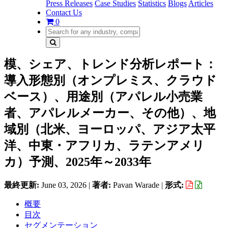
Press Releases
Case Studies
Statistics
Blogs
Articles
Contact Us
0
模、シェア、トレンド分析レポート：
導入形態別（オンプレミス、クラウド
ベース）、用途別（アパレル小売業
者、アパレルメーカー、その他）、地
域別（北米、ヨーロッパ、アジア太平
洋、中東・アフリカ、ラテンアメリ
カ）予測、2025年～2033年
最終更新:
June 03, 2026
|
著者:
Pavan Warade
|
形式:
概要
目次
セグメンテーション