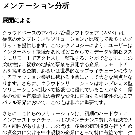
メンテーション分析
展開による
クラウドベースのアパレル管理ソフトウェア（AMS）は、
従来のオンプレミス型ソリューションと比較して数多くのメ
リットを提供します。このテクノロジーにより、ユーザーは
インターネット接続があればどこからでもデータや業務タス
クにリモートでアクセスし、監視することができます。この
柔軟性は、複数の地域で事業を展開する企業、リモートチー
ムを擁する企業、あるいは世界的なサプライチェーンに依存
するファッション業界に携わる企業にとって大きな利点とな
ります。さらに、クラウドソリューションはオンプレミス型
ソリューションに比べて拡張性に優れていることが多く、需
要の変動や市場環境の急速な変化に直面する可能性のあるア
パレル業界において、この点は非常に重要です。
さらに、これらのソリューションは、初期のハードウェア、
インフラストラクチャ、およびメンテナンス費用を軽減でき
る可能性があります。この点は、多額の初期投資を行うため
の資金力に欠ける中小規模の企業にとって特に有益です。ク