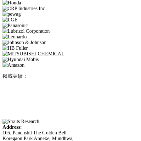
掲載実績：
Address:
105, Panchshil The Golden Bell,
Koregaon Park Annexe, Mundhwa,