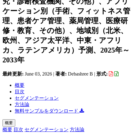
究・診断検査機関、その他）、アプリ
ケーション別（手術、フィットネス管
理、患者ケア管理、薬局管理、医療研
修・教育、その他）、地域別（北米、
欧州、アジア太平洋、中東・アフリ
カ、ラテンアメリカ）予測、2025年～
2033年
最終更新:
June 03, 2026
|
著者:
Debashree B
|
形式:
概要
目次
セグメンテーション
方法論
無料サンプルをダウンロード
概要
概要
目次
セグメンテーション
方法論