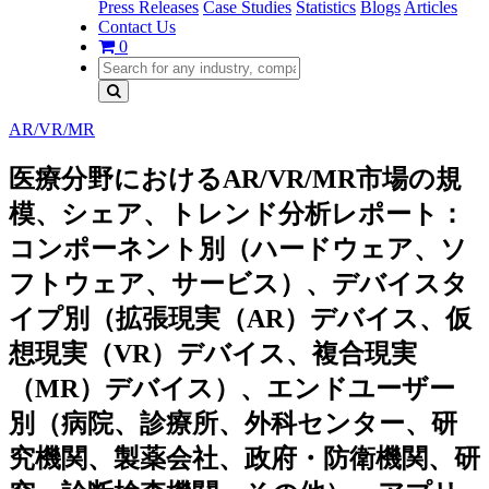
Press Releases
Case Studies
Statistics
Blogs
Articles
Contact Us
0
AR/VR/MR
医療分野におけるAR/VR/MR市場の規
模、シェア、トレンド分析レポート：
コンポーネント別（ハードウェア、ソ
フトウェア、サービス）、デバイスタ
イプ別（拡張現実（AR）デバイス、仮
想現実（VR）デバイス、複合現実
（MR）デバイス）、エンドユーザー
別（病院、診療所、外科センター、研
究機関、製薬会社、政府・防衛機関、研