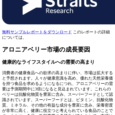
無料サンプルレポートをダウンロード
このレポートの詳細
については、
アロニアベリー市場の成長要因
健康的なライフスタイルへの需要の高まり
消費者の健康食品への欲求の高まりに伴い、市場は拡大する
と予想されます。人々が健康意識を高め、優れた天然栄養価
を持つ食品を求めるようになるにつれ、アロニアベリーの需
要は予測期間中に3倍になると見込まれています。これらの
ベリーは抗酸化物質を豊富に含み、スーパーフードとして認
識されています。スーパーフードとは、ビタミン、抗酸化物
質、ミネラル、その他の有益な成分を豊富に含み、栄養密度
が非常に高く、健康に役立つと考えられている食品のことで