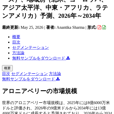
アジア太平洋、中東・アフリカ、ラテ
ンアメリカ）予測、2026年～2034年
最終更新:
May 25, 2026
|
著者:
Anantika Sharma
|
形式:
概要
目次
セグメンテーション
方法論
無料サンプルをダウンロード
概要
目次
セグメンテーション
方法論
無料サンプルをダウンロード
アロニアベリーの市場規模
世界のアロニアベリー市場規模は、2025年には8億6000万米
ドルと評価され、2026年の9億米ドルから2034年には13億
4000万米ドルに成長すると予測されており、2026年から2034