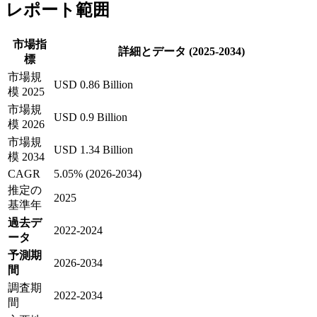
レポート範囲
市場指
詳細とデータ (2025-2034)
標
市場規
USD 0.86 Billion
模 2025
市場規
USD 0.9 Billion
模 2026
市場規
USD 1.34 Billion
模 2034
CAGR
5.05% (2026-2034)
推定の
2025
基準年
過去デ
2022-2024
ータ
予測期
2026-2034
間
調査期
2022-2034
間