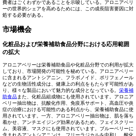
費者はごくわずかであることを示唆している。アロニアベリ
ーの世界的シェアを高めるためには、この成長阻害要因に対
処する必要がある。
市場機会
化粧品および栄養補助食品分野における応用範囲
の拡大
アロニアベリーは栄養補助食品や化粧品分野での利用が拡大
しており、市場開発の可能性を秘めている。アロニアベリー
に含まれるアントシアニン、フラボノイド、ポリフェノール
などの生物活性成分は、健康上の利点をもたらす可能性があ
り、様々な製品において魅力的な成分となっている。
栄養補
助食品
また、化粧品組成物にも使用されています。アロニア
ベリー抽出物は、抗酸化作用、免疫系サポート、高血圧や炎
症の治療における可能性のある利点から、栄養補助食品に使
用されています。一方、アロニアベリー抽出物は、肌を落ち
着かせ、アンチエイジング効果があるため、フェイスクリー
ム、美容液、マスクにも使用されています。ブルーベリーに
含まれるアントシアニンは、フリーラジカルを中和し、酸化