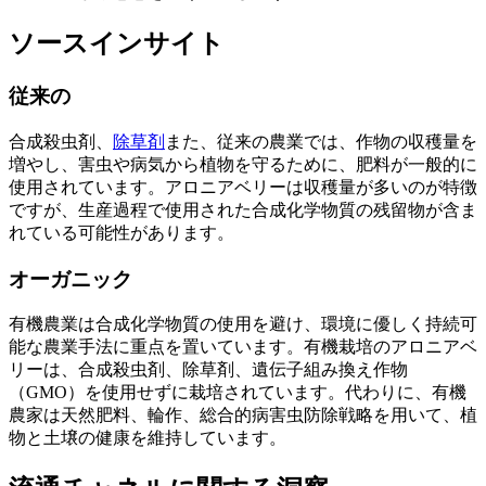
ソースインサイト
従来の
合成殺虫剤、
除草剤
また、従来の農業では、作物の収穫量を
増やし、害虫や病気から植物を守るために、肥料が一般的に
使用されています。アロニアベリーは収穫量が多いのが特徴
ですが、生産過程で使用された合成化学物質の残留物が含ま
れている可能性があります。
オーガニック
有機農業は合成化学物質の使用を避け、環境に優しく持続可
能な農業手法に重点を置いています。有機栽培のアロニアベ
リーは、合成殺虫剤、除草剤、遺伝子組み換え作物
（GMO）を使用せずに栽培されています。代わりに、有機
農家は天然肥料、輪作、総合的病害虫防除戦略を用いて、植
物と土壌の健康を維持しています。