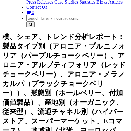
Press Releases
Case Studies
Statistics
Blogs
Articles
Contact Us
0
模、シェア、トレンド分析レポート：
製品タイプ別（アロニア・プルニフォ
リア（パープルチョークベリー）、ア
ロニア・アルブティフォリア（レッド
チョークベリー）、アロニア・メラノ
カルパ（ブラックチョークベリ
ー））、形態別（ホールベリー、付加
価値製品）、産地別（オーガニック、
従来型）、流通チャネル別（ハイパー
ストア、スーパーマーケット、Eコマ
ース）、地域別（北米、ヨーロッパ、