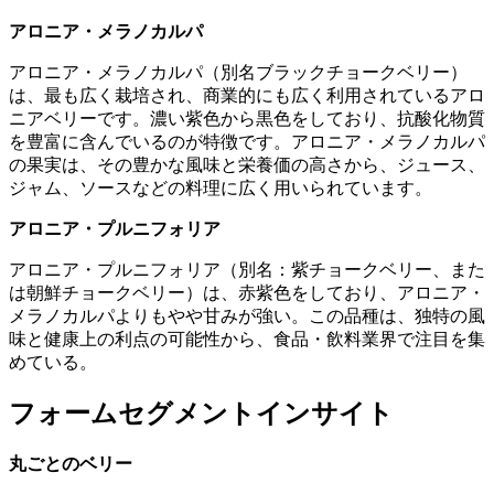
アロニア・メラノカルパ
アロニア・メラノカルパ（別名ブラックチョークベリー）
は、最も広く栽培され、商業的にも広く利用されているアロ
ニアベリーです。濃い紫色から黒色をしており、抗酸化物質
を豊富に含んでいるのが特徴です。アロニア・メラノカルパ
の果実は、その豊かな風味と栄養価の高さから、ジュース、
ジャム、ソースなどの料理に広く用いられています。
アロニア・プルニフォリア
アロニア・プルニフォリア（別名：紫チョークベリー、また
は朝鮮チョークベリー）は、赤紫色をしており、アロニア・
メラノカルパよりもやや甘みが強い。この品種は、独特の風
味と健康上の利点の可能性から、食品・飲料業界で注目を集
めている。
フォームセグメントインサイト
丸ごとのベリー