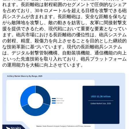
れます。長距離砲は射程範囲のセグメントで圧倒的なシェア
を占めており、30キロメートルを超える目標を攻撃できる砲
兵システムが含まれます。長距離砲は、安全な距離を保ちな
がら敵陣地を攻撃し、敵の動きを妨害し、友軍に間接射撃支
援を提供できるため、現代戦において重要な要素となってい
ます。砲兵市場における長距離砲の優位性は、砲兵システム
の射程、精度、殺傷力を向上させることを目的とした継続的
な技術革新に基づいています。現代の長距離砲兵システム
は、デジタル射撃管制機構、自動装填機能、通信機能の向上
といった先進技術を取り入れており、砲兵プラットフォーム
の運用能力を大幅に向上させています。