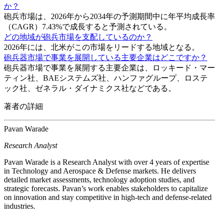
か？
砲兵市場は、2026年から2034年の予測期間中に年平均成長率
（CAGR）7.43%で成長すると予測されている。
どの地域が砲兵市場を支配しているのか？
2026年には、北米がこの市場をリードする地域となる。
砲兵器市場で事業を展開している主要企業はどこですか？
砲兵器市場で事業を展開する主要企業は、ロッキード・マー
ティン社、BAEシステムズ社、ハンファグループ、ロステ
ック社、ゼネラル・ダイナミクス社などである。
著者の詳細
Pavan Warade
Research Analyst
Pavan Warade is a Research Analyst with over 4 years of expertise
in Technology and Aerospace & Defense markets. He delivers
detailed market assessments, technology adoption studies, and
strategic forecasts. Pavan’s work enables stakeholders to capitalize
on innovation and stay competitive in high-tech and defense-related
industries.