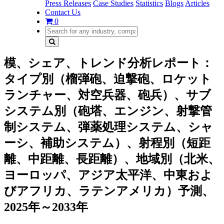
Press Releases
Case Studies
Statistics
Blogs
Articles
Contact Us
0
模、シェア、トレンド分析レポート：
タイプ別（榴弾砲、迫撃砲、ロケット
ランチャー、対空兵器、砲兵）、サブ
システム別（砲塔、エンジン、射撃管
制システム、弾薬処理システム、シャ
ーシ、補助システム）、射程別（短距
離、中距離、長距離）、地域別（北米、
ヨーロッパ、アジア太平洋、中東およ
びアフリカ、ラテンアメリカ）予測、
2025年～2033年