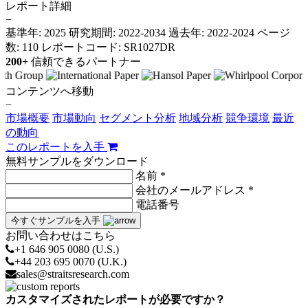
レポート詳細
−
基準年: 2025
研究期間: 2022-2034
過去年: 2022-2024
ページ
数: 110
レポートコード: SR1027DR
200+
信頼できるパートナー
コンテンツへ移動
−
市場概要
市場動向
セグメント分析
地域分析
競争環境
最近
の動向
このレポートを入手
無料サンプルをダウンロード
名前 *
会社のメールアドレス *
電話番号
今すぐサンプルを入手
お問い合わせはこちら
+1 646 905 0080 (U.S.)
+44 203 695 0070 (U.K.)
sales@straitsresearch.com
カスタマイズされたレポートが必要ですか？