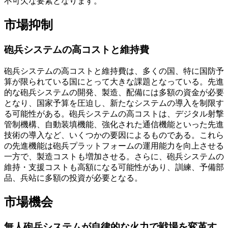
不可欠な要素となります。
市場抑制
砲兵システムの高コストと維持費
砲兵システムの高コストと維持費は、多くの国、特に国防予
算が限られている国にとって大きな課題となっている。先進
的な砲兵システムの開発、製造、配備には多額の資金が必要
となり、国家予算を圧迫し、新たなシステムの導入を制限す
る可能性がある。砲兵システムの高コストは、デジタル射撃
管制機構、自動装填機能、強化された通信機能といった先進
技術の導入など、いくつかの要因によるものである。これら
の先進機能は砲兵プラットフォームの運用能力を向上させる
一方で、製造コストも増加させる。さらに、砲兵システムの
維持・支援コストも高額になる可能性があり、訓練、予備部
品、兵站に多額の投資が必要となる。
市場機会
無人砲兵システムが自律的な火力で戦場を変革す