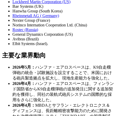
Lockheed Martin Corporation (US)
Bae Systems (UK)
Hanwha Group (South Korea)
Rheinmetall AG ( Germany)
Nexter Group (France)
Norinco Internation Cooperation Ltd. (China)
Rostec (Russia)
General Dynamics Corporation (US)
Avibras (Brazil)
Elbit Systems (Israel).
主要な業界動向
2026年5月：
ハンファ・エアロスペースは、K9自走榴
弾砲の統合・試験施設を設立することで、米国におけ
る砲兵製造拠点を拡大し、現地生産能力を強化した。
2026年4月：
ハンファ・エアロスペースは、フィンラン
ド国防省からK9自走榴弾砲の追加発注に関する追加契
約を獲得し、同社の装軌式砲兵システムの国際的な採
用をさらに強化した。
2026年4月：
MBDAとサフラン・エレクトロニクス＆
ディフェンスは、長距離精密攻撃能力のために開発さ