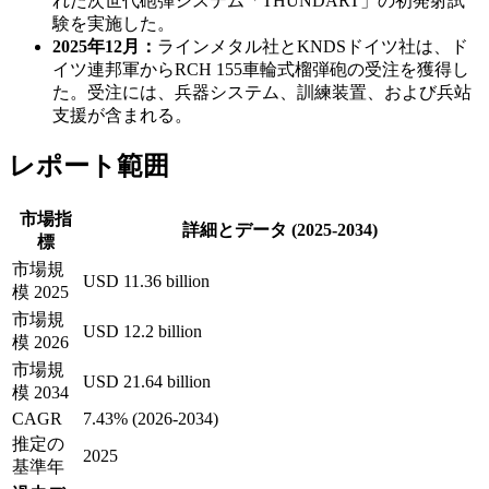
れた次世代砲弾システム「THUNDART」の初発射試
験を実施した。
2025年12月：
ラインメタル社とKNDSドイツ社は、ド
イツ連邦軍からRCH 155車輪式榴弾砲の受注を獲得し
た。受注には、兵器システム、訓練装置、および兵站
支援が含まれる。
レポート範囲
市場指
詳細とデータ (2025-2034)
標
市場規
USD 11.36 billion
模 2025
市場規
USD 12.2 billion
模 2026
市場規
USD 21.64 billion
模 2034
CAGR
7.43% (2026-2034)
推定の
2025
基準年