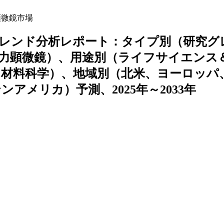
顕微鏡市場
レンド分析レポート：タイプ別（研究グ
力顕微鏡）、用途別（ライフサイエンス
材料科学）、地域別（北米、ヨーロッパ
メリカ）予測、2025年～2033年