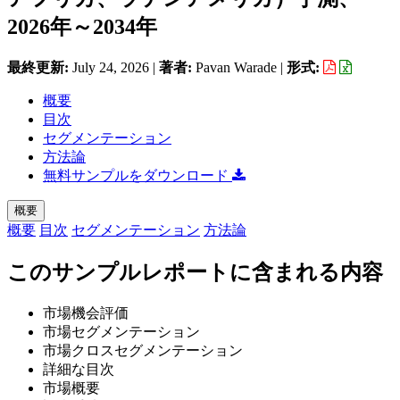
2026年～2034年
最終更新:
July 24, 2026
|
著者:
Pavan Warade
|
形式:
概要
目次
セグメンテーション
方法論
無料サンプルをダウンロード
概要
概要
目次
セグメンテーション
方法論
このサンプルレポートに含まれる内容
市場機会評価
市場セグメンテーション
市場クロスセグメンテーション
詳細な目次
市場概要