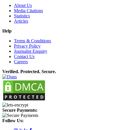
About Us
Media Citations
Statistics
Articles
Help
Terms & Conditions
Privacy Policy
Journalist Enquiry
Contact Us
Careers
Verified. Protected. Secure.
Secure Payments:
Follow Us: