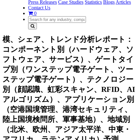
Press Releases
Case Studies
Statistics
Blogs
Articles
Contact Us
0
模、シェア、トレンド分析レポート：
コンポーネント別（ハードウェア、ソ
フトウェア、サービス）、ゲートタイ
プ別（ワンステップ電子ゲート、ツー
ステップ電子ゲート）、テクノロジー
別（顔認識、虹彩スキャン、RFID、AI
アルゴリズム）、アプリケーション別
（空港国境管理、港湾セキュリティ、
陸上国境検問所、軍事基地）、地域別
（北米、欧州、アジア太平洋、中東・
アフリカ、ラテンアメリカ）予測、