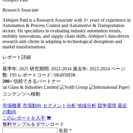
Research Associate
Abhijeet Patil is a Research Associate with 3+ years of experience in
Automation & Process Control and Automotive & Transportation
sectors. He specializes in evaluating industry automation trends,
mobility innovations, and supply chain shifts. Abhijeet’s data-driven
research aids clients in adapting to technological disruptions and
market transformations.
レポート詳細
−
基準年: 2025
研究期間: 2022-2034
過去年: 2022-2024
ページ
数: 195
レポートコード: SR4958DR
200+
信頼できるパートナー
コンテンツへ移動
−
市場概要
市場動向
セグメント分析
地域分析
競争環境
最近
の動向
このレポートを入手
無料サンプルをダウンロード
名前 *