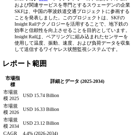
および関連サービスを専門とするスウェーデンの企業
SKFは、中国の寧波鉄道交通プロジェクトに参画する
ことを発表しました。このプロジェクトは、SKFの
Insight Railテクノロジーを活用することで、地下鉄の
効率と信頼性を向上させることを目的としています。
Insight Railは、ベアリングに組み込まれたセンサーを
使用して温度、振動、速度、および負荷データを収集
して送信するワイヤレス状態監視システムです。
レポート範囲
市場指
詳細とデータ (2025-2034)
標
市場規
USD 15.74 Billion
模 2025
市場規
USD 16.33 Billion
模 2026
市場規
USD 23.12 Billion
模 2034
CAGR
4.4% (2026-2034)