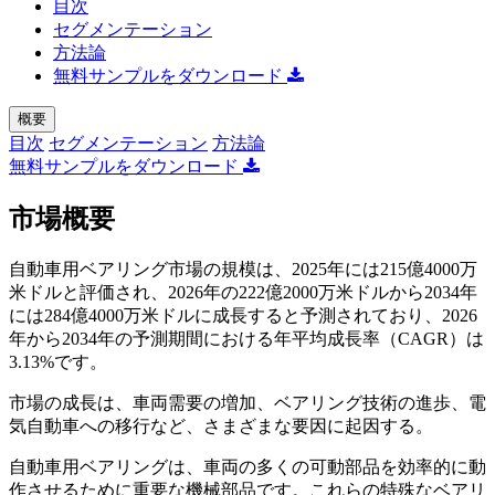
目次
セグメンテーション
方法論
無料サンプルをダウンロード
概要
目次
セグメンテーション
方法論
無料サンプルをダウンロード
市場概要
自動車用ベアリング市場の規模は、2025年には215億4000万
米ドルと評価され、2026年の222億2000万米ドルから2034年
には284億4000万米ドルに成長すると予測されており、2026
年から2034年の予測期間における年平均成長率（CAGR）は
3.13%です。
市場の成長は、車両需要の増加、ベアリング技術の進歩、電
気自動車への移行など、さまざまな要因に起因する。
自動車用ベアリングは、車両の多くの可動部品を効率的に動
作させるために重要な機械部品です。これらの特殊なベアリ