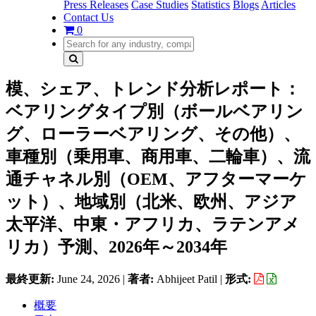
Press Releases
Case Studies
Statistics
Blogs
Articles
Contact Us
0
模、シェア、トレンド分析レポート：
ベアリングタイプ別（ボールベアリン
グ、ローラーベアリング、その他）、
車種別（乗用車、商用車、二輪車）、流
通チャネル別（OEM、アフターマーケ
ット）、地域別（北米、欧州、アジア
太平洋、中東・アフリカ、ラテンアメ
リカ）予測、2026年～2034年
最終更新:
June 24, 2026
|
著者:
Abhijeet Patil
|
形式:
概要