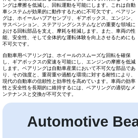
ングは摩擦を低減し、回転運動を可能にします。これは自動
車システムが効果的に動作するために不可欠です。ベアリン
グは、ホイールハブアセンブリ、ギアボックス、エンジン、
サスペンション、ステアリングシステムなどの重要な領域に
おける回転部品を支え、摩耗を軽減します。また、車両の性
能、安全性、そして全体的な運転体験を向上させるためにも
不可欠です。
自動車用ベアリングは、ホイールのスムーズな回転を確保
し、ギアボックスの変速を可能にし、エンジンの摩擦を低減
します。ベアリングは自動車産業において不可欠な部品であ
り、その強度と、重荷重や過酷な環境に対する耐性により、
現代の自動車の信頼性と効率性を高めています。車両の効率
性と安全性を長期的に維持するには、ベアリングの適切なメ
ンテナンスと交換が不可欠です。