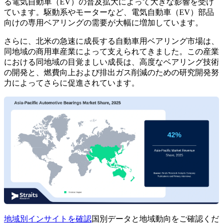
る電気自動車（EV）の普及拡大によって大きな影響を受け
ています。駆動系やモーターなど、電気自動車（EV）部品
向けの専用ベアリングの需要が大幅に増加しています。
さらに、北米の急速に成長する自動車用ベアリング市場は、
同地域の商用車産業によって支えられてきました。この産業
における同地域の目覚ましい成長は、高度なベアリング技術
の開発と、燃費向上および排出ガス削減のための研究開発努
力によってさらに促進されています。
地域別インサイトを確認
国別データと地域動向をご確認くだ