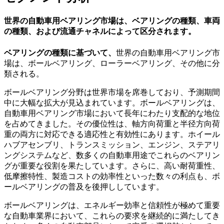
世界の自動車用ベアリング市場は、ベアリングの種類、車両
の種類、および流通チャネルによって区分されます。
ベアリングの種類に基づいて、
世界の自動車用ベアリング市
場は、ボールベアリング、ローラーベアリング、その他に分
類される。
ボールベアリング分野は世界市場を席巻しており、予測期間
中に大幅な拡大が見込まれています。ボールベアリングは、
自動車用ベアリング市場において長年にわたり支配的な地位
を占めてきました。その優位性は、軸方向荷重と半径方向荷
重の両方に対応できる適応性と有効性にあります。ホイール
ハブアセンブリ、トランスミッション、エンジン、ステアリ
ングシステムなど、数多くの自動車用途でこれらのベアリン
グが重要な役割を果たしています。さらに、高い耐荷重性、
低摩擦特性、製造コストの効率性といった数々の利点も、ボ
ールベアリングの普及を後押ししています。
ボールベアリングは、エネルギー効率と信頼性が極めて重要
な自動車業界において、これらの要求を継続的に満たしてき