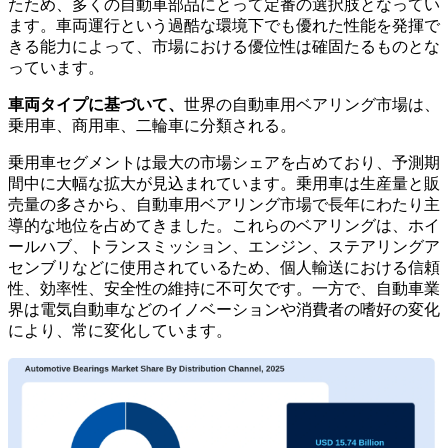
たため、多くの自動車部品にとって定番の選択肢となってい
ます。車両運行という過酷な環境下でも優れた性能を発揮で
きる能力によって、市場における優位性は確固たるものとな
っています。
車両タイプに基づいて、
世界の自動車用ベアリング市場は、
乗用車、商用車、二輪車に分類される。
乗用車セグメントは最大の市場シェアを占めており、予測期
間中に大幅な拡大が見込まれています。乗用車は生産量と販
売量の多さから、自動車用ベアリング市場で長年にわたり主
導的な地位を占めてきました。これらのベアリングは、ホイ
ールハブ、トランスミッション、エンジン、ステアリングア
センブリなどに使用されているため、個人輸送における信頼
性、効率性、安全性の維持に不可欠です。一方で、自動車業
界は電気自動車などのイノベーションや消費者の嗜好の変化
により、常に変化しています。