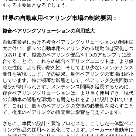
引する主要因となるでしょう。
世界の自動車用ベアリング市場の制約要因：
複合ベアリングソリューションの利用拡大
自動車業界における複合ベアリングソリューションの利用拡
大に伴い、個々の自動車用ベアリングの市場動向は変化しつ
つあります。複数のベアリング部品を1つのアセンブリに統
合することで、これらの統合ベアリングユニットは、より優
れた性能、より長い耐久性、そしてより少ないメンテナンス
要件を実現します。その結果、単体ベアリングの市場は縮小
しています。特に顕著な影響として、ベアリング交換回数の
減少が挙げられます。メンテナンス間隔を延長するために、
複合ベアリングソリューションは、より長く使用でき、現代
の自動車の過酷な環境にも耐えられるように設計されていま
す。これは、個々のベアリングの交換の必要性を減らすこと
で、従来のベアリングの販売量に影響を与えています。
さらに、車両の設計・製造プロセスも、こうした一体型ベア
リング部品の採用へと変化しています。メーカーが自動車に