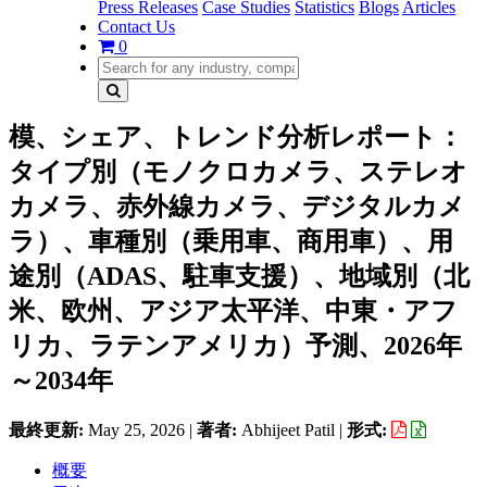
Press Releases
Case Studies
Statistics
Blogs
Articles
Contact Us
0
模、シェア、トレンド分析レポート：
タイプ別（モノクロカメラ、ステレオ
カメラ、赤外線カメラ、デジタルカメ
ラ）、車種別（乗用車、商用車）、用
途別（ADAS、駐車支援）、地域別（北
米、欧州、アジア太平洋、中東・アフ
リカ、ラテンアメリカ）予測、2026年
～2034年
最終更新:
May 25, 2026
|
著者:
Abhijeet Patil
|
形式:
概要