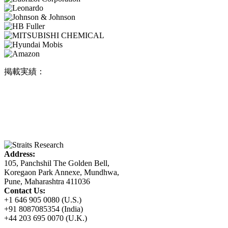
掲載実績：
Address:
105, Panchshil The Golden Bell,
Koregaon Park Annexe, Mundhwa,
Pune, Maharashtra 411036
Contact Us:
+1 646 905 0080 (U.S.)
+91 8087085354 (India)
+44 203 695 0070 (U.K.)