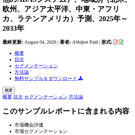
欧州、アジア太平洋、中東・アフリ
カ、ラテンアメリカ）予測、2025年～
2033年
最終更新:
August 04, 2026
|
著者:
Abhijeet Patil
|
形式:
概要
目次
セグメンテーション
方法論
無料サンプルをダウンロード
概要
概要
目次
セグメンテーション
方法論
このサンプルレポートに含まれる内容
市場機会評価
市場セグメンテーション