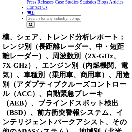
Press Releases
Case Studies
Statistics
Blogs
Articles
Contact Us
0
模、シェア、トレンド分析レポート：
レンジ別（長距離レーダー、中・短距
離レーダー）、周波数別（2X-GHz、
7X-GHz）、エンジン別（内燃機関、電
気）、車種別（乗用車、商用車）、用途
別（アダプティブクルーズコントロー
ル（ACC）、自動緊急ブレーキ
（AEB）、ブラインドスポット検出
（BSD）、前方衝突警報システム、イ
ンテリジェントパークアシスト、その
他のADASシステム）、地域別（北米、