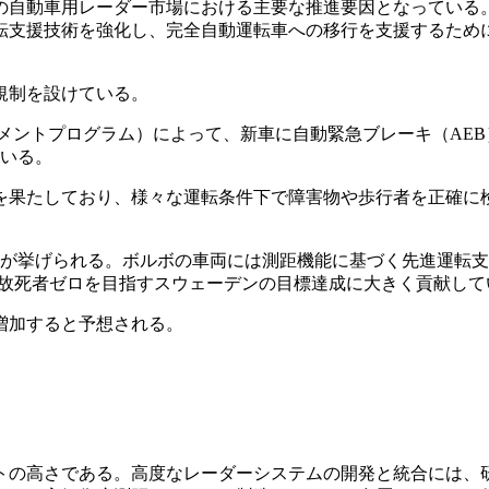
の自動車用レーダー市場における主要な推進要因となっている
転支援技術を強化し、完全自動運転車への移行を支援するため
規制を設けている。
スメントプログラム）によって、新車に自動緊急ブレーキ（AEB
いる。
を果たしており、様々な運転条件下で障害物や歩行者を正確に
が挙げられる。ボルボの車両には測距機能に基づく先進運転支
通事故死者ゼロを目指すスウェーデンの目標達成に大きく貢献して
増加すると予想される。
トの高さである。高度なレーダーシステムの開発と統合には、