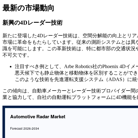
最新の市場動向
新興の4Dレーダー技術
新たに登場した4Dレーダー技術は、空間分解能の向上とリ
市場に革命をもたらしています。従来の測距システムとは異
識を可能にします。この革新技術は、特に都市部の交通状況
不可欠です。
注目すべき例として、Arbe Robotics社のPhoen
悪天候下でも静止物体と移動物体を区別することができ
このような技術を先進運転支援システム（ADAS）に
この傾向は、自動車メーカーとレーダー技術プロバイダー間の連
業と協力して、自社の自動運転プラットフォームに4D機能を