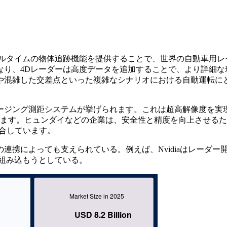
アルタイムの物体追跡機能を提供することで、世界の自動車用レ
なり、4Dレーダーは高度データを追加することで、より詳細な
や混雑した交差点といった複雑なシナリオにおける自動運転に
ix 4Dイメージング測距システムが挙げられます。これは超高解像度を
ます。ヒュンダイなどの企業は、安全性と精度を向上させるた
統合しています。
携によっても支えられている。例えば、Nvidiaはレーダー
組み込もうとしている。