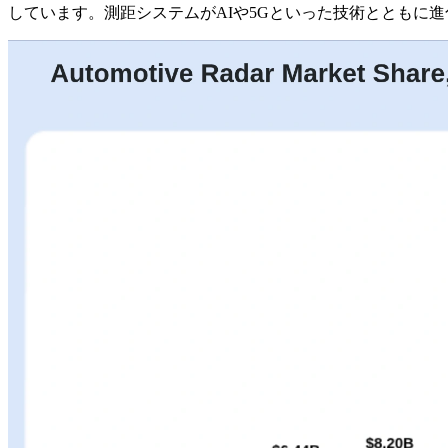
しています。測距システムがAIや5Gといった技術とともに