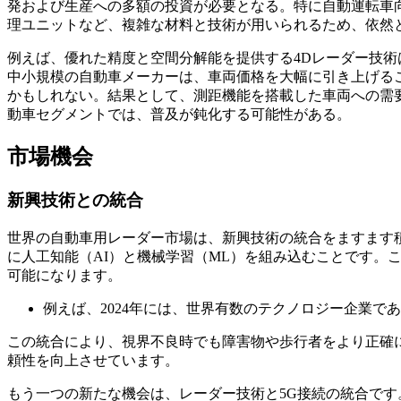
発および生産への多額の投資が必要となる。特に自動運転車
理ユニットなど、複雑な材料と技術が用いられるため、依然
例えば、優れた精度と空間分解能を提供する4Dレーダー技
中小規模の自動車メーカーは、車両価格を大幅に引き上げる
かもしれない。結果として、測距機能を搭載した車両への需
動車セグメントでは、普及が鈍化する可能性がある。
市場機会
新興技術との統合
世界の自動車用レーダー市場は、新興技術の統合をますます
に人工知能（AI）と機械学習（ML）を組み込むことです
可能になります。
例えば、2024年には、世界有数のテクノロジー企業であ
この統合により、視界不良時でも障害物や歩行者をより正確
頼性を向上させています。
もう一つの新たな機会は、レーダー技術と5G接続の統合です