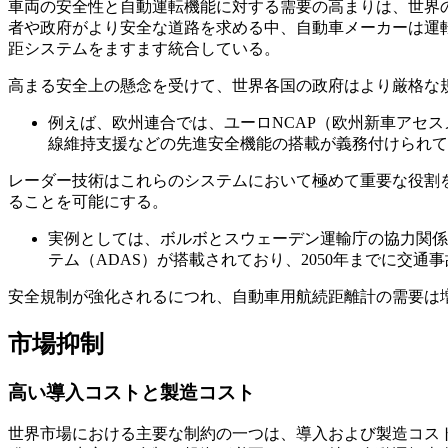
車両の安全性と自動運転機能に対する需要の高まりは、世界
者や政府がより安全な道路を求める中、自動車メーカーは運
距システムをますます統合している。
高まる安全上の懸念を受けて、世界各国の政府はより厳格な
例えば、欧州連合では、ユーロNCAP（欧州新車アセ
線維持支援などの先進安全機能の搭載が義務付けられて
レーダー技術はこれらのシステムにおいて極めて重要な役割
ることを可能にする。
実例としては、ボルボとスウェーデン運輸庁の協力関係
テム（ADAS）が搭載されており、2050年までに交
安全規制が強化されるにつれ、自動車用航続距離計の需要は
市場抑制
高い導入コストと製造コスト
世界市場における主要な制約の一つは、導入および製造コス