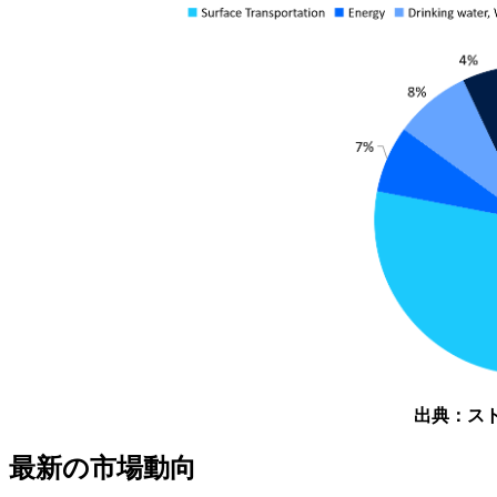
出典：ス
最新の市場動向