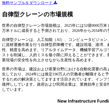
無料サンプルをダウンロード
自律型クレーンの市場規模
世界の自律型クレーン市場規模は、2025年には52億9000万米ドル
万米ドルに成長すると予測されており、2026年から2034年の
自律型クレーンは、人工知能（AI）、コンピュータビジョ
に資材運搬作業を行う自律型昇降機です。建設現場、港湾、
性、精度を高めます。リアルタイムデータ、機械学習アルゴ
ストを削減し、人的ミスを最小限に抑えることができます。
業現場の安全性を向上させながら生産性を高めます。
世界の市場は、建設および産業分野における自動化需要の高
生しており、2024年には推定190万人の労働者が離職する
するための解決策としてますます注目されています。インフ
後押ししています。政府および民間企業は、業務効率と安全
しています。