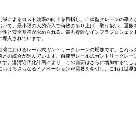
削減によるコスト効率の向上を目指し、自律型クレーンの導入
おいて、最小限の人的介入で荷物の吊り上げ、取り扱い、運搬
率性と安全基準が求められる、最も複雑なインフラプロジェク
に導入されています。
港湾におけるレール式ガントリークレーンの増加です。これら
術との統合が進んでいます。自律型レール式ガントリークレー
ます。港湾近代化計画により、この需要はさらに増加するでし
におけるさらなるイノベーションが需要を牽引し、これは世界