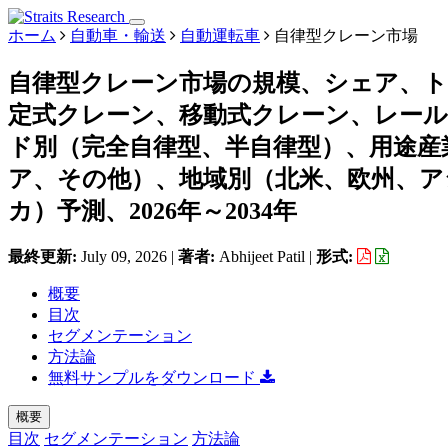
ホーム
自動車・輸送
自動運転車
自律型クレーン市場
自律型クレーン市場の規模、シェア、
定式クレーン、移動式クレーン、レー
ド別（完全自律型、半自律型）、用途産
ア、その他）、地域別（北米、欧州、ア
カ）予測、2026年～2034年
最終更新:
July 09, 2026
|
著者:
Abhijeet Patil
|
形式:
概要
目次
セグメンテーション
方法論
無料サンプルをダウンロード
概要
目次
セグメンテーション
方法論