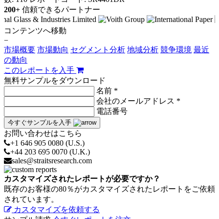
200+
信頼できるパートナー
コンテンツへ移動
−
市場概要
市場動向
セグメント分析
地域分析
競争環境
最近
の動向
このレポートを入手
無料サンプルをダウンロード
名前 *
会社のメールアドレス *
電話番号
今すぐサンプルを入手
お問い合わせはこちら
+1 646 905 0080 (U.S.)
+44 203 695 0070 (U.K.)
sales@straitsresearch.com
カスタマイズされたレポートが必要ですか？
既存のお客様の80％がカスタマイズされたレポートをご依頼
されています。
カスタマイズを依頼する