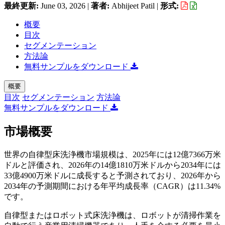
最終更新:
June 03, 2026
|
著者:
Abhijeet Patil
|
形式:
概要
目次
セグメンテーション
方法論
無料サンプルをダウンロード
概要
目次
セグメンテーション
方法論
無料サンプルをダウンロード
市場概要
世界の自律型床洗浄機市場規模は、2025年には12億7366万米
ドルと評価され、2026年の14億1810万米ドルから2034年には
33億4900万米ドルに成長すると予測されており、2026年から
2034年の予測期間における年平均成長率（CAGR）は11.34%
です。
自律型またはロボット式床洗浄機は、ロボットが清掃作業を