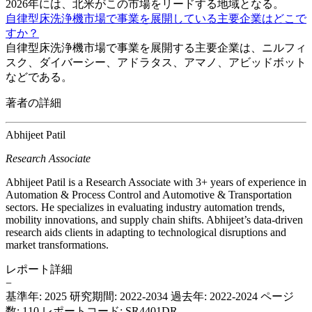
2026年には、北米がこの市場をリードする地域となる。
自律型床洗浄機市場で事業を展開している主要企業はどこで
すか？
自律型床洗浄機市場で事業を展開する主要企業は、ニルフィ
スク、ダイバーシー、アドラタス、アマノ、アビッドボット
などである。
著者の詳細
Abhijeet Patil
Research Associate
Abhijeet Patil is a Research Associate with 3+ years of experience in
Automation & Process Control and Automotive & Transportation
sectors. He specializes in evaluating industry automation trends,
mobility innovations, and supply chain shifts. Abhijeet’s data-driven
research aids clients in adapting to technological disruptions and
market transformations.
レポート詳細
−
基準年: 2025
研究期間: 2022-2034
過去年: 2022-2024
ページ
数: 110
レポートコード: SR4401DR