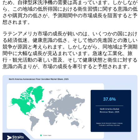
ため、自律型床洗浄機の需要は高まっています。しかしなが
ら、この地域の低所得国における衛生習慣に関する意識の低
さや購買力の低さが、予測期間中の市場成長を阻害すると予
想されます。
ラテンアメリカ市場の成長が鈍いのは、いくつかの国におけ
る経済低迷、健康意識の低さ、そして他の先進国との激しい
競争が原因と考えられます。しかしながら、同地域は予測期
間中に大幅な成長が見込まれています。急速な工業化、旅
行・観光活動の著しい普及、そして健康状態と衛生に対する
意識の高まりが、市場の成長を牽引すると予想されます。