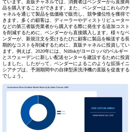
ています。直販チャネルでは、消費者はベンダーから直接商
品を購入することができます。また、ベンダーはこれらのチ
ャネルを通じて製品を低価格で販売し、競争優位性を獲得で
きます。多くの顧客は、ディーラーやディストリビューター
などの第三者販売業者から購入する際に発生する追加コスト
を削減するために、ベンダーから直接購入します。様々なベ
ンダーが、新規注文を受けるたびに顧客に製品を輸送する長
期的なコストを削減するために、直販チャネルに投資してい
ます。例えば、2020年には、Nilfiskがヨーロッパのベルギー
とスウェーデンに新しい配送センターを建設するために投資
しました。したがって、ベンダーによるこのような拡張イニ
シアチブは、予測期間中の自律型床洗浄機の直販を促進する
でしょう。