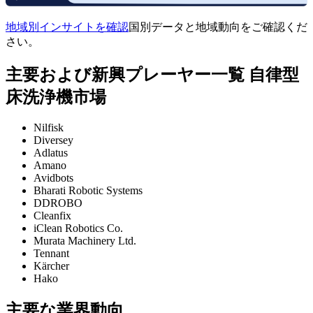
地域別インサイトを確認
国別データと地域動向をご確認くだ
さい。
主要および新興プレーヤー一覧 自律型
床洗浄機市場
Nilfisk
Diversey
Adlatus
Amano
Avidbots
Bharati Robotic Systems
DDROBO
Cleanfix
iClean Robotics Co.
Murata Machinery Ltd.
Tennant
Kärcher
Hako
主要な業界動向