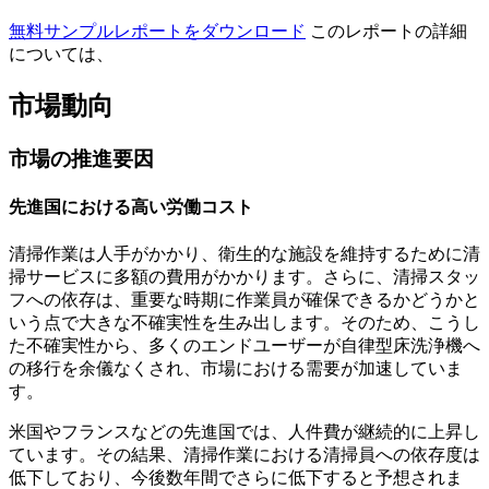
無料サンプルレポートをダウンロード
このレポートの詳細
については、
市場動向
市場の推進要因
先進国における高い労働コスト
清掃作業は人手がかかり、衛生的な施設を維持するために清
掃サービスに多額の費用がかかります。さらに、清掃スタッ
フへの依存は、重要な時期に作業員が確保できるかどうかと
いう点で大きな不確実性を生み出します。そのため、こうし
た不確実性から、多くのエンドユーザーが自律型床洗浄機へ
の移行を余儀なくされ、市場における需要が加速していま
す。
米国やフランスなどの先進国では、人件費が継続的に上昇し
ています。その結果、清掃作業における清掃員への依存度は
低下しており、今後数年間でさらに低下すると予想されま