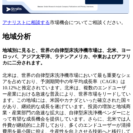
アナリストに相談する
市場機会についてご相談ください。
地域分析
地域別に見ると、世界の自律型床洗浄機市場は、北米、ヨー
ロッパ、アジア太平洋、ラテンアメリカ、中東およびアフリ
カに二分されます。
北米は、世界の自律型床洗浄機市場において最も重要なシェ
アを占めており、予測期間中の年平均成長率（CAGR）は
10.12%と推定されています。北米は、複数のエンドユーザ
ー産業における急速な普及により、世界市場をリードしてい
ます。この地域には、米国やカナダといった確立された国々
があり、継続的な成長を遂げています。投資の増加と地域商
業・産業部門の急速な拡大は、自律型床洗浄機ベンダーにと
って有望な成長機会を提供しています。さらに、北米では人
件費が継続的に上昇しており、多くのエンドユーザーが清掃
費用を最小限に抑え、生産性を向上させる技術へと移行して