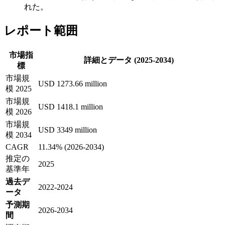
れた。
レポート範囲
市場指
詳細とデータ (2025-2034)
標
市場規
USD 1273.66 million
模 2025
市場規
USD 1418.1 million
模 2026
市場規
USD 3349 million
模 2034
CAGR
11.34% (2026-2034)
推定の
2025
基準年
過去デ
2022-2024
ータ
予測期
2026-2034
間