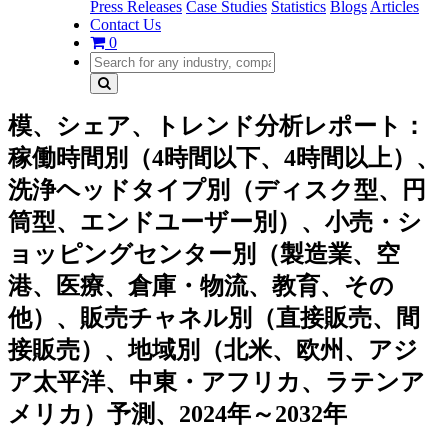
Press Releases
Case Studies
Statistics
Blogs
Articles
Contact Us
0
模、シェア、トレンド分析レポート：
稼働時間別（4時間以下、4時間以上）、
洗浄ヘッドタイプ別（ディスク型、円
筒型、エンドユーザー別）、小売・シ
ョッピングセンター別（製造業、空
港、医療、倉庫・物流、教育、その
他）、販売チャネル別（直接販売、間
接販売）、地域別（北米、欧州、アジ
ア太平洋、中東・アフリカ、ラテンア
メリカ）予測、2024年～2032年