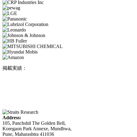
掲載実績：
Address:
105, Panchshil The Golden Bell,
Koregaon Park Annexe, Mundhwa,
Pune, Maharashtra 411036