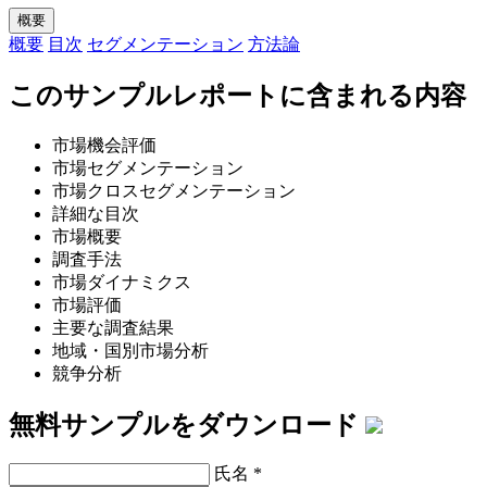
概要
概要
目次
セグメンテーション
方法論
このサンプルレポートに含まれる内容
市場機会評価
市場セグメンテーション
市場クロスセグメンテーション
詳細な目次
市場概要
調査手法
市場ダイナミクス
市場評価
主要な調査結果
地域・国別市場分析
競争分析
無料サンプルをダウンロード
氏名
*