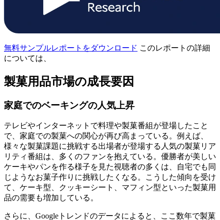
無料サンプルレポートをダウンロード
このレポートの詳細
については、
製菓用品市場の成長要因
家庭でのベーキングの人気上昇
テレビやインターネットで料理や製菓番組が登場したこと
で、家庭での製菓への関心が再び高まっている。例えば、
様々な製菓課題に挑戦する出場者が登場する人気の製菓リア
リティ番組は、多くのファンを抱えている。優勝者が美しい
ケーキやパンを作る様子を見た視聴者の多くは、自宅でも同
じようなお菓子作りに挑戦したくなる。こうした傾向を受け
て、ケーキ型、クッキーシート、マフィン型といった製菓用
品の需要も増加している。
さらに、Googleトレンドのデータによると、ここ数年で製菓