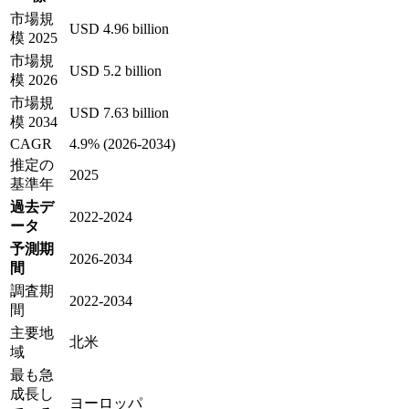
市場規
USD 4.96 billion
模 2025
市場規
USD 5.2 billion
模 2026
市場規
USD 7.63 billion
模 2034
CAGR
4.9% (2026-2034)
推定の
2025
基準年
過去デ
2022-2024
ータ
予測期
2026-2034
間
調査期
2022-2034
間
主要地
北米
域
最も急
成長し
ヨーロッパ