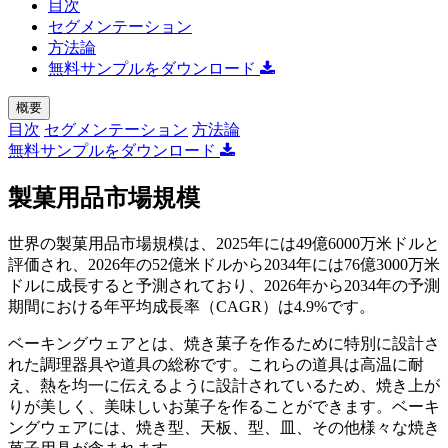
目次
セグメンテーション
方法論
無料サンプルをダウンロード
概要
目次
セグメンテーション
方法論
無料サンプルをダウンロード
製菓用品市場規模
世界の製菓用品市場規模は、2025年には49億6000万米ドルと
評価され、2026年の52億米ドルから2034年には76億3000万米
ドルに成長すると予測されており、2026年から2034年の予測
期間における年平均成長率（CAGR）は4.9%です。
ベーキングウェアとは、焼き菓子を作るために特別に設計さ
れた調理器具や道具の総称です。これらの道具は高温に耐
え、熱を均一に伝えるように設計されているため、焼き上が
りが美しく、美味しいお菓子を作ることができます。ベーキ
ングウェアには、焼き型、天板、型、皿、その他様々な焼き