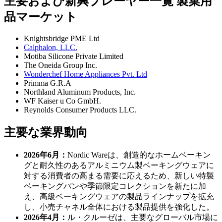
主要および新興プレーヤー一覧 製菓用
品マーケット
Knightsbridge PME Ltd
Calphalon, LLC.
Motiba Silicone Private Limited
The Oneida Group Inc.
Wonderchef Home Appliances Pvt. Ltd
Primma G.R.A
Northland Aluminum Products, Inc.
WF Kaiser u Co GmbH.
Reynolds Consumer Products LLC.
主要な業界動向
2026年6月：
Nordic Wareは、創造的なホームベーキン
グと耐久性のあるアルミニウム製ベーキングウェアに
対する消費者の高まる需要に応えるため、新しい特製
ベーキングパンや季節限定コレクションを新たに加
え、高級ベーキングウェアの製品ラインナップを拡充
し、小売チャネル全体における製品提供を強化した。
2026年4月：
ル・クルーゼは、主要なグローバル市場に