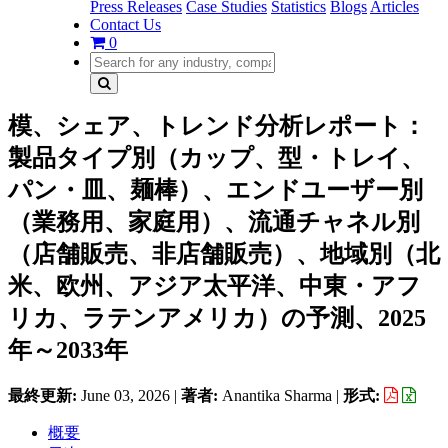
Press Releases
Case Studies
Statistics
Blogs
Articles
Contact Us
0
模、シェア、トレンド分析レポート：
製品タイプ別（カップ、型・トレイ、
パン・皿、麺棒）、エンドユーザー別
（業務用、家庭用）、流通チャネル別
（店舗販売、非店舗販売）、地域別（北
米、欧州、アジア太平洋、中東・アフ
リカ、ラテンアメリカ）の予測、2025
年～2033年
最終更新:
June 03, 2026
|
著者:
Anantika Sharma
|
形式:
概要