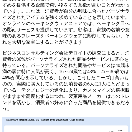
すめを提供する企業で買い物をする意欲が高いことがわかっ
ています。これは、消費者が自分の興味に合ったパーソナラ
イズされたアイテムを強く求めていることを示しています。
オンラインのベーキングウェアストアでは、ベーキング皿へ
の彫刻サービスを提供しています。顧客は、家族の名前や意
味のあるフレーズをベーキングウェアに彫刻してもらい、そ
れを大切な家宝にすることができます。
ビジネスコンサルティング会社デロイトの調査によると、消
費者の36%がパーソナライズされた商品やサービスに関心を
持っている。パーソナライズされた商品やサービスは40歳未
満の層に特に人気が高く、16～24歳では43%、25～30歳では
46%が関心を示している。しかし、こうしたニーズは高いも
のの、実際に購入しているのは消費者の6人に1人にとどまっ
ている。テクノロジーの進化により、カスタマイズの選択肢
がますます高度化するにつれ、製菓用品メーカーはこのトレ
ンドを活かし、消費者の好みに合った商品を提供できるだろ
う。