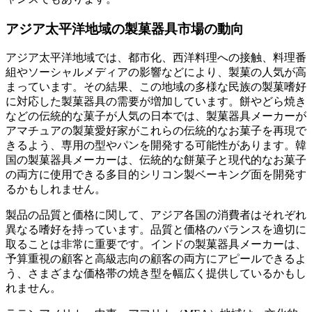
アジア太平洋地域の製菓器具市場の動向
アジア太平洋地域では、都市化、西洋料理への接触、料理番
組やソーシャルメディアの影響などにより、製菓の人気が高
まっています。その結果、この地域の多様な民族の製菓嗜好
に対応した製菓器具の需要が増加しています。餅やどら焼き
などの伝統的な菓子が人気の日本では、製菓器具メーカーが
アマチュアの製菓愛好家がこれらの伝統的なお菓子を再現で
きるよう、専用の型やパンを開発する可能性があります。韓
国の製菓器具メーカーは、伝統的な餅菓子と現代的なお菓子
の両方に使用できる多目的シリコン製ベーキング面を開発す
るかもしれません。
製品の品質と価格に関して、アジア各国の消費者はそれぞれ
異なる嗜好を持っています。品質と価格のバランスを適切に
取ることは非常に重要です。インドの製菓器具メーカーは、
予算重視の顧客と高級志向の顧客の両方にアピールできるよ
う、さまざまな価格帯の焼き型を幅広く提供しているかもし
れません。