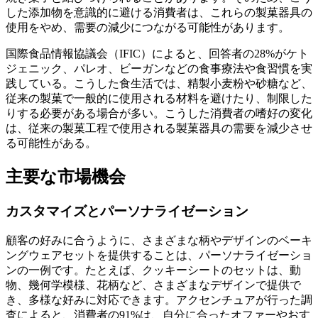
した添加物を意識的に避ける消費者は、これらの製菓器具の
使用をやめ、需要の減少につながる可能性があります。
国際食品情報協議会（IFIC）によると、回答者の28%がケト
ジェニック、パレオ、ビーガンなどの食事療法や食習慣を実
践している。こうした食生活では、精製小麦粉や砂糖など、
従来の製菓で一般的に使用される材料を避けたり、制限した
りする必要がある場合が多い。こうした消費者の嗜好の変化
は、従来の製菓工程で使用される製菓器具の需要を減少させ
る可能性がある。
主要な市場機会
カスタマイズとパーソナライゼーション
顧客の好みに合うように、さまざまな柄やデザインのベーキ
ングウェアセットを提供することは、パーソナライゼーショ
ンの一例です。たとえば、クッキーシートのセットは、動
物、幾何学模様、花柄など、さまざまなデザインで提供で
き、多様な好みに対応できます。アクセンチュアが行った調
査によると、消費者の91%は、自分に合ったオファーやおす