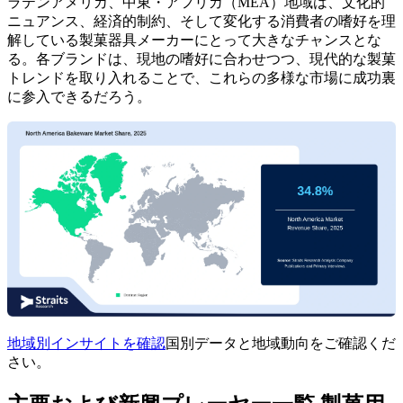
ラテンアメリカ、中東・アフリカ（MEA）地域は、文化的
ニュアンス、経済的制約、そして変化する消費者の嗜好を理
解している製菓器具メーカーにとって大きなチャンスとな
る。各ブランドは、現地の嗜好に合わせつつ、現代的な製菓
トレンドを取り入れることで、これらの多様な市場に成功裏
に参入できるだろう。
地域別インサイトを確認
国別データと地域動向をご確認くだ
さい。