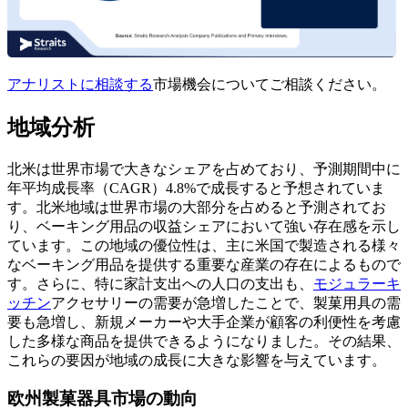
アナリストに相談する
市場機会についてご相談ください。
地域分析
北米は世界市場で大きなシェアを占めており、予測期間中に
年平均成長率（CAGR）4.8%で成長すると予想されていま
す。北米地域は世界市場の大部分を占めると予測されてお
り、ベーキング用品の収益シェアにおいて強い存在感を示し
ています。この地域の優位性は、主に米国で製造される様々
なベーキング用品を提供する重要な産業の存在によるもので
す。さらに、特に家計支出への人口の支出も、
モジュラーキ
ッチン
アクセサリーの需要が急増したことで、製菓用具の需
要も急増し、新規メーカーや大手企業が顧客の利便性を考慮
した多様な商品を提供できるようになりました。その結果、
これらの要因が地域の成長に大きな影響を与えています。
欧州製菓器具市場の動向