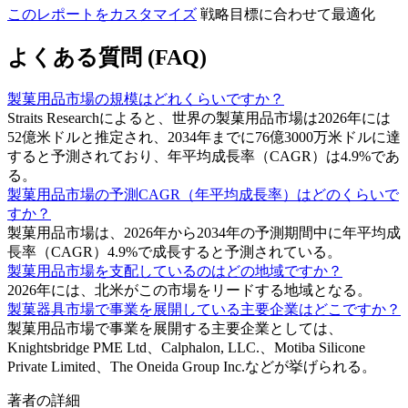
このレポートをカスタマイズ
戦略目標に合わせて最適化
よくある質問 (FAQ)
製菓用品市場の規模はどれくらいですか？
Straits Researchによると、世界の製菓用品市場は2026年には
52億米ドルと推定され、2034年までに76億3000万米ドルに達
すると予測されており、年平均成長率（CAGR）は4.9%であ
る。
製菓用品市場の予測CAGR（年平均成長率）はどのくらいで
すか？
製菓用品市場は、2026年から2034年の予測期間中に年平均成
長率（CAGR）4.9%で成長すると予測されている。
製菓用品市場を支配しているのはどの地域ですか？
2026年には、北米がこの市場をリードする地域となる。
製菓器具市場で事業を展開している主要企業はどこですか？
製菓用品市場で事業を展開する主要企業としては、
Knightsbridge PME Ltd、Calphalon, LLC.、Motiba Silicone
Private Limited、The Oneida Group Inc.などが挙げられる。
著者の詳細