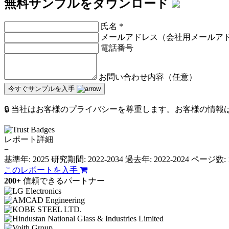
無料サンプルをダウンロード
氏名
*
メールアドレス（会社用メールア
電話番号
お問い合わせ内容（任意）
今すぐサンプルを入手
🔒 当社はお客様のプライバシーを尊重します。お客様の情
レポート詳細
−
基準年: 2025
研究期間: 2022-2034
過去年: 2022-2024
ページ数: 
このレポートを入手
200+
信頼できるパートナー