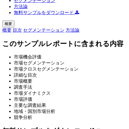
セグメンテーション
方法論
無料サンプルをダウンロード
概要
概要
目次
セグメンテーション
方法論
このサンプルレポートに含まれる内容
市場機会評価
市場セグメンテーション
市場クロスセグメンテーション
詳細な目次
市場概要
調査手法
市場ダイナミクス
市場評価
主要な調査結果
地域・国別市場分析
競争分析