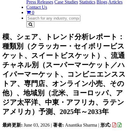
Press Releases
Case Studies
Statistics
Blogs
Articles
Contact Us
0
模、シェア、トレンド分析レポート：
種類別（クラッカー・セイボリービス
ケット、スイートビスケット）、流通
チャネル別（スーパーマーケット／ハ
イパーマーケット、コンビニエンスス
トア、専門店、オンライン小売、その
他）、地域別（北米、ヨーロッパ、ア
ジア太平洋、中東・アフリカ、ラテン
アメリカ）予測、2025年～2033年
最終更新:
June 03, 2026
|
著者:
Anantika Sharma
|
形式: