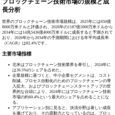
ブロックチェーン技術市場の規模と成
長分析
世界のブロックチェーン技術市場規模は、2025年には650億
8000万米ドルと評価され、2026年の1187億1000万米ドルから
2034年には14兆5436億4000万米ドルに成長すると予測されて
おり、2026年から2034年の予測期間における年平均成長率
（CAGR）は82.4%です。
主要市場指標
北米はブロックチェーン技術業界を牽引し、2024年に
は36.5%のシェアを占めた。
企業規模に基づくと、中小企業セグメントは、コスト
削減、プロセス自動化のためのブロックチェーンの導
入拡大、およびブロックチェーンスタートアップの世
界的な台頭により、2024年にはブロックチェーン技術
市場の約60.4%という最大のシェアを占めることにな
る。
アプリケーション別に見ると、決済分野は著しい成長
を遂げており、その原動力となっているのは、ブロッ