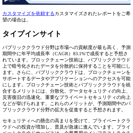
カスタマイズを依頼する
カスタマイズされたレポートをご希
望の場合は。
タイプインサイト
パブリッククラウド分野は市場への貢献度が最も高く、予測
期間中に年平均成長率（CAGR）83.1%で成長すると予想さ
れています。ブロックチェーン技術は、パブリッククラウド
上で暗号化されたデータを分散的に保持することを可能にし
ます。さらに、パブリッククラウドは、ブロックチェーンを
サポートするデータやアプリケーションへのアクセスを可能
にします。ブロックチェーン技術とパブリッククラウドを統
合するメリットには、分散化、データセキュリティの向上、
災害復旧の迅速化、重要なプライベートセキュリティの向上
などが挙げられます。これらのメリットが、予測期間中のパ
ブリッククラウド分野の拡大を促進すると予想されます。
セキュリティへの懸念の高まりを受けて、プライベートクラ
ウドへの投資が増加し、普及が急速に進んでいます。プライ