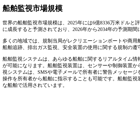
船舶監視市場規模
世界の船舶監視市場規模は、2025年には6億8336万米ドルと評価さ
に成長すると予測されており、2026年から2034年の予測期間に
多くの地域では、規制当局がレクリエーションボートや商用
船舶追跡、排出ガス監視、安全装置の使用に関する規制の遵
船舶監視システムは、あらゆる船舶に関するリアルタイム情
が可能になります。船舶監視装置は、センサーや制御装置か
視システムは、SMSや電子メールで所有者に警告メッセー
操作を所有者から船舶に指示することも可能です。船舶監視
な船舶で活用されています。