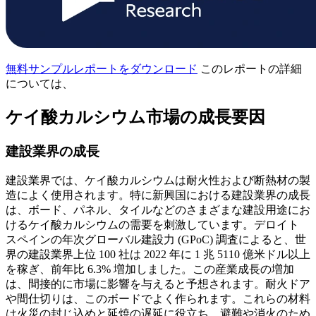
無料サンプルレポートをダウンロード
このレポートの詳細
については、
ケイ酸カルシウム市場の成長要因
建設業界の成長
建設業界では、ケイ酸カルシウムは耐火性および断熱材の製
造によく使用されます。特に新興国における建設業界の成長
は、ボード、パネル、タイルなどのさまざまな建設用途にお
けるケイ酸カルシウムの需要を刺激しています。デロイト
スペインの年次グローバル建設力 (GPoC) 調査によると、世
界の建設業界上位 100 社は 2022 年に 1 兆 5110 億米ドル以上
を稼ぎ、前年比 6.3% 増加しました。この産業成長の増加
は、間接的に市場に影響を与えると予想されます。耐火ドア
や間仕切りは、このボードでよく作られます。これらの材料
は火災の封じ込めと延焼の遅延に役立ち、避難や消火のため