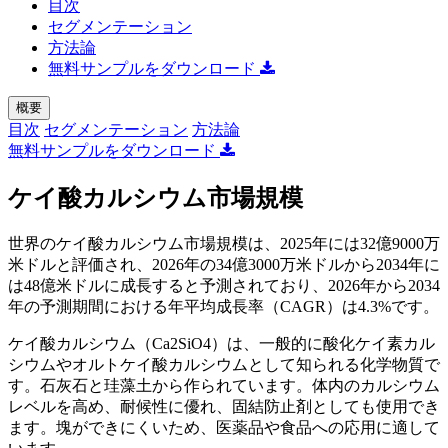
目次
セグメンテーション
方法論
無料サンプルをダウンロード
概要
目次
セグメンテーション
方法論
無料サンプルをダウンロード
ケイ酸カルシウム市場規模
世界のケイ酸カルシウム市場規模は、2025年には32億9000万
米ドルと評価され、2026年の34億3000万米ドルから2034年に
は48億米ドルに成長すると予測されており、2026年から2034
年の予測期間における年平均成長率（CAGR）は4.3%です。
ケイ酸カルシウム（Ca2SiO4）は、一般的に酸化ケイ素カル
シウムやオルトケイ酸カルシウムとして知られる化学物質で
す。石灰石と珪藻土から作られています。体内のカルシウム
レベルを高め、耐候性に優れ、固結防止剤としても使用でき
ます。塊ができにくいため、医薬品や食品への応用に適して