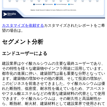
カスタマイズを依頼する
カスタマイズされたレポートをご希
望の場合は。
セグメント分析
エンドユーザーによる
建設業界はケイ酸カルシウムの主要な最終ユーザーであり、
その特性を様々な建築物やインフラ用途に活用しています。
都市化の進展に伴い、建築部門は最も重要な分野となってい
ます。建築物の増加やその他の要因、そして投資の増加が、
このビジネスを前進させてきました。ケイ酸カルシウムは優
れた断熱性、低密度、耐水性を備えているため、アスベスト
やフタル酸エステルなどの有害な建築材料の代替として使用
できます。ケイ酸カルシウムは、その耐久性と高温耐性か
ら、断熱材、耐火材、建築材料として建設業界で使用されて