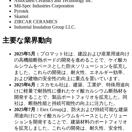
Associated Ceramics and Technology Inc.
Mil-Spec Industries Corporation
Pyrotek
Skamol
ZIRCAR CERAMICS
Industrial Insulation Group LLC.
主要な業界動向
2025年5月：
プロマット社は、建設および産業用途向け
の高機能断熱ボードの開発を進めることで、ケイ酸カ
ルシウムをベースとした防火ソリューションを拡充し
ました。これらの開発は、耐火性、エネルギー効率、
および建物の安全性の向上に重点を置いています。
2025年6月：
スカモル社は、建築、工業炉、特殊用途向
けに軽量で耐熱性に優れたケイ酸カルシウム断熱材を
開発することで、製品ポートフォリオを拡充した。同
社は、断熱性能と持続可能性の向上に注力した。
2025年7月：
Etex Groupは、防火および持続可能な建築
用途向けにケイ酸カルシウムをベースとしたソリュー
ションを開発することで、建築材料のポートフォリオ
を拡充しました。これらの開発は、耐久性、安全性、