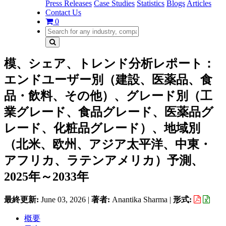
Press Releases
Case Studies
Statistics
Blogs
Articles
Contact Us
0
模、シェア、トレンド分析レポート：
エンドユーザー別（建設、医薬品、食
品・飲料、その他）、グレード別（工
業グレード、食品グレード、医薬品グ
レード、化粧品グレード）、地域別
（北米、欧州、アジア太平洋、中東・
アフリカ、ラテンアメリカ）予測、
2025年～2033年
最終更新:
June 03, 2026
|
著者:
Anantika Sharma
|
形式:
概要