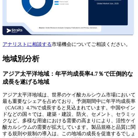
アナリストに相談する
市場機会についてご相談ください。
地域別分析
アジア太平洋地域：年平均成長率4.7％で圧倒的な
成長を遂げる地域
アジア太平洋地域は、世界のケイ酸カルシウム市場において
最も重要なシェアを占めており、予測期間中に年平均成長率
（CAGR）4.7%で成長すると見込まれています。中国やイン
ドなどの国々では、建築・建設、防火、セメント、セラミッ
クなど、多様な用途における需要の高まりにより、活性ケイ
酸カルシウムの需要が拡大しています。製品規格と品質に関
する規則や規制の導入は、この地域の成長を促進するでしょ