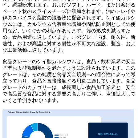
イ、調製粉末ホエイ、およびソフト、ハード、または溶ける
ペースト状のスライスチーズに添加されます。油のトレイや
鍋のスパイスと脂肪の混合物に配合されます。ケイ酸カルシ
ウムには、カルシウム含有量の増加や固結防止剤としての使
用など、いくつかの利点があります。塊の形成を減らすた
め、食品用途に適しています。このグレードは、耐久性、断
熱性、および高温に対する耐性が不可欠な建設、製造、およ
び工業活動に適しています。
食品グレードのケイ酸カルシウムは、食品・飲料業界の安全
基準および規制要件を満たすように設計されています。この
グレードは、その純度と食品安全規則への適合性によって際
立っており、食品と直接接触する用途に適しています。食品
グレードのカテゴリーは、成長著しい食品加工業界と、安全
で高品質な食品に対する需要の高まりに伴い、今後拡大して
いくと予測されています。