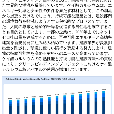
た世界的な潮流を反映しています。ケイ酸カルシウムは、エ
ネルギー効率と安全性の要件を満たす材料として、この潮流
から恩恵を受けるでしょう。持続可能な建築とは、建設部門
の環境負荷を軽減しようとする包括的なプロセスです。ま
た、人間の尊厳と経済的平等を促進する居住地を確立するこ
とも目的としています。一部の企業は、2050年までにネット
ゼロ排出量を達成するために、再生可能エネルギーと高効率
建築を新規開発に組み込み始めています。建設業界が炭素排
出量を削減し、環境に優しい慣行を奨励する努力により、建
物の持続可能性を高める材料へのニーズが高まっています。
ケイ酸カルシウムの断熱性能と持続可能な建設方法への貢献
により、グリーンビルディングプロジェクトにおけるケイ酸
カルシウム板とパネルの使用が増加しています。