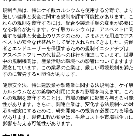
規制当局は、特にケイ酸カルシウムを使用する分野で、より
厳しい健康と安全に関する規制を課す可能性があります。こ
れらの規則を遵守するには、配合や製造手順の変更が必要に
なる場合があります。ケイ酸カルシウムは、アスベストに関
連する健康と安全上のリスクのため、さまざまな用途でアス
ベストの安全な代替品として受け入れられてきました。労働
者とエンドユーザーを保護するための規制イニシアチブは、
アスベストフリーの代替品への移行を推進しています。世界
中の規制機関は、産業活動の環境への影響についてますます
懸念しています。この業界の企業は、厳しい環境規制を満た
すのに苦労する可能性があります。
健康安全法、特に建設業や製造業に関する法規制は、ケイ酸
カルシウムなどの鉱物の利用に大きな影響を与えます。これ
らの規制を遵守することは、市場の動向に影響を与える可能
性があります。さらに、関連企業は、変化する法規制への対
応を確実にするために、研究開発への投資が必要になる場合
があります。製造工程の変更は、生産コストや市場競争力に
影響を与える可能性があります。