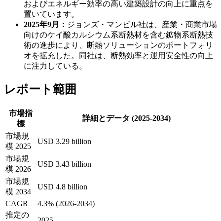
およびエネルギー効率の高い建築設計の向上に重点を
置いています。
2025年9月：
ジョンズ・マンビル社は、産業・商業市場
向けのケイ酸カルシウム系断熱材を含む鉱物系断熱技
術の進歩により、断熱ソリューションのポートフォリ
オを拡充した。同社は、断熱効率と運用安全性の向上
に注力している。
レポート範囲
市場指
詳細とデータ (2025-2034)
標
市場規
USD 3.29 billion
模 2025
市場規
USD 3.43 billion
模 2026
市場規
USD 4.8 billion
模 2034
CAGR
4.3% (2026-2034)
推定の
2025