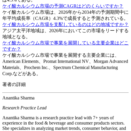
ケイ酸カルシウム市場の予測CAGRはどのくらいですか？
ケイ酸カルシウム市場は、2026年から2034年の予測期間中に
年平均成長率（CAGR）4.3%で成長すると予測されている。
ケイ酸カルシウム市場を支配しているのはどの地域ですか？
アジア太平洋地域は、2026年においてこの市場をリードする
地域となる。
ケイ酸カルシウム市場で事業を展開している主要企業はどこ
ですか？
ケイ酸カルシウム市場で事業を展開する主要企業には、
American Elements、Promat International NV、Morgan Advanced
Materials、Prochem Inc.、Spectrum Chemical Manufacturing
Corp.などがある。
著者の詳細
Anantika Sharma
Research Practice Lead
Anantika Sharma is a research practice lead with 7+ years of
experience in the food & beverage and consumer products sectors.
She specializes in analyzing market trends, consumer behavior, and