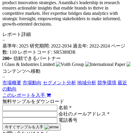
product innovation strategies. Anantika's leadership in research
ensures actionable insights that enable brands to thrive in
competitive markets. Her expertise bridges data analytics with
strategic foresight, empowering stakeholders to make informed,
growth-oriented decisions.
レポート詳細
−
基準年: 2025
研究期間: 2022-2034
過去年: 2022-2024
ページ
数: 110
レポートコード: SR5389DR
200+
信頼できるパートナー
コンテンツへ移動
−
市場概要
市場動向
セグメント分析
地域分析
競争環境
最近
の動向
このレポートを入手
無料サンプルをダウンロード
名前 *
会社のメールアドレス *
電話番号
今すぐサンプルを入手