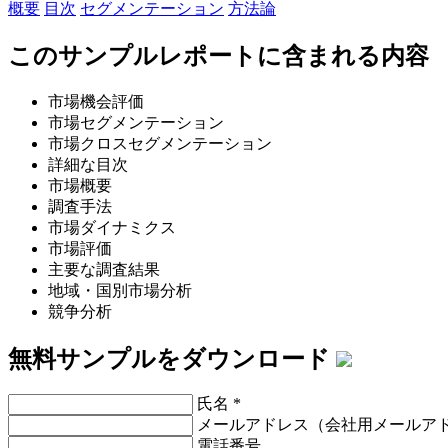
概要
目次
セグメンテーション
方法論
このサンプルレポートに含まれる内容
市場機会評価
市場セグメンテーション
市場クロスセグメンテーション
詳細な目次
市場概要
調査手法
市場ダイナミクス
市場評価
主要な調査結果
地域・国別市場分析
競争分析
無料サンプルをダウンロード
氏名
*
メールアドレス（会社用メールア
電話番号