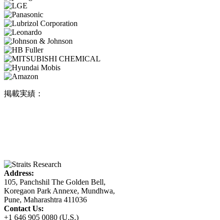
掲載実績：
Address:
105, Panchshil The Golden Bell,
Koregaon Park Annexe, Mundhwa,
Pune, Maharashtra 411036
Contact Us:
+1 646 905 0080 (U.S.)