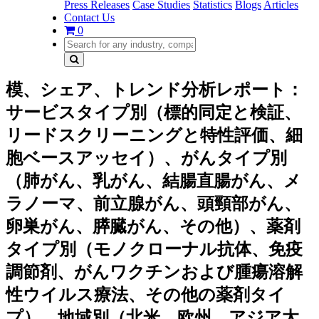
Press Releases
Case Studies
Statistics
Blogs
Articles
Contact Us
0
模、シェア、トレンド分析レポート：
サービスタイプ別（標的同定と検証、
リードスクリーニングと特性評価、細
胞ベースアッセイ）、がんタイプ別
（肺がん、乳がん、結腸直腸がん、メ
ラノーマ、前立腺がん、頭頸部がん、
卵巣がん、膵臓がん、その他）、薬剤
タイプ別（モノクローナル抗体、免疫
調節剤、がんワクチンおよび腫瘍溶解
性ウイルス療法、その他の薬剤タイ
プ）、地域別（北米、欧州、アジア太