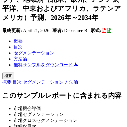
平洋、中東およびアフリカ、ラテンア
メリカ）予測、2026年～2034年
最終更新:
April 21, 2026
|
著者:
Debashree B
|
形式:
概要
目次
セグメンテーション
方法論
無料サンプルをダウンロード
概要
概要
目次
セグメンテーション
方法論
このサンプルレポートに含まれる内容
市場機会評価
市場セグメンテーション
市場クロスセグメンテーション
詳細な目次