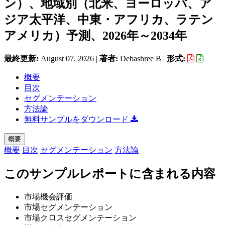
ン）、地域別（北米、ヨーロッパ、ア
ジア太平洋、中東・アフリカ、ラテン
アメリカ）予測、2026年～2034年
最終更新:
August 07, 2026
|
著者:
Debashree B
|
形式:
概要
目次
セグメンテーション
方法論
無料サンプルをダウンロード
概要
概要
目次
セグメンテーション
方法論
このサンプルレポートに含まれる内容
市場機会評価
市場セグメンテーション
市場クロスセグメンテーション