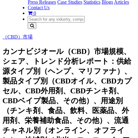
Press Releases
Case Studies
Statistics
Blogs
Articles
Contact Us
0
（CBD）市場
カンナビジオール（CBD）市場規模、
シェア、トレンド分析レポート：供給
源タイプ別（ヘンプ、マリファナ）、
製品タイプ別（CBDオイル、CBDカプ
セル、CBD外用剤、CBDチンキ剤、
CBDベイプ製品、その他）、用途別
（チンキ剤、食品、飲料、医薬品、外
用剤、栄養補助食品、その他）、流通
チャネル別（オンライン、オフライ