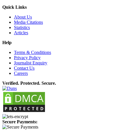
Quick Links
About Us
Media Citations
Statistics
Articles
Help
Terms & Conditions
Privacy Policy
Journalist Enquiry
Contact Us
Careers
Verified. Protected. Secure.
Secure Payments: