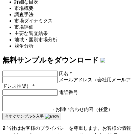
詳細な目次
市場概要
調査手法
市場ダイナミクス
市場評価
主要な調査結果
地域・国別市場分析
競争分析
無料サンプルをダウンロード
氏名
*
メールアドレス（会社用メールア
ドレス推奨）
*
電話番号
お問い合わせ内容（任意）
今すぐサンプルを入手
🔒 当社はお客様のプライバシーを尊重します。お客様の情報