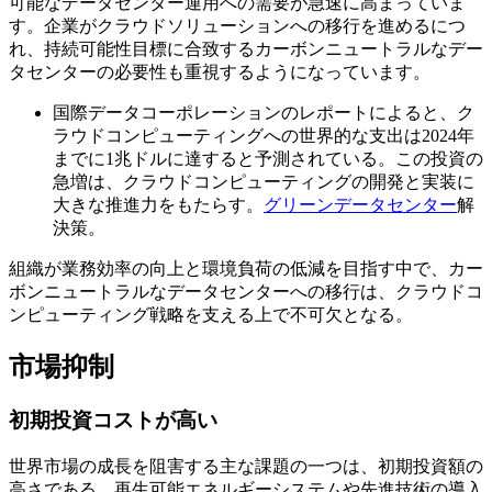
可能なデータセンター運用への需要が急速に高まっていま
す。企業がクラウドソリューションへの移行を進めるにつ
れ、持続可能性目標に合致するカーボンニュートラルなデー
タセンターの必要性も重視するようになっています。
国際データコーポレーションのレポートによると、ク
ラウドコンピューティングへの世界的な支出は2024年
までに1兆ドルに達すると予測されている。この投資の
急増は、クラウドコンピューティングの開発と実装に
大きな推進力をもたらす。
グリーンデータセンター
解
決策。
組織が業務効率の向上と環境負荷の低減を目指す中で、カー
ボンニュートラルなデータセンターへの移行は、クラウドコ
ンピューティング戦略を支える上で不可欠となる。
市場抑制
初期投資コストが高い
世界市場の成長を阻害する主な課題の一つは、初期投資額の
高さである。再生可能エネルギーシステムや先進技術の導入