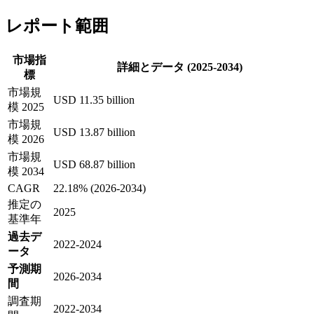
レポート範囲
市場指
詳細とデータ (2025-2034)
標
市場規
USD 11.35 billion
模 2025
市場規
USD 13.87 billion
模 2026
市場規
USD 68.87 billion
模 2034
CAGR
22.18% (2026-2034)
推定の
2025
基準年
過去デ
2022-2024
ータ
予測期
2026-2034
間
調査期
2022-2034