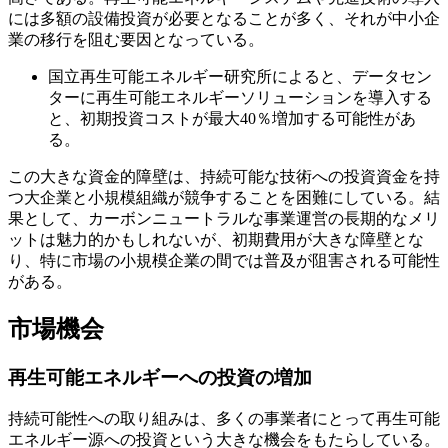
には多額の設備投資が必要となることが多く、それが中小企
業の移行を阻む要因となっている。
国立再生可能エネルギー研究所によると、データセン
ターに再生可能エネルギーソリューションを導入する
と、初期投資コストが最大40％増加する可能性があ
る。
この大きな資金的障壁は、持続可能な技術への投資資金を持
つ大企業と小規模組織が競争することを困難にしている。結
果として、カーボンニュートラルな事業運営の長期的なメリ
ットは魅力的かもしれないが、初期費用が大きな障壁とな
り、特に市場の小規模企業の間では普及が阻害される可能性
がある。
市場機会
再生可能エネルギーへの投資の増加
持続可能性への取り組みは、多くの事業者にとって再生可能
エネルギー源への投資という大きな機会をもたらしている。