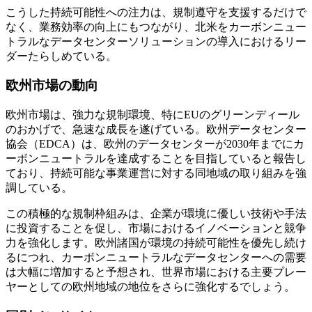
こうした持続可能性への注力は、規制遵守を支援するだけで
なく、業務効率の向上にもつながり、北米をカーボンニュー
トラルなデータセンターソリューションの導入におけるリー
ダーたらしめている。
欧州市場の動向
欧州市場は、強力な規制環境、特にEUのグリーンディール
のおかげで、急速な成長を遂げている。欧州データセンター
協会（EDCA）は、欧州のデータセンターが2030年までにカ
ーボンニュートラルを達成することを目指していると報告し
ており、持続可能な事業運営に対する同地域の取り組みを強
調している。
この積極的な規制枠組みは、企業が環境に優しい技術や手法
に投資することを促し、市場におけるイノベーションと競争
力を強化します。欧州諸国が環境の持続可能性を優先し続け
るにつれ、カーボンニュートラルなデータセンターへの需要
は大幅に増加すると予想され、世界市場における主要プレー
ヤーとしての欧州地域の地位をさらに強化するでしょう。