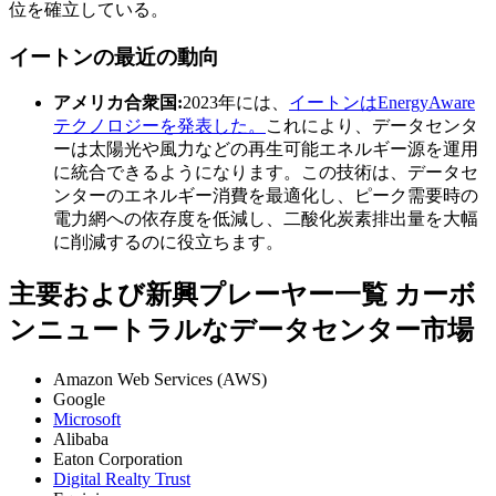
位を確立している。
イートンの最近の動向
アメリカ合衆国:
2023年には、
イートンはEnergyAware
テクノロジーを発表した。
これにより、データセンタ
ーは太陽光や風力などの再生可能エネルギー源を運用
に統合できるようになります。この技術は、データセ
ンターのエネルギー消費を最適化し、ピーク需要時の
電力網への依存度を低減し、二酸化炭素排出量を大幅
に削減するのに役立ちます。
主要および新興プレーヤー一覧 カーボ
ンニュートラルなデータセンター市場
Amazon Web Services (AWS)
Google
Microsoft
Alibaba
Eaton Corporation
Digital Realty Trust