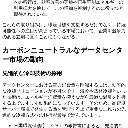
への移行は、効率改善の実施や再生可能エネルギーの
利用拡大を通じて、この増加を抑制するのに役立つと
期待されている。
これらの取り組みは、環境目標を支援するだけでなく、持続
可能性への注目が高まっている市場において、企業を競争力
のある立場に置くことにもつながる。
カーボンニュートラルなデータセンタ
ー市場の動向
先進的な冷却技術の採用
データセンターにおける電力消費量を削減するには、効率的
な冷却ソリューションが不可欠です。液冷や蒸発冷却といっ
た技術は、エネルギー消費量を抑えながら最適な温度を維持
する上でますます効果的になっています。そのため、高密度
サーバー環境で発生する熱を管理する上で重要なこれらの先
進的な冷却方式への移行が業界で進んでいます。
米国環境保護庁（EPA）の報告書によると、先進的な