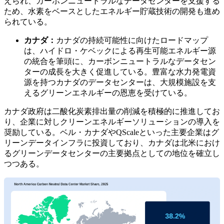
えられ、カーボンニュートラルなデータセンターを支援する
ため、水素をベースとしたエネルギー貯蔵技術の開発も進め
られている。
カナダ：
カナダの持続可能性に向けたロードマップ
は、ハイドロ・ケベックによる再生可能エネルギー源
の統合を筆頭に、カーボンニュートラルなデータセン
ターの成長を大きく促進している。豊富な水力発電資
源を持つカナダのデータセンターは、大規模施設を支
えるグリーンエネルギーの恩恵を受けている。
カナダ政府は二酸化炭素排出量の削減を積極的に推進してお
り、企業に対しクリーンエネルギーソリューションの導入を
奨励している。ベル・カナダやQScaleといった主要企業はグ
リーンデータインフラに投資しており、カナダは北米におけ
るグリーンデータセンターの主要拠点としての地位を確立し
つつある。