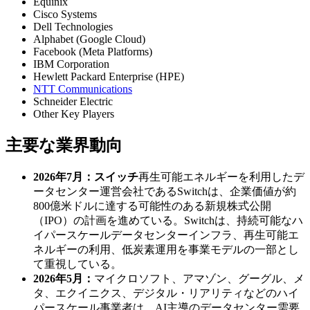
Equinix
Cisco Systems
Dell Technologies
Alphabet (Google Cloud)
Facebook (Meta Platforms)
IBM Corporation
Hewlett Packard Enterprise (HPE)
NTT Communications
Schneider Electric
Other Key Players
主要な業界動向
2026年7月：
スイッチ
再生可能エネルギーを利用したデ
ータセンター運営会社であるSwitchは、企業価値が約
800億米ドルに達する可能性のある新規株式公開
（IPO）の計画を進めている。Switchは、持続可能なハ
イパースケールデータセンターインフラ、再生可能エ
ネルギーの利用、低炭素運用を事業モデルの一部とし
て重視している。
2026年5月：
マイクロソフト、アマゾン、グーグル、メ
タ、エクイニクス、デジタル・リアリティなどのハイ
パースケール事業者は、AI主導のデータセンター需要