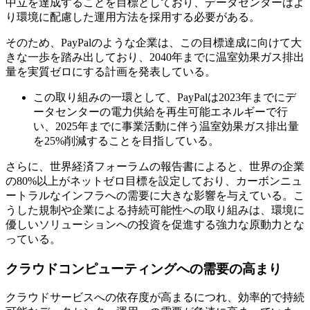
中立を達成することを目標としており、データセンターはよ
り環境に配慮した運用方法を採用する必要がある。
そのため、PayPalのような企業は、この目標達成に向けて大
きな一歩を踏み出しており、2040年までに温室効果ガス排出
量を実質ゼロにする計画を発表している。
この取り組みの一環として、PayPalは2023年までにデ
ータセンターの電力供給を再生可能エネルギーで行
い、2025年までに事業活動に伴う温室効果ガス排出量
を25%削減することを目指している。
さらに、世界経済フォーラムの報告書によると、世界の企業
の80%以上がネットゼロ目標を設定しており、カーボンニュ
ートラルなインフラへの需要に大きな影響を与えている。こ
うした規制や企業による持続可能性への取り組みは、環境に
優しいソリューションへの投資を促進する強力な原動力とな
っている。
クラウドコンピューティングへの需要の高まり
クラウドサービスへの依存度が高まるにつれ、効率的で持続