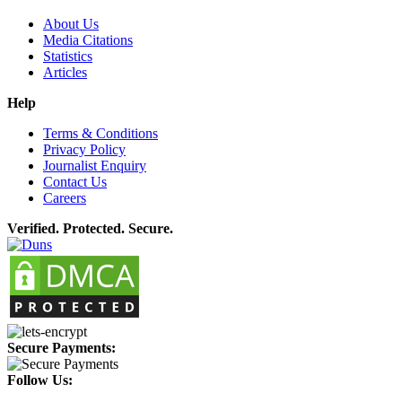
About Us
Media Citations
Statistics
Articles
Help
Terms & Conditions
Privacy Policy
Journalist Enquiry
Contact Us
Careers
Verified. Protected. Secure.
Secure Payments:
Follow Us: