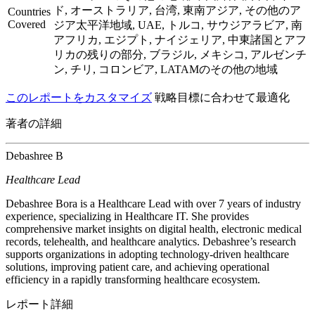
ド, オーストラリア, 台湾, 東南アジア, その他のア
Countries
Covered
ジア太平洋地域, UAE, トルコ, サウジアラビア, 南
アフリカ, エジプト, ナイジェリア, 中東諸国とアフ
リカの残りの部分, ブラジル, メキシコ, アルゼンチ
ン, チリ, コロンビア, LATAMのその他の地域
このレポートをカスタマイズ
戦略目標に合わせて最適化
著者の詳細
Debashree B
Healthcare Lead
Debashree Bora is a Healthcare Lead with over 7 years of industry
experience, specializing in Healthcare IT. She provides
comprehensive market insights on digital health, electronic medical
records, telehealth, and healthcare analytics. Debashree’s research
supports organizations in adopting technology-driven healthcare
solutions, improving patient care, and achieving operational
efficiency in a rapidly transforming healthcare ecosystem.
レポート詳細