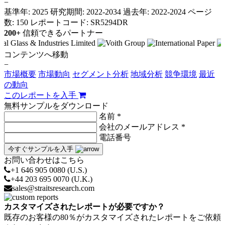
−
基準年: 2025
研究期間: 2022-2034
過去年: 2022-2024
ページ
数: 150
レポートコード: SR5294DR
200+
信頼できるパートナー
コンテンツへ移動
−
市場概要
市場動向
セグメント分析
地域分析
競争環境
最近
の動向
このレポートを入手
無料サンプルをダウンロード
名前 *
会社のメールアドレス *
電話番号
今すぐサンプルを入手
お問い合わせはこちら
+1 646 905 0080 (U.S.)
+44 203 695 0070 (U.K.)
sales@straitsresearch.com
カスタマイズされたレポートが必要ですか？
既存のお客様の80％がカスタマイズされたレポートをご依頼