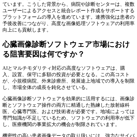
ています。こうした背景から、病院や診断センターは、複数
ユーザーによるアクセスと統合レポート作成をサポートする
プラットフォームの導入を進めています。連携強化は患者の
予後改善につながり、高度な画像処理ソフトウェアの利用率
向上にも貢献します。
心臓画像診断ソフトウェア市場におけ
る阻害要因は何ですか？
AIとマルチモダリティ対応の高度なソフトウェアは、購
入、設置、保守に多額の投資が必要となる。この高コスト
が、小規模病院、外来診療所、発展途上地域での導入を制限
し、市場全体の成長を鈍化させている。
心臓画像診断ソフトウェアを効果的に活用するには、画像診
断とソフトウェア操作の両方に精通した熟練した放射線科
医、心臓専門医、および技術者が必要です。地域によっては
専門知識が不足しているため、ソフトウェアの利用率が低下
し、医療機関の事業拡大の機会が制限されています。
機密性の高い患者画像データの取り扱いには、強力なサイバ