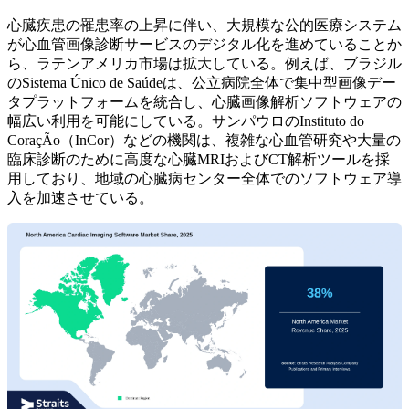
心臓疾患の罹患率の上昇に伴い、大規模な公的医療システム
が心血管画像診断サービスのデジタル化を進めていることか
ら、ラテンアメリカ市場は拡大している。例えば、ブラジル
のSistema Único de Saúdeは、公立病院全体で集中型画像デー
タプラットフォームを統合し、心臓画像解析ソフトウェアの
幅広い利用を可能にしている。サンパウロのInstituto do
CoraçÃo（InCor）などの機関は、複雑な心血管研究や大量の
臨床診断のために高度な心臓MRIおよびCT解析ツールを採
用しており、地域の心臓病センター全体でのソフトウェア導
入を加速させている。