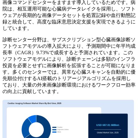
画像コマンドセンターをますます導入しているためです。病
院は、相互運用可能な心臓病データレイクを採用し、ソフト
ウェアが長期的な画像データセットを処置記録や血行動態記
録と統合して、高度な臨床意思決定支援を実現できるように
しています。
診断センター分野は、サブスクリプション型心臓画像診断ソ
フトウェアモデルの導入拡大により、予測期間中に年平均成
長率（CAGR）9.73%で成長すると予測されています。この
ソフトウェアモデルにより、診断チェーンは多額のインフラ
投資を必要とせずに画像解析を拡張することが可能になりま
す。多くのセンターでは、異常な心臓スキャンを自動的に優
先順位付けするAI搭載のトリアージアルゴリズムを採用し
ており、大量の外来画像診断環境におけるワークフロー効率
の向上に貢献しています。