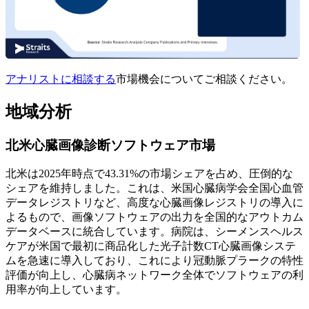
アナリストに相談する
市場機会についてご相談ください。
地域分析
北米心臓画像診断ソフトウェア市場
北米は2025年時点で43.31%の市場シェアを占め、圧倒的な
シェアを維持しました。これは、米国心臓病学会全国心​​血管
データレジストリなど、高度な心臓画像レジストリの導入に
よるもので、画像ソフトウェアの出力を全国的なアウトカム
データベースに統合しています。病院は、シーメンスヘルス
ケアが米国で最初に商品化した光子計数CT心臓画像システ
ムを急速に導入しており、これにより冠動脈プラークの特性
評価が向上し、心臓病ネットワーク全体でソフトウェアの利
用率が向上しています。