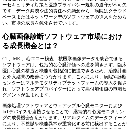
ーセキュリティ対策と医療プライバシー規制の遵守が不可欠
です。データ漏洩や法的責任への懸念から、病院はクラウド
ベースまたはネットワーク型のソフトウェアの導入をためら
い、市場の成長を鈍化させています。
心臓画像診断ソフトウェア市場におけ
る成長機会とは？
CT、MRI、心エコー検査、核医学画像データを統合できる
ソフトウェアは、包括的な心臓評価への道を開きます。臨床
医は心臓の構造と機能を包括的に把握できるため、治療計画
と介入結果の改善につながります。これにより、病院や診断
センターはマルチモダリティプラットフォームの導入を促さ
れ、ソフトウェアプロバイダーにとって高付加価値の市場セ
グメントが生まれます。
画像処理ソフトウェアとウェアラブル心臓モニターおよび
IoTデバイスを連携させることで、継続的な心臓モニタリン
グの成長機会が広がります。リアルタイムのデータフィード
により、不整脈や機能異常が重篤化する前に検出することが