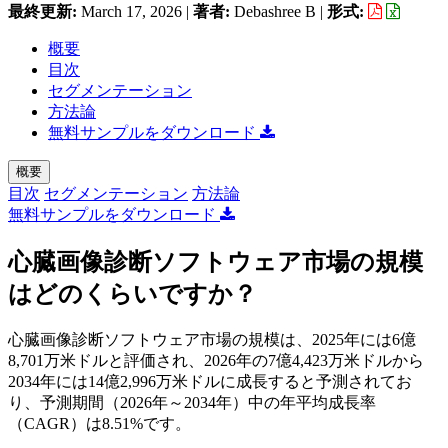
最終更新:
March 17, 2026
|
著者:
Debashree B
|
形式:
概要
目次
セグメンテーション
方法論
無料サンプルをダウンロード
概要
目次
セグメンテーション
方法論
無料サンプルをダウンロード
心臓画像診断ソフトウェア市場の規模
はどのくらいですか？
心臓画像診断ソフトウェア市場の規模は、2025年には6億
8,701万米ドルと評価され、2026年の7億4,423万米ドルから
2034年には14億2,996万米ドルに成長すると予測されてお
り、予測期間（2026年～2034年）中の年平均成長率
（CAGR）は8.51%です。