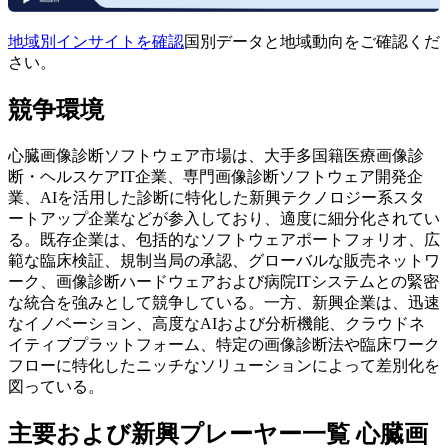
地域別インサイトを確認
国別データと地域動向をご確認くだ
さい。
競争環境
心臓画像診断ソフトウェア市場は、大手多国籍医療画像診
断・ヘルスケアIT企業、専門画像診断ソフトウェア開発企
業、AIを活用した診断に特化した新興テクノロジー系スタ
ートアップ企業などが参入しており、適度に細分化されてい
る。既存企業は、包括的なソフトウェアポートフォリオ、広
範な臨床検証、規制当局の承認、グローバルな販売ネットワ
ーク、画像診断ハードウェアおよび病院ITシステムとの緊密
な統合を強みとして競争している。一方、新興企業は、迅速
なイノベーション、高度なAIおよび分析機能、クラウドネ
イティブプラットフォーム、特定の画像診断法や臨床ワーク
フローに特化したニッチなソリューションによって差別化を
図っている。
主要および新興プレーヤー一覧 心臓画