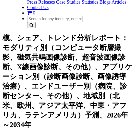
Press Releases
Case Studies
Statistics
Blogs
Articles
Contact Us
0
模、シェア、トレンド分析レポート：
モダリティ別（コンピュータ断層撮
影、磁気共鳴画像診断、超音波画像診
断、X線画像診断、その他）、アプリケ
ーション別（診断画像診断、画像誘導
治療）、エンドユーザー別（病院、診
断センター、その他）、地域別（北
米、欧州、アジア太平洋、中東・アフ
リカ、ラテンアメリカ）予測、2026年
～2034年