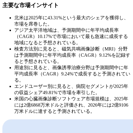
主要な市場インサイト
北米は2025年に43.31%という最大のシェアを獲得し、
市場を席巻した。
アジア太平洋地域は、予測期間中に年平均成長率
（CAGR）10.17%で市場において最も急速に成長する
地域になると予想されている。
検査方法別に見ると、磁気共鳴画像診断（MRI）分野
は予測期間中に年平均成長率（CAGR）9.12%を記録す
ると予想されている。
用途別に見ると、画像誘導治療分野は予測期間中に年
平均成長率（CAGR）9.24%で成長すると予測されてい
る。
エンドユーザー別に見ると、病院セグメントが2025年
の収益シェア49.81%で市場を牽引した。
米国の心臓画像診断ソフトウェア市場規模は、2025年
には2億6868万米ドルと評価され、2026年には2億9106
万米ドルに達すると予測されている。