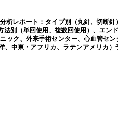
分析レポート：タイプ別（丸針、切断針
法別（単回使用​​、複数回使用）、エン
リニック、外来手術センター、心血管セン
洋、中東・アフリカ、ラテンアメリカ）