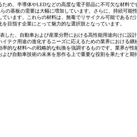
るため、半導体やLEDなどの高度な電子部品に不可欠な材料で
れらの基板の需要は大幅に増加しています。さらに、持続可能
しています。これらの材料は、無毒でリサイクル可能であるだ
化を目指す企業にとって魅力的な選択肢となっています。
に発表した、自動車および産業分野における高性能用途向けに設
ハイテク用途の進化するニーズに応えるための業界における継
効率的な材料への戦略的な転換を強調するものです。業界が性
および自動車技術の未来を形作る上で重要な役割を果たすと期