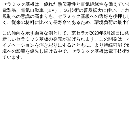
セラミック基板は、優れた熱伝導性と電気絶縁性を備えてい
電製品、電気自動車（EV）、5G技術の普及拡大に伴い、こ
規制への意識の高まりも、セラミック基板への選好を後押し
く、従来の材料に比べて長寿命であるため、環境負荷の最小
この傾向を示す顕著な例として、京セラが2023年6月20日
新しいセラミック基板の発売が挙げられます。この開発は、
イノベーションを浮き彫りにするとともに、より持続可能で
境への影響を優先し続ける中で、セラミック基板は電子技術
ています。