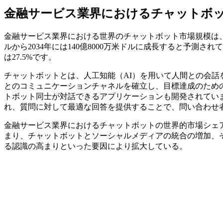
金融サービス業界におけるチャットボ
金融サービス業界における世界のチャットボット市場規模は、2025
ルから2034年には140億8000万米ドルに成長すると予測され
は27.5%です。
チャットボットとは、人工知能（AI）を用いて人間との会
とのコミュニケーションチャネルを確立し、目標達成のため
トボット同士が対話できるアプリケーションも開発されてい
れ、質問に対して最適な回答を提供することで、問い合わせ
金融サービス業界におけるチャットボットの世界的市場シェ
まり、チャットボットとソーシャルメディアの統合の増加、
る認識の高まりといった要因により拡大している。