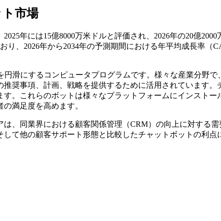
ット市場
年には15億8000万米ドルと評価され、2026年の20億2000
ており、2026年から2034年の予測期間における年平均成長率（C
話を円滑にするコンピュータプログラムです。様々な産業分野で
の推奨事項、計画、戦略を提供するために活用されています。
ます。これらのボットは様々なプラットフォームにインストー
者の満足度を高めます。
アは、同業界における顧客関係管理（CRM）の向上に対する需
そして他の顧客サポート形態と比較したチャットボットの利点