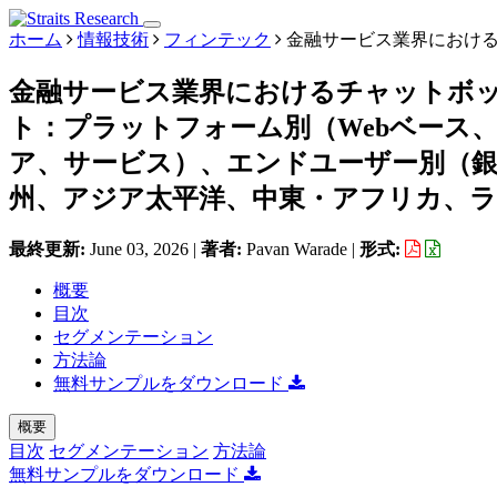
ホーム
情報技術
フィンテック
金融サービス業界におけ
金融サービス業界におけるチャットボ
ト：プラットフォーム別（Webベース
ア、サービス）、エンドユーザー別（銀
州、アジア太平洋、中東・アフリカ、ラテン
最終更新:
June 03, 2026
|
著者:
Pavan Warade
|
形式:
概要
目次
セグメンテーション
方法論
無料サンプルをダウンロード
概要
目次
セグメンテーション
方法論
無料サンプルをダウンロード