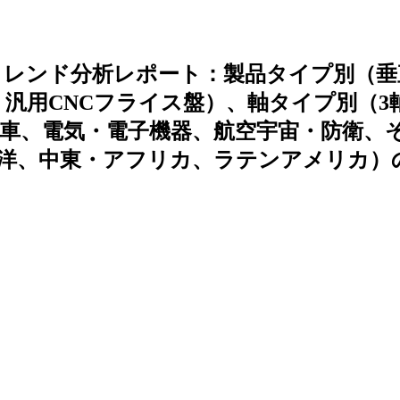
トレンド分析レポート：製品タイプ別（垂
、汎用CNCフライス盤）、軸タイプ別（3
車、電気・電子機器、航空宇宙・防衛、
洋、中東・アフリカ、ラテンアメリカ）