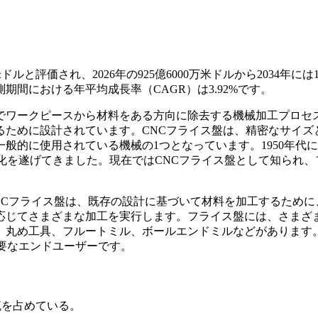
ルと評価され、2026年の925億6000万米ドルから2034年には1
測期間における年平均成長率（CAGR）は3.92%です。
でワークピースから材料をある方向に除去する機械加工プロセ
るために設計されています。CNCフライス盤は、精密なサイズ
般的に使用されている機械の1つとなっています。1950年代
化を遂げてきました。現在ではCNCフライス盤として知られ、
NCフライス盤は、既存の設計に基づいて材料を加工するために
応じてさまざまな加工を実行します。フライス盤には、さまざ
、丸め工具、フルートミル、ボールエンドミルなどがあります
要なエンドユーザーです。
流を占めている。