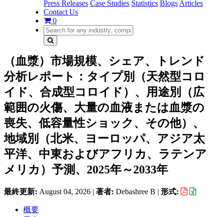
Press Releases
Case Studies
Statistics
Blogs
Articles
Contact Us
0
（血漿）市場規模、シェア、トレンド
分析レポート：タイプ別（天然型コロ
イド、合成型コロイド）、用途別（広
範囲の火傷、大量の血液または血漿の
喪失、低容量性ショック、その他）、
地域別（北米、ヨーロッパ、アジア太
平洋、中東およびアフリカ、ラテンア
メリカ）予測、2025年～2033年
最終更新:
August 04, 2026
|
著者:
Debashree B
|
形式:
概要