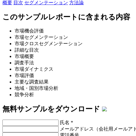
概要
目次
セグメンテーション
方法論
このサンプルレポートに含まれる内容
市場機会評価
市場セグメンテーション
市場クロスセグメンテーション
詳細な目次
市場概要
調査手法
市場ダイナミクス
市場評価
主要な調査結果
地域・国別市場分析
競争分析
無料サンプルをダウンロード
氏名
*
メールアドレス（会社用メールア
電話番号