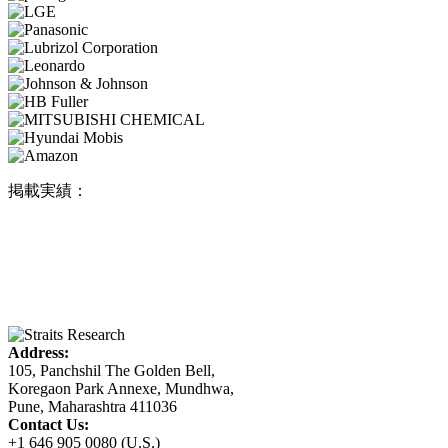
掲載実績：
Address:
105, Panchshil The Golden Bell,
Koregaon Park Annexe, Mundhwa,
Pune, Maharashtra 411036
Contact Us:
+1 646 905 0080 (U.S.)