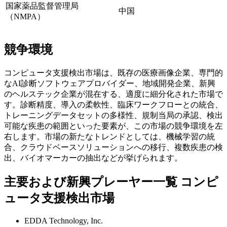
国家薬品監督管理局
中国
（NMPA）
競争環境
コンピュータ支援検出市場は、既存の医療画像企業、専門的
なAI診断ソフトウェアプロバイダー、地域開発企業、新興
のヘルステック企業が混在する、適度に細分化された市場で
す。診断精度、導入の柔軟性、臨床ワークフローとの統合、
トレーニングデータセットの多様性、規制当局の承認、検出
可能な疾患の範囲といった要素が、この市場の競争環境を左
右します。市場の新たなトレンドとしては、機械学習の統
合、クラウドベースソリューションへの移行、複数疾患の検
出、バイオマーカーの抽出などが挙げられます。
主要および新興プレーヤー一覧 コンピ
ュータ支援検出市場
EDDA Technology, Inc.