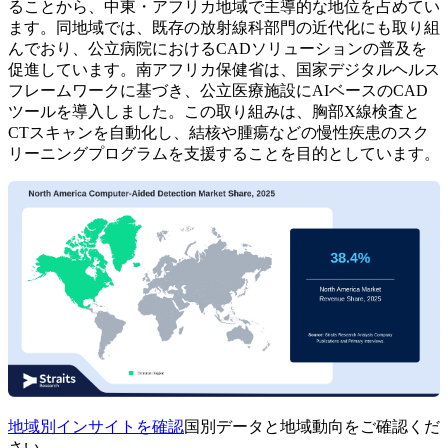
ることから、中東・アフリカ地域で主導的な地位を占めてい
ます。同地域では、既存の放射線科部門の近代化にも取り組
んでおり、公立病院におけるCADソリューションの普及を
促進しています。南アフリカ保健省は、国家デジタルヘルス
フレームワークに基づき、公立医療施設にAIベースのCAD
ツールを導入しました。この取り組みは、胸部X線検査と
CTスキャンを自動化し、結核や腫瘍などの慢性疾患のスク
リーニングプログラムを支援することを目的としています。
地域別インサイトを確認
国別データと地域動向をご確認くだ
さい。