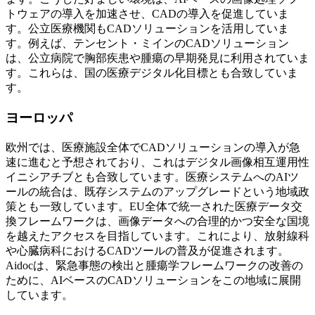
トウェアの導入を加速させ、CADの導入を促進していま
す。公立医療機関もCADソリューションを活用していま
す。例えば、テンセント・ミインのCADソリューション
は、公立病院で胸部疾患や腫瘍の早期発見に利用されていま
す。これらは、国の医療デジタル化目標とも合致していま
す。
ヨーロッパ
欧州では、医療施設全体でCADソリューションの導入が急
速に進むと予想されており、これはデジタル画像相互運用性
イニシアチブとも合致しています。医療システムへのAIツ
ールの統合は、既存システムのアップグレードという地域政
策とも一致しています。EU全体で統一された医療データ交
換フレームワークは、画像データへの合理的かつ安全な国境
を越えたアクセスを目指しています。これにより、放射線科
や心臓病科におけるCADツールの普及が促進されます。
Aidocは、緊急事態の検出と腫瘍学フレームワークの改善の
ために、AIベースのCADソリューションをこの地域に展開
しています。