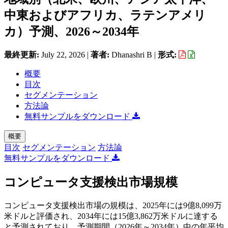
中東およびアフリカ、ラテンアメリ
カ）予測、2026～2034年
最終更新:
July 22, 2026
|
著者:
Dhanashri B
|
形式:
概要
目次
セグメンテーション
方法論
無料サンプルをダウンロード
概要
目次
セグメンテーション
方法論
無料サンプルをダウンロード
コンピュータ支援検出市場規模
コンピュータ支援検出市場の規模は、2025年には9億8,099万
米ドルと評価され、2034年には15億3,862万米ドルに達する
と予測されており、予測期間（2026年～2034年）中の年平均