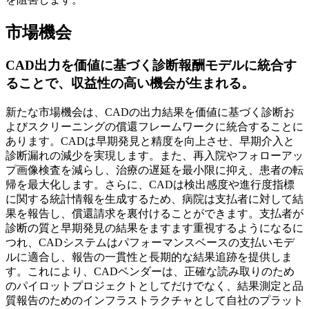
市場機会
CAD出力を価値に基づく診断報酬モデルに統合す
ることで、収益性の高い機会が生まれる。
新たな市場機会は、CADの出力結果を価値に基づく診断お
よびスクリーニングの償還フレームワークに統合することに
あります。CADは早期発見と精度を向上させ、早期介入と
診断漏れの減少を実現します。また、再入院やフォローアッ
プ画像検査を減らし、治療の遅延を最小限に抑え、患者の転
帰を最大化します。さらに、CADは検出感度や進行度指標
に関する統計情報を生成するため、病院は支払者に対して結
果を報告し、償還請求を裏付けることができます。支払者が
診断の質と早期発見の結果をますます重視するようになるに
つれ、CADシステムはパフォーマンスベースの支払いモデ
ルに適合し、報告の一貫性と長期的な結果追跡を提供しま
す。これにより、CADベンダーは、正確な読み取りのため
のパイロットプロジェクトとしてだけでなく、結果測定と品
質報告のためのインフラストラクチャとして自社のプラット