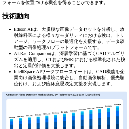
フォームを位置づける機会を得ることができます。
技術動向
Edison AIは、大規模な画像データセットを分析し、放
射線科医による様々なモダリティにおける検出、トリ
アージ、ワークフローの最適化を支援する、データ駆
動型の画像処理AIプラットフォームです。
AI-Rad Companionは、深層学習に基づくCADアルゴリ
ズムを適用し、CTおよびMRIにおける標準化された検
出と定量的評価を支援します。
IntelliSpace AIワークフロースイートは、CAD機能を企
業向け画像処理環境に統合し、自動画像解析、優先順
位付け、および臨床意思決定支援を実現します。