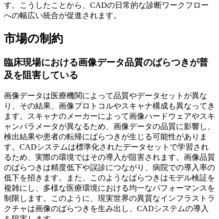
す。こうしたことから、CADの日常的な診断ワークフロー
への幅広い統合が促進されます。
市場の制約
臨床現場における画像データ品質のばらつきが普
及を阻害している
画像データは医療機関によって品質やデータセットが異な
り、その結果、画像プロトコルやスキャナ構成も異なってき
ます。スキャナのメーカーによって画像ハードウェアやスキ
ャンパラメータが異なるため、画像データの品質に影響し、
検出結果や患者の転帰にばらつきが生じる可能性がありま
す。CADシステムは標準化されたデータセットで学習され
るため、実際の環境ではその導入が阻害されます。画像品質
のばらつきは精度低下や誤診につながり、病院での導入率の
低下を招きます。また、このようなばらつきはモデル検証を
複雑にし、多様な医療環境における均一なパフォーマンスを
制限します。このように、現実世界の異質なインフラストラ
クチャは画像のばらつきを生み出し、CADシステムの導入
を阻害します。