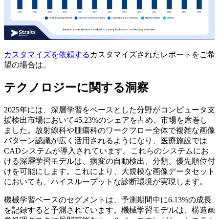
カスタマイズを依頼する
カスタマイズされたレポートをご希
望の場合は。
テクノロジーに関する洞察
2025年には、深層学習をベースとした分野がコンピュータ支
援検出市場において45.23%のシェアを占め、市場を席巻し
ました。放射線科や腫瘍科のワークフロー全体で複雑な画像
パターン認識が広く活用されるようになり、医療施設では
CADシステムが導入されています。これらのシステムにお
ける深層学習モデルは、病変の自動検出、分類、優先順位付
けを可能にします。これにより、大規模な画像データセット
においても、ハイスループットな診断環境が実現します。
機械学習ベースのセグメントは、予測期間中に6.13%の成長
を記録すると予測されています。機械学習モデルは、構造画