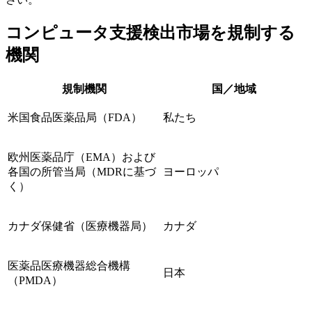
コンピュータ支援検出市場を規制する
機関
規制機関
国／地域
米国食品医薬品局（FDA）
私たち
欧州医薬品庁（EMA）および
各国の所管当局（MDRに基づ
ヨーロッパ
く）
カナダ保健省（医療機器局）
カナダ
医薬品医療機器総合機構
日本
（PMDA）