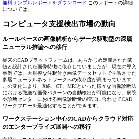
無料サンプルレポートをダウンロード
このレポートの詳細
については、
コンピュータ支援検出市場の動向
ルールベースの画像解析からデータ駆動型の深層
ニューラル推論への移行
従来のCADプラットフォームは、あらかじめ定義された閾
値と設計された画像特徴に依存していましたが、現在の導入
事例では、大規模な注釈付き画像データセットで学習させた
多層ニューラルネットワークへの依存度が高まっています。
この変化により、X線、CT、MRIといった様々な画像診断法
における微細な画像パターンの自動検出が可能になり、病院
や診断センターにおける画像診断量の増加に合わせてCAD
ワークフローを最適化することができます。
ワークステーション中心のCADからクラウド対応
のエンタープライズ展開への移行