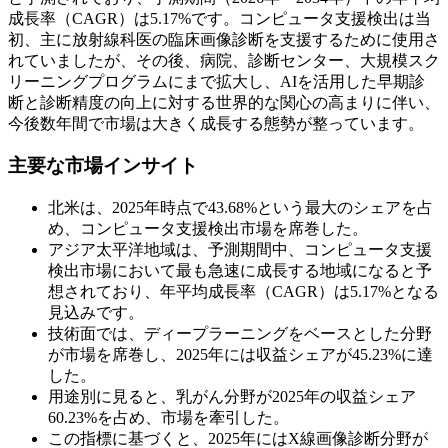
成長率（CAGR）は5.17%です。コンピュータ支援検出は当
初、主に放射線科医の臨床画像診断を支援するために使用さ
れていましたが、その後、病院、診断センター、大規模スク
リーニングプログラムにまで拡大し、AIを活用した早期診
断と診断精度の向上に対する世界的な関心の高まりに伴い、
今後数年間で市場は大きく成長する態勢が整っています。
主要な市場インサイト
北米は、2025年時点で43.68%という最大のシェアを占
め、コンピュータ支援検出市場を席巻した。
アジア太平洋地域は、予測期間中、コンピュータ支援
検出市場において最も急速に成長する地域になると予
想されており、年平均成長率（CAGR）は5.17%となる
見込みです。
技術面では、ディープラーニングをベースとした分野
が市場を席巻し、2025年には収益シェアが45.23%に達
した。
用途別に見ると、乳がん分野が2025年の収益シェア
60.23%を占め、市場を牽引した。
この指標に基づくと、2025年にはX線画像診断分野が