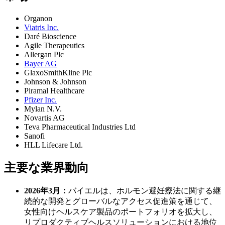
Organon
Viatris Inc.
Daré Bioscience
Agile Therapeutics
Allergan Plc
Bayer AG
GlaxoSmithKline Plc
Johnson & Johnson
Piramal Healthcare
Pfizer Inc.
Mylan N.V.
Novartis AG
Teva Pharmaceutical Industries Ltd
Sanofi
HLL Lifecare Ltd.
主要な業界動向
2026年3月：
バイエルは、ホルモン避妊療法に関する継
続的な開発とグローバルなアクセス促進策を通じて、
女性向けヘルスケア製品のポートフォリオを拡大し、
リプロダクティブヘルスソリューションにおける地位