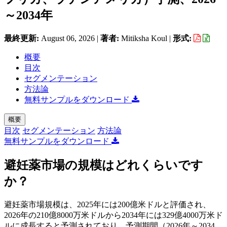
～2034年
最終更新:
August 06, 2026
|
著者:
Mitiksha Koul
|
形式:
概要
目次
セグメンテーション
方法論
無料サンプルをダウンロード
概要
目次
セグメンテーション
方法論
無料サンプルをダウンロード
避妊薬市場の規模はどれくらいです
か？
避妊薬市場規模は、2025年には200億米ドルと評価され、
2026年の210億8000万米ドルから2034年には329億4000万米ド
ルに成長すると予測されており、予測期間（2026年～2034