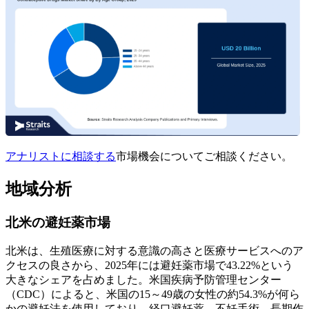
アナリストに相談する
市場機会についてご相談ください。
地域分析
北米の避妊薬市場
北米は、生殖医療に対する意識の高さと医療サービスへのア
クセスの良さから、2025年には避妊薬市場で43.22%という
大きなシェアを占めました。米国疾病予防管理センター
（CDC）によると、米国の15～49歳の女性の約54.3%が何ら
かの避妊法を使用しており、経口避妊薬、不妊手術、長期作