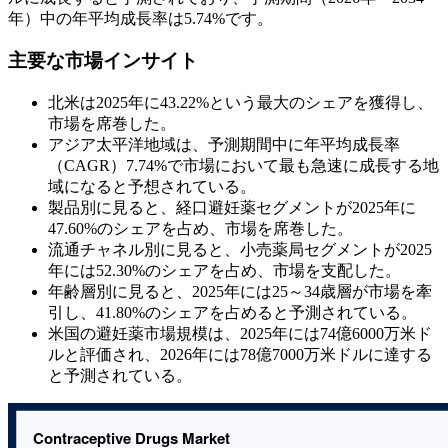
年）中の年平均成長率は5.74%です。
主要な市場インサイト
北米は2025年に43.22%という最大のシェアを獲得し、
市場を席巻した。
アジア太平洋地域は、予測期間中に年平均成長率
（CAGR）7.74%で市場において最も急速に成長する地
域になると予想されている。
製品別に見ると、経口避妊薬セグメントが2025年に
47.60%のシェアを占め、市場を席巻した。
流通チャネル別に見ると、小売薬局セグメントが2025
年には52.30%のシェアを占め、市場を支配した。
年齢層別に見ると、2025年には25～34歳層が市場を牽
引し、41.80%のシェアを占めると予測されている。
米国の避妊薬市場規模は、2025年には74億6000万米ド
ルと評価され、2026年には78億7000万米ドルに達する
と予測されている。