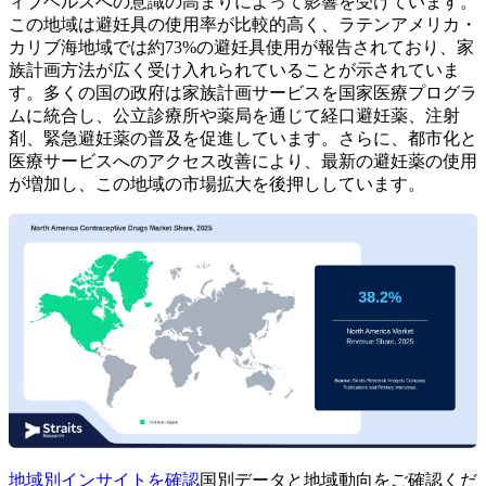
ィブヘルスへの意識の高まりによって影響を受けています。
この地域は避妊具の使用率が比較的高く、ラテンアメリカ・
カリブ海地域では約73%の避妊具使用が報告されており、家
族計画方法が広く受け入れられていることが示されていま
す。多くの国の政府は家族計画サービスを国家医療プログラ
ムに統合し、公立診療所や薬局を通じて経口避妊薬、注射
剤、緊急避妊薬の普及を促進しています。さらに、都市化と
医療サービスへのアクセス改善により、最新の避妊薬の使用
が増加し、この地域の市場拡大を後押ししています。
地域別インサイトを確認
国別データと地域動向をご確認くだ