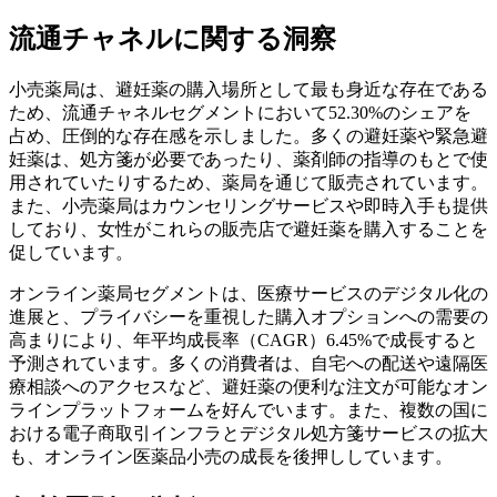
流通チャネルに関する洞察
小売薬局は、避妊薬の購入場所として最も身近な存在である
ため、流通チャネルセグメントにおいて52.30%のシェアを
占め、圧倒的な存在感を示しました。多くの避妊薬や緊急避
妊薬は、処方箋が必要であったり、薬剤師の指導のもとで使
用されていたりするため、薬局を通じて販売されています。
また、小売薬局はカウンセリングサービスや即時入手も提供
しており、女性がこれらの販売店で避妊薬を購入することを
促しています。
オンライン薬局セグメントは、医療サービスのデジタル化の
進展と、プライバシーを重視した購入オプションへの需要の
高まりにより、年平均成長率（CAGR）6.45%で成長すると
予測されています。多くの消費者は、自宅への配送や遠隔医
療相談へのアクセスなど、避妊薬の便利な注文が可能なオン
ラインプラットフォームを好んでいます。また、複数の国に
おける電子商取引インフラとデジタル処方箋サービスの拡大
も、オンライン医薬品小売の成長を後押ししています。