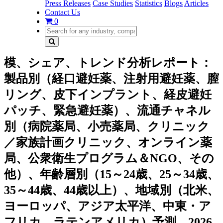
Press Releases
Case Studies
Statistics
Blogs
Articles
Contact Us
0
模、シェア、トレンド分析レポート：
製品別（経口避妊薬、注射用避妊薬、膣
リング、皮下インプラント、経皮避妊
パッチ、緊急避妊薬）、流通チャネル
別（病院薬局、小売薬局、クリニック
／家族計画クリニック、オンライン薬
局、公衆衛生プログラム＆NGO、その
他）、年齢層別（15～24歳、25～34歳、
35～44歳、44歳以上）、地域別（北米、
ヨーロッパ、アジア太平洋、中東・ア
フリカ、ラテンアメリカ）予測、2026