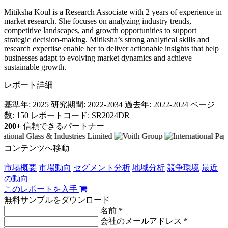
Mitiksha Koul is a Research Associate with 2 years of experience in
market research. She focuses on analyzing industry trends,
competitive landscapes, and growth opportunities to support
strategic decision-making. Mitiksha’s strong analytical skills and
research expertise enable her to deliver actionable insights that help
businesses adapt to evolving market dynamics and achieve
sustainable growth.
レポート詳細
−
基準年: 2025
研究期間: 2022-2034
過去年: 2022-2024
ページ
数: 150
レポートコード: SR2024DR
200+
信頼できるパートナー
コンテンツへ移動
−
市場概要
市場動向
セグメント分析
地域分析
競争環境
最近
の動向
このレポートを入手
無料サンプルをダウンロード
名前 *
会社のメールアドレス *