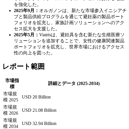
を強化した。
2025年9月：
オルガノンは、新たな市場参入イニシアチ
ブと製品供給プログラムを通じて避妊薬の製品ポート
フォリオを拡充し、家族計画ソリューションへのアク
セス拡大を支援した。
2025年5月：
Viatrisは、避妊具を含む新たな生殖医療ソ
リューションを追加することで、女性の健康関連製品
ポートフォリオを拡充し、世界市場におけるアクセス
性の向上を図った。
レポート範囲
市場指
詳細とデータ (2025-2034)
標
市場規
USD 20 Billion
模 2025
市場規
USD 21.08 Billion
模 2026
市場規
USD 32.94 Billion
模 2034