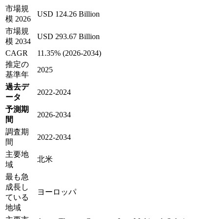
市場規
USD 124.26 Billion
模 2026
市場規
USD 293.67 Billion
模 2034
CAGR
11.35% (2026-2034)
推定の
2025
基準年
過去デ
2022-2024
ータ
予測期
2026-2034
間
調査期
2022-2034
間
主要地
北米
域
最も急
成長し
ヨーロッパ
ている
地域