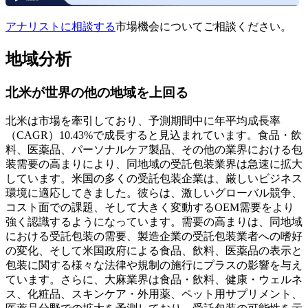
アナリストに相談する
市場機会についてご相談ください。
地域分析
北米が世界の他の地域を上回る
北米は市場を牽引しており、予測期間中に年平均成長率
（CAGR）10.43%で成長すると見込まれています。食品・飲
料、医薬品、パーソナルケア製品、その他の業界における包
装需要の高まりにより、同地域の受託包装業界は急速に拡大
しています。米国の多くの受託包装企業は、厳しいビジネス
環境に適応してきました。彼らは、激しいグローバル競争、
コスト面での課題、そして大きく変動するOEM需要をより
強く認識するようになっています。需要の高まりは、同地域
における受託包装の需要、製造企業の受託包装業者への嗜好
の変化、そして米国政府による食品、飲料、医薬品の表示と
包装に関する様々な法律や規制の施行にプラスの影響を与え
ています。さらに、大麻業界は食品・飲料、健康・ウェルネ
ス、化粧品、スキンケア・外用薬、ペット用サプリメント、