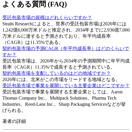
よくある質問 (FAQ)
受託包装市場の規模はどれくらいですか？
Straits Researchによると、世界の受託包装市場は2026年には
1,242億6,000万米ドルと推定され、2034年までに2,936億7,000
万米ドルに達すると予測されており、年平均成長率
（CAGR）は11.35%である。
契約包装市場の予測CAGR（年平均成長率）はどのくらいで
すか？
受託包装市場は、2026年から2034年の予測期間中に年平均成
長率（CAGR）11.35%で成長すると予測されている。
契約包装市場を支配しているのはどの地域ですか？
2026年には、北米がこの市場をリードする地域となる。
受託包装市場で事業を展開している主要企業はどこですか？
受託包装市場で事業を展開する主要企業としては、Aaron
Thomas Company Inc.、Multipack Solutions、Pharma Tech
Industries、Reed-Lane Inc.、Sharp Packaging Servicesなどが挙
げられる。
著者の詳細