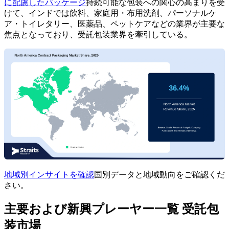
に配慮したパッケージ
持続可能な包装への関心の高まりを受
けて、インドでは飲料、家庭用・布用洗剤、パーソナルケ
ア・トイレタリー、医薬品、ペットケアなどの業界が主要な
焦点となっており、受託包装業界を牽引している。
地域別インサイトを確認
国別データと地域動向をご確認くだ
さい。
主要および新興プレーヤー一覧 受託包
装市場