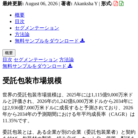
最終更新:
August 06, 2026
|
著者:
Akanksha Y
|
形式:
概要
目次
セグメンテーション
方法論
無料サンプルをダウンロード
概要
目次
セグメンテーション
方法論
無料サンプルをダウンロード
受託包装市場規模
世界の受託包装市場規模は、2025年には1,115億9,000万米ド
ルと評価され、2026年の1,242億6,000万米ドルから2034年に
は2,936億7,000万米ドルに成長すると予測されており、2026
年から2034年の予測期間における年平均成長率（CAGR）は
11.35%です。
委託包装とは、ある企業が別の企業（委託包装業者）と契約