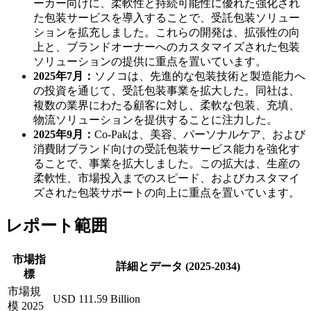
ーカー向けに、柔軟性と持続可能性に優れた強化され
た包装サービスを導入することで、受託包装ソリュー
ションを拡充しました。これらの開発は、拡張性の向
上と、ブランドオーナーへのカスタマイズされた包装
ソリューションの提供に重点を置いています。
2025年7月：
ソノコは、先進的な包装技術と製造能力へ
の投資を通じて、受託包装事業を拡大した。同社は、
複数の業界にわたる顧客に対し、柔軟な包装、充填、
物流ソリューションを提供することに注力した。
2025年9月：
Co-Pakは、美容、パーソナルケア、および
消費財ブランド向けの受託包装サービス能力を強化す
ることで、事業を拡大しました。この拡大は、生産の
柔軟性、市場投入までのスピード、およびカスタマイ
ズされた包装サポートの向上に重点を置いています。
レポート範囲
市場指
詳細とデータ (2025-2034)
標
市場規
USD 111.59 Billion
模 2025