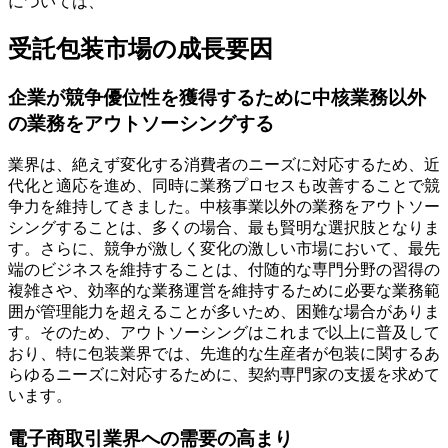
については、
受託包装市場の成長要因
企業が競争優位性を獲得するために中核業務以外
の業務をアウトソーシングする
業界は、絶えず変化する消費者のニーズに対応するため、近
代化と適応を進め、同時に業務プロセスも改善することで競
争力を維持してきました。中核事業以外の業務をアウトソー
シングすることは、多くの場合、最も賢明な選択肢となりま
す。さらに、競争が激しく変化の激しい市場において、最先
端のビジネスを維持することは、付随的な専門分野の習得の
複雑さや、効率的な業務運営を維持するために必要な業務範
囲が管理能力を超えることが多いため、困難な場合がありま
す。そのため、アウトソーシングはこれまで以上に普及して
おり、特に包装業界では、先進的な生産者が包装に関するあ
らゆるニーズに対応するために、契約専門家の支援を求めて
います。
電子商取引業界への需要の高まり