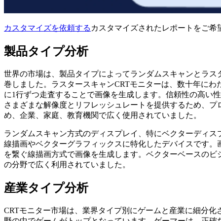
カスタマイズを依頼する
カスタマイズされたレポートをご希
製品タイプ分析
世界の市場は、製品タイプによってランダムスキャンとラス
巻しました。ラスタースキャンCRTモニターは、数十年に
に1行ずつ走査することで画像を生成します。信頼性の高い性
さまざまな解像度とリフレッシュレートを提供するため、プ
め、企業、家庭、教育機関で広く使用されていました。
ランダムスキャン方式のディスプレイ、特にベクターディスプ
線描画やベクターグラフィックスに特化したデバイスです。
を繋ぐ線描画方式で画像を生成します。ベクターベースのビ
の分野で広く利用されていました。
産業タイプ分析
CRTモニター市場は、業界タイプ別にゲームと産業に細分
野の中でゲームがトップとなっています。ゲーマーは、正確