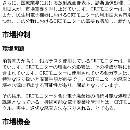
さらに、医療業界における放射線画像表示、診断画像処理、手
用拡大が、市場需要を押し上げています。CRTモニターは、
また、民生用電子機器におけるCRTモニターの利用拡大も市
つれ、この分野におけるCRTモニターの需要も増加し、新た
市場抑制
環境問題
消費電力が高く、鉛ガラスを使用しているCRTモニターは、
ています。CRTモニターの環境への影響は、その構成材料に
含まれています。CRTモニターに使用されている鉛ガラスは
特別な取り扱いと廃棄手順が必要です。CRTモニターの廃棄
壌や水源に溶出する可能性があり、課題となっています。
その結果、CRTモニターを含む電子廃棄物の持続可能な処理
課題となっている。持続可能な電子廃棄物管理とは、CRTモ
クル、再生、適切な廃棄方法を取り入れることである。
市場機会