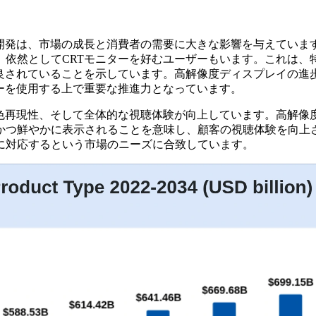
開発は、市場の成長と消費者の需要に大きな影響を与えていま
依然としてCRTモニターを好むユーザーもいます。これは、
良されていることを示しています。高解像度ディスプレイの進
ーを使用する上で重要な推進力となっています。
、色再現性、そして全体的な視聴体験が向上しています。高解像
かつ鮮やかに表示されることを意味し、顧客の視聴体験を向上さ
に対応するという市場のニーズに合致しています。