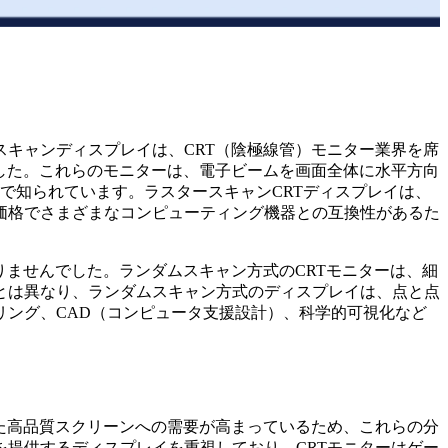
キャンディスプレイは、CRT（陰極線管）モニター業界を席
した。これらのモニターは、電子ビームを画面全体に水平方向
で知られています。ラスタースキャンCRTディスプレイは、
価格でさまざまなコンピューティング機器との互換性があるた
りませんでした。ランダムスキャン方式のCRTモニターは、細
とは異なり、ランダムスキャン方式のディスプレイは、点と点
ング、CAD（コンピュータ支援設計）、科学的可視化など
た高品質スクリーンへの需要が高まっているため、これらの分
提供するディスプレイを重視しており、CRTモニターはゲー