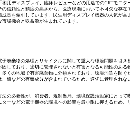
術用ディスプレイ、臨床レビューなどの用途でのCRTモニタ
その信頼性と精度の高さから、医療現場において不可欠な存在
場成長を牽引しています。民生用ディスプレイ機器の人気が高
な市場機会と収益源が生まれています。
電子廃棄物の処理とリサイクルに関して重大な環境問題を引き
起因しており、適切に管理されないと有害となる可能性のある
、多くの地域で有害廃棄物に分類されており、環境汚染を防ぐ
は、鉛などの有毒成分が含まれているため、適切に管理されな
方法の必要性が、消費者、規制当局、環境保護活動家にとって
ニターなどの電子機器の環境への影響を最小限に抑えるため、