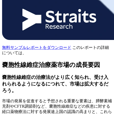
無料サンプルレポートをダウンロード
このレポートの詳細
については、
嚢胞性線維症治療薬市場の成長要因
嚢胞性線維症の治療法がより広く知られ、受け入
れられるようになるにつれて、市場は拡大するだ
ろう。
市場の発展を促進すると予想される重要な要素は、膵酵素補
充剤やCFTR調節剤など、嚢胞性線維症などの疾患に対する
経口薬物療法に対する発展途上国の認識の高まりと、これら