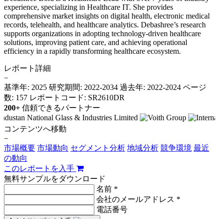
experience, specializing in Healthcare IT. She provides
comprehensive market insights on digital health, electronic medical
records, telehealth, and healthcare analytics. Debashree’s research
supports organizations in adopting technology-driven healthcare
solutions, improving patient care, and achieving operational
efficiency in a rapidly transforming healthcare ecosystem.
レポート詳細
−
基準年: 2025
研究期間: 2022-2034
過去年: 2022-2024
ページ
数: 157
レポートコード: SR2610DR
200+
信頼できるパートナー
コンテンツへ移動
−
市場概要
市場動向
セグメント分析
地域分析
競争環境
最近
の動向
このレポートを入手
無料サンプルをダウンロード
名前 *
会社のメールアドレス *
電話番号