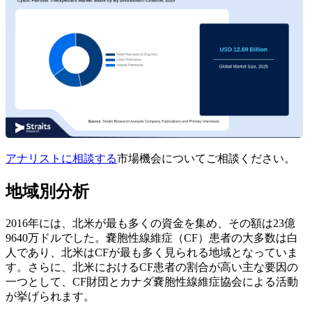
アナリストに相談する
市場機会についてご相談ください。
地域別分析
2016年には、北米が最も多くの資金を集め、その額は23億
9640万ドルでした。嚢胞性線維症（CF）患者の大多数は白
人であり、北米はCFが最も多く見られる地域となっていま
す。さらに、北米におけるCF患者の割合が高い主な要因の
一つとして、CF財団とカナダ嚢胞性線維症協会による活動
が挙げられます。