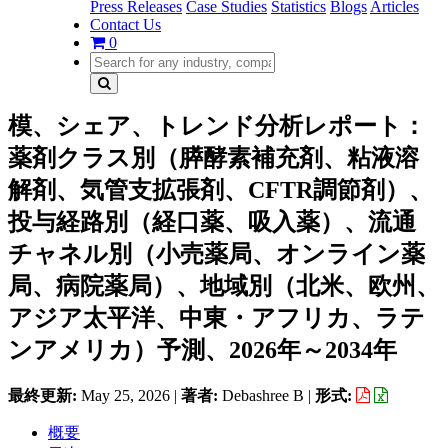
Press Releases
Case Studies
Statistics
Blogs
Articles
Contact Us
0
模、シェア、トレンド分析レポート：
薬剤クラス別（膵酵素補充剤、粘液溶
解剤、気管支拡張剤、CFTR調節剤）、
投与経路別（経口薬、吸入薬）、流通
チャネル別（小売薬局、オンライン薬
局、病院薬局）、地域別（北米、欧州、
アジア太平洋、中東・アフリカ、ラテ
ンアメリカ）予測、2026年～2034年
最終更新:
May 25, 2026
|
著者:
Debashree B
|
形式:
概要