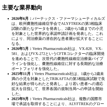
主要な業界動向
2026年6月：
バーテックス・ファーマシューティカルズ
は、欧州嚢胞性線維症学会でALYFTREKの第3相臨床
試験の新たなデータを発表し、2歳から5歳までの小児
を対象とした世界的な承認申請計画を発表した。これ
により、同治療薬の潜在的な患者層が拡大することに
なる。
2026年5月：
Vertex Pharmaceuticals社は、VX-828、VX-
581、およびVX-272というCFTRコレクターの臨床開発
を進めることで、次世代の嚢胞性線維症治療薬パイプ
ラインを強化し、嚢胞性線維症に対する長期的な治療
ポートフォリオを強化した。
2025年11月：
Vertex Pharmaceuticals社は、1歳から2歳未
満の小児を対象としたTRIKAFTAの第3相臨床試験で良
好な結果が得られたと発表し、より若い患者への適応
拡大を目指して、世界各国の規制当局への申請を開始
した。
2025年9月：
Vertex Pharmaceuticals社は、複数の国際市
場で承認を取得することにより、ALYFTREKのグロー