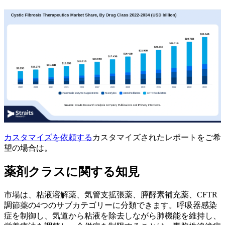
カスタマイズを依頼する
カスタマイズされたレポートをご希
望の場合は。
薬剤クラスに関する知見
市場は、粘液溶解薬、気管支拡張薬、膵酵素補充薬、CFTR
調節薬の4つのサブカテゴリーに分類できます。呼吸器感染
症を制御し、気道から粘液を除去しながら肺機能を維持し、