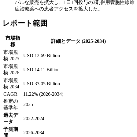
バルな販売を拡大し、1日1回投与の3剤併用嚢胞性線維
症治療薬への患者アクセスを拡大した。
レポート範囲
市場指
詳細とデータ (2025-2034)
標
市場規
USD 12.69 Billion
模 2025
市場規
USD 14.11 Billion
模 2026
市場規
USD 33.05 Billion
模 2034
CAGR
11.22% (2026-2034)
推定の
2025
基準年
過去デ
2022-2024
ータ
予測期
2026-2034
間