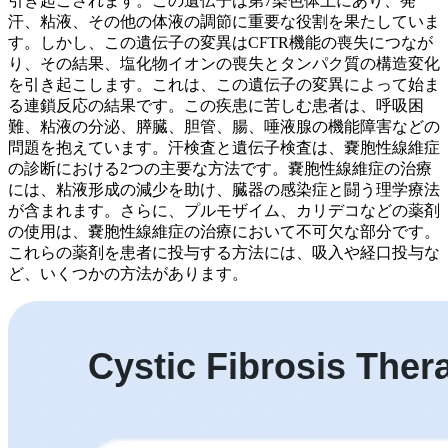
引き起こされます。この遺伝子は第7染色体上にあり、発
汗、粘液、その他の体液の調節に重要な役割を果たしていま
す。しかし、この遺伝子の変異はCFTR機能の喪失につなが
り、その結果、塩化物イオンの喪失とタンパク質の構造変化
を引き起こします。これは、この遺伝子の変異によって始ま
る連鎖反応の結果です。この疾患に苦しむ患者は、呼吸困
難、粘液の分泌、膵臓、胆管、腸、唾液腺の機能障害などの
問題を抱えています。汗検査と遺伝子検査は、嚢胞性線維症
の診断における2つの主要な方法です。嚢胞性線維症の治療
には、粘液形成の減少を助け、臓器の感染症と闘う理学療法
が含まれます。さらに、プルモザイム、カリデコなどの薬剤
の使用は、嚢胞性線維症の治療において不可欠な部分です。
これらの薬剤を患者に投与する方法には、吸入や経口投与な
ど、いくつかの方法があります。