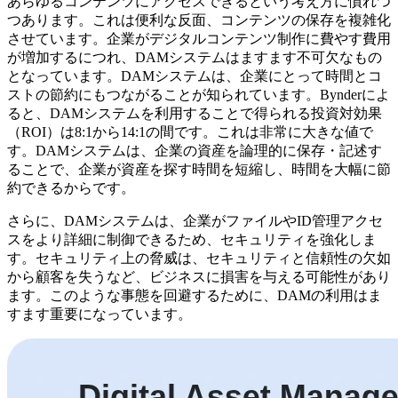
あらゆるコンテンツにアクセスできるという考え方に慣れつ
つあります。これは便利な反面、コンテンツの保存を複雑化
させています。企業がデジタルコンテンツ制作に費やす費用
が増加するにつれ、DAMシステムはますます不可欠なもの
となっています。DAMシステムは、企業にとって時間とコ
ストの節約にもつながることが知られています。Bynderによ
ると、DAMシステムを利用することで得られる投資対効果
（ROI）は8:1から14:1の間です。これは非常に大きな値で
す。DAMシステムは、企業の資産を論理的に保存・記述す
ることで、企業が資産を探す時間を短縮し、時間を大幅に節
約できるからです。
さらに、DAMシステムは、企業がファイルやID管理アクセ
スをより詳細に制御できるため、セキュリティを強化しま
す。セキュリティ上の脅威は、セキュリティと信頼性の欠如
から顧客を失うなど、ビジネスに損害を与える可能性があり
ます。このような事態を回避するために、DAMの利用はま
すます重要になっています。