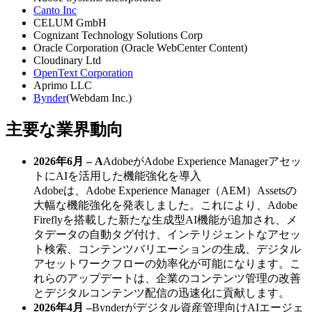
Canto Inc
CELUM GmbH
Cognizant Technology Solutions Corp
Oracle Corporation (Oracle WebCenter Content)
Cloudinary Ltd
OpenText Corporation
Aprimo LLC
Bynder
(Webdam Inc.)
主要な業界動向
2026年6月 – A
AdobeがAdobe Experience Managerアセッ
トにAIを活用した機能強化を導入
Adobeは、Adobe Experience Manager（AEM）Assetsの
大幅な機能強化を発表しました。これにより、Adobe
Fireflyを搭載した新たな生成型AI機能が追加され、メ
タデータの自動タグ付け、インテリジェントなアセッ
ト検索、コンテンツバリエーションの生成、デジタル
アセットワークフローの効率化が可能になります。こ
れらのアップデートは、企業のコンテンツ管理の改善
とデジタルコンテンツ配信の迅速化に貢献します。
2026年4月 –
Bynderがデジタル資産管理向けAIエージェ