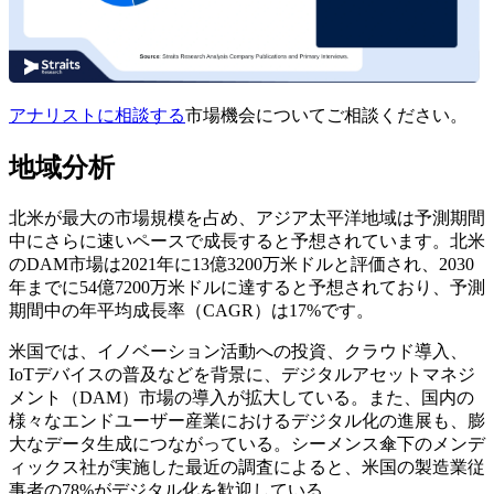
アナリストに相談する
市場機会についてご相談ください。
地域分析
北米が最大の市場規模を占め、アジア太平洋地域は予測期間
中にさらに速いペースで成長すると予想されています。北米
のDAM市場は2021年に13億3200万米ドルと評価され、2030
年までに54億7200万米ドルに達すると予想されており、予測
期間中の年平均成長率（CAGR）は17%です。
米国では、イノベーション活動への投資、クラウド導入、
IoTデバイスの普及などを背景に、デジタルアセットマネジ
メント（DAM）市場の導入が拡大している。また、国内の
様々なエンドユーザー産業におけるデジタル化の進展も、膨
大なデータ生成につながっている。シーメンス傘下のメンデ
ィックス社が実施した最近の調査によると、米国の製造業従
事者の78%がデジタル化を歓迎している。