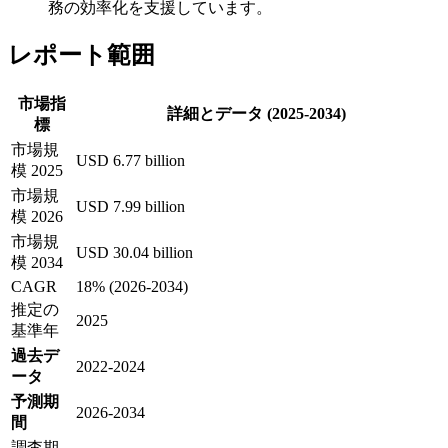
務の効率化を支援しています。
レポート範囲
市場指
詳細とデータ (2025-2034)
標
市場規
USD 6.77 billion
模 2025
市場規
USD 7.99 billion
模 2026
市場規
USD 30.04 billion
模 2034
CAGR
18% (2026-2034)
推定の
2025
基準年
過去デ
2022-2024
ータ
予測期
2026-2034
間
調査期