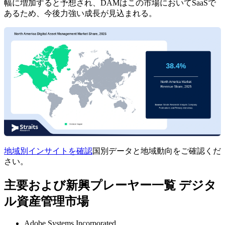
幅に増加すると予想され、DAMはこの市場においてSaaSで
あるため、今後力強い成長が見込まれる。
地域別インサイトを確認
国別データと地域動向をご確認くだ
さい。
主要および新興プレーヤー一覧 デジタ
ル資産管理市場
Adobe Systems Incorporated