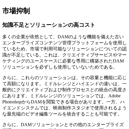
市場抑制
知識不足とソリューションの高コスト
多くの企業が依然として、DAMのような機能を備えた古い
エンタープライズコンテンツ管理プラットフォームを使用し
ているため、市場で利用可能なソリューションについての認
識が不足している。これは、クリエイティブサービスやマー
ケティングのユースケースに必要な専用に構築されたDAM
ソリューションを必ずしも使用していないためである。
さらに、これらのソリューションは、その容量と機能に応じ
て高額になります。ミドルレンジとハイエンドの違いは、一
般的にクリエイティブおよび制作プロセスとの統合の高度さ
にあります。ミドルレンジのソリューションでは、Adobe
PhotoshopからDAMを閲覧できる場合があります。一方、ハ
イエンドシステムでは、映画制作スタジオで使用されるよう
な最先端のビデオ編集ツールを統合することも可能です。
さらに、DAMソリューションとその他のエンタープライズ