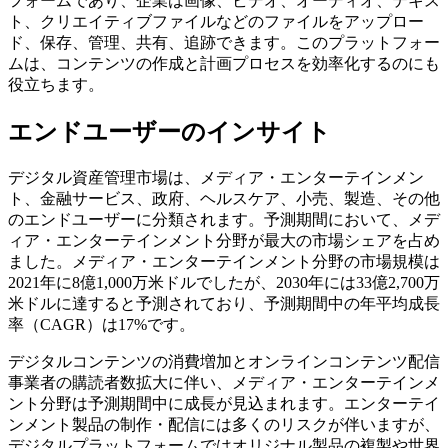
フォームであり、企業は画像、ビデオ、オーディオ、テキス
ト、クリエイティブファイルなどのファイルをアップロー
ド、保存、管理、共有、追跡できます。このプラットフォー
ムは、コンテンツの作成と計画プロセスを効率化するのにも
役立ちます。
エンドユーザーのインサイト
デジタル資産管理市場は、メディア・エンターテインメン
ト、金融サービス、政府、ヘルスケア、小売、製造、その他
のエンドユーザーに分類されます。予測期間において、メデ
ィア・エンターテインメント分野が最大の市場シェアを占め
ました。メディア・エンターテインメント分野の市場規模は
2021年に8億1,000万米ドルでしたが、2030年には33億2,700万
米ドルに達すると予測されており、予測期間中の年平均成長
率（CAGR）は17%です。
デジタルコンテンツの消費増加とオンラインコンテンツ配信
事業者の購読者数拡大に伴い、メディア・エンターテインメ
ント分野は予測期間中に成長が見込まれます。エンターテイ
ンメント製品の制作・配信には多くのリスクが伴いますが、
デジタルプラットフォームではオリジナル製品の複製や世界