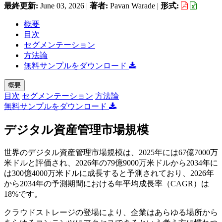
最終更新:
June 03, 2026
|
著者:
Pavan Warade
|
形式:
概要
目次
セグメンテーション
方法論
無料サンプルをダウンロード
概要
目次
セグメンテーション
方法論
無料サンプルをダウンロード
デジタル資産管理市場規模
世界のデジタル資産管理市場規模は、2025年には67億7000万
米ドルと評価され、2026年の79億9000万米ドルから2034年に
は300億4000万米ドルに成長すると予測されており、2026年
から2034年の予測期間における年平均成長率（CAGR）は
18%です。
クラウドストレージの登場により、企業はあらゆる場所から