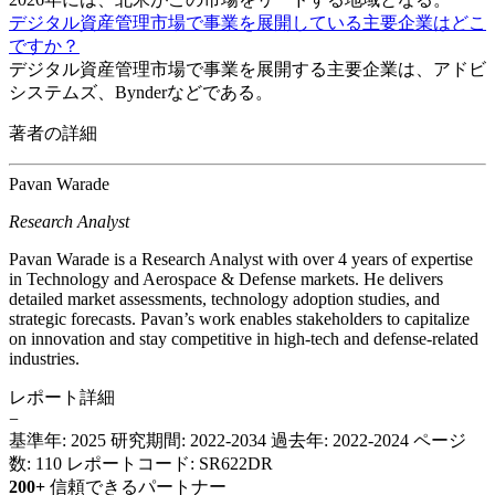
デジタル資産管理市場で事業を展開している主要企業はどこ
ですか？
デジタル資産管理市場で事業を展開する主要企業は、アドビ
システムズ、Bynderなどである。
著者の詳細
Pavan Warade
Research Analyst
Pavan Warade is a Research Analyst with over 4 years of expertise
in Technology and Aerospace & Defense markets. He delivers
detailed market assessments, technology adoption studies, and
strategic forecasts. Pavan’s work enables stakeholders to capitalize
on innovation and stay competitive in high-tech and defense-related
industries.
レポート詳細
−
基準年: 2025
研究期間: 2022-2034
過去年: 2022-2024
ページ
数: 110
レポートコード: SR622DR
200+
信頼できるパートナー