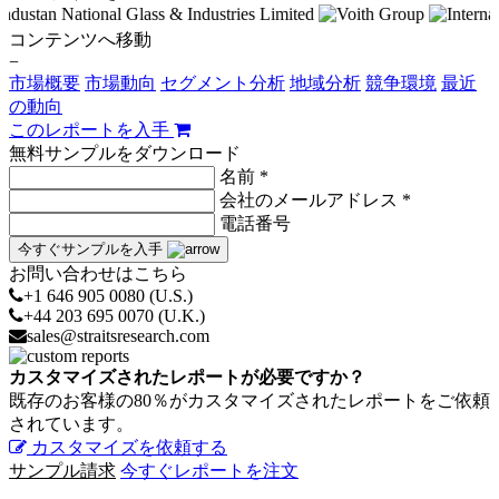
コンテンツへ移動
−
市場概要
市場動向
セグメント分析
地域分析
競争環境
最近
の動向
このレポートを入手
無料サンプルをダウンロード
名前 *
会社のメールアドレス *
電話番号
今すぐサンプルを入手
お問い合わせはこちら
+1 646 905 0080 (U.S.)
+44 203 695 0070 (U.K.)
sales@straitsresearch.com
カスタマイズされたレポートが必要ですか？
既存のお客様の80％がカスタマイズされたレポートをご依頼
されています。
カスタマイズを依頼する
サンプル請求
今すぐレポートを注文