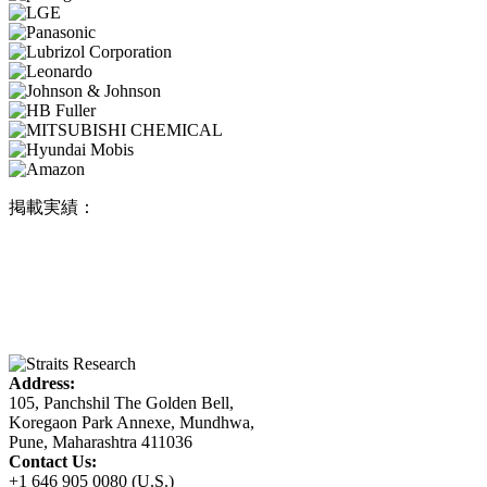
掲載実績：
Address:
105, Panchshil The Golden Bell,
Koregaon Park Annexe, Mundhwa,
Pune, Maharashtra 411036
Contact Us:
+1 646 905 0080 (U.S.)