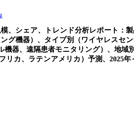
場
規模、シェア、トレンド分析レポート：製
リング機器）、タイプ別（ワイヤレスセン
ラブル機器、遠隔患者モニタリング）、地域
リカ、ラテンアメリカ）予測、2025年