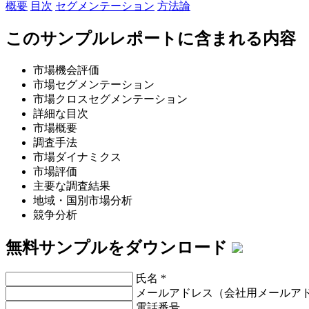
概要
目次
セグメンテーション
方法論
このサンプルレポートに含まれる内容
市場機会評価
市場セグメンテーション
市場クロスセグメンテーション
詳細な目次
市場概要
調査手法
市場ダイナミクス
市場評価
主要な調査結果
地域・国別市場分析
競争分析
無料サンプルをダウンロード
氏名
*
メールアドレス（会社用メールア
電話番号